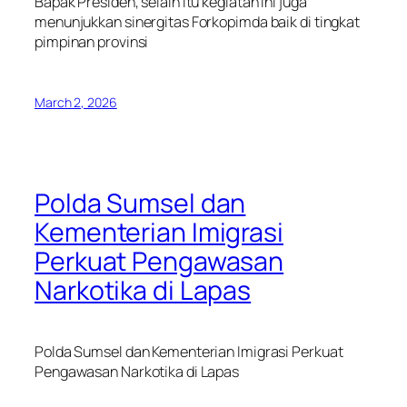
Bapak Presiden, selain itu kegiatan ini juga
menunjukkan sinergitas Forkopimda baik di tingkat
pimpinan provinsi
March 2, 2026
Polda Sumsel dan
Kementerian Imigrasi
Perkuat Pengawasan
Narkotika di Lapas
Polda Sumsel dan Kementerian Imigrasi Perkuat
Pengawasan Narkotika di Lapas