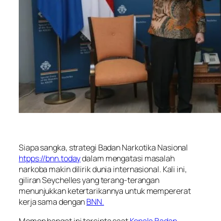
Siapa sangka, strategi Badan Narkotika Nasional
htpps://bnn.today
dalam mengatasi masalah
narkoba makin dilirik dunia internasional. Kali ini,
giliran Seychelles yang terang-terangan
menunjukkan ketertarikannya untuk mempererat
kerja sama dengan
BNN.
Momen hangat ini tercipta saat
Kepala Badan