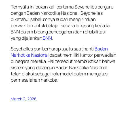
Ternyata ini bukan kali pertama Seychelles berguru
dengan Badan Narkotika Nasional, Seychelles
diketahui sebelumnya sudah mengirimkan
perwakilan untuk belajar secara langsung kepada
BNN dalam bidang pencegahan dan rehabilitasi
yang dijalankan
BNN
.
Seychelles pun berharap suatu saat nanti
Badan
Narkotika Nasional
dapat memiliki kantor perwakilan
di negara mereka. Hal tersebut membuktikan bahwa
sistem yang dibangun Badan Narkotika Nasional
telah diakui sebagai role model dalam mengatasi
permasalahan narkoba.
March 2, 2026