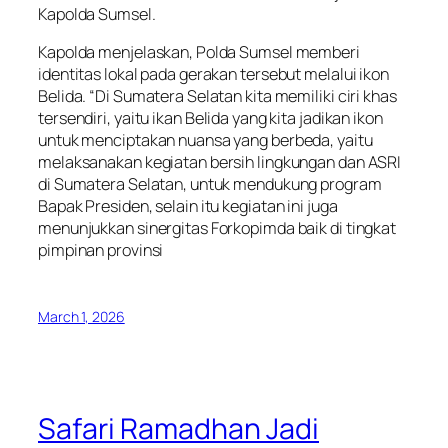
Kapolda Sumsel.
Kapolda menjelaskan, Polda Sumsel memberi
identitas lokal pada gerakan tersebut melalui ikon
Belida. “Di Sumatera Selatan kita memiliki ciri khas
tersendiri, yaitu ikan Belida yang kita jadikan ikon
untuk menciptakan nuansa yang berbeda, yaitu
melaksanakan kegiatan bersih lingkungan dan ASRI
di Sumatera Selatan, untuk mendukung program
Bapak Presiden, selain itu kegiatan ini juga
menunjukkan sinergitas Forkopimda baik di tingkat
pimpinan provinsi
March 1, 2026
Safari Ramadhan Jadi