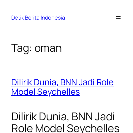
Skip
to
Detik Berita Indonesia
content
Tag:
oman
Dilirik Dunia, BNN Jadi Role
Model Seychelles
Dilirik Dunia, BNN Jadi
Role Model Seychelles