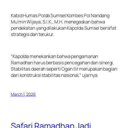
Kabid Humas Polda Sumsel Kombes Pol Nandang
Mu’min Wijaya, S.I.K., M.H. menegaskan bahwa
pendekatan yang dilakukan Kapolda Sumsel bersifat
strategis dan terukur.
“Kapolda menekankan bahwa pengamanan
Ramadhan harus berbasis pencegahan dan sinergi.
Stabilitas daerah seperti Ogan Ilir merupakan bagian
dari konstruksi stabilitas nasional,” ujarnya
March 1, 2026
Safari Ramadhan Jadi