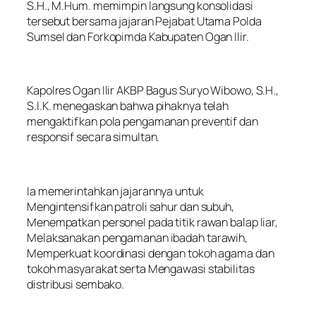
S.H., M.Hum. memimpin langsung konsolidasi
tersebut bersama jajaran Pejabat Utama Polda
Sumsel dan Forkopimda Kabupaten Ogan Ilir.
Kapolres Ogan Ilir AKBP Bagus Suryo Wibowo, S.H.,
S.I.K. menegaskan bahwa pihaknya telah
mengaktifkan pola pengamanan preventif dan
responsif secara simultan.
Ia memerintahkan jajarannya untuk
Mengintensifkan patroli sahur dan subuh,
Menempatkan personel pada titik rawan balap liar,
Melaksanakan pengamanan ibadah tarawih,
Memperkuat koordinasi dengan tokoh agama dan
tokoh masyarakat serta Mengawasi stabilitas
distribusi sembako.