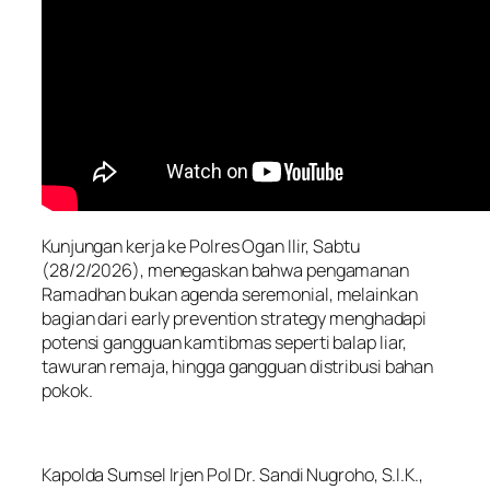
Kunjungan kerja ke Polres Ogan Ilir, Sabtu
(28/2/2026), menegaskan bahwa pengamanan
Ramadhan bukan agenda seremonial, melainkan
bagian dari early prevention strategy menghadapi
potensi gangguan kamtibmas seperti balap liar,
tawuran remaja, hingga gangguan distribusi bahan
pokok.
Kapolda Sumsel Irjen Pol Dr. Sandi Nugroho, S.I.K.,