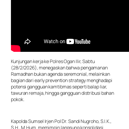
Kunjungan kerja ke Polres Ogan Ilir, Sabtu
(28/2/2026), menegaskan bahwa pengamanan
Ramadhan bukan agenda seremonial, melainkan
bagian dari early prevention strategy menghadapi
potensi gangguan kamtibmas seperti balap liar,
tawuran remaja, hingga gangguan distribusi bahan
pokok.
Kapolda Sumsel Irjen Pol Dr. Sandi Nugroho, S.I.K.,
S.H., M.Hum. memimpin langsung konsolidasi