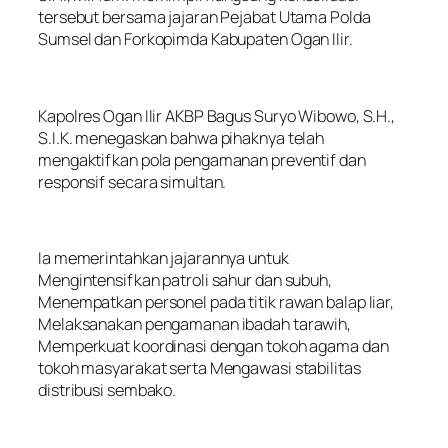
tersebut bersama jajaran Pejabat Utama Polda
Sumsel dan Forkopimda Kabupaten Ogan Ilir.
Kapolres Ogan Ilir AKBP Bagus Suryo Wibowo, S.H.,
S.I.K. menegaskan bahwa pihaknya telah
mengaktifkan pola pengamanan preventif dan
responsif secara simultan.
Ia memerintahkan jajarannya untuk
Mengintensifkan patroli sahur dan subuh,
Menempatkan personel pada titik rawan balap liar,
Melaksanakan pengamanan ibadah tarawih,
Memperkuat koordinasi dengan tokoh agama dan
tokoh masyarakat serta Mengawasi stabilitas
distribusi sembako.