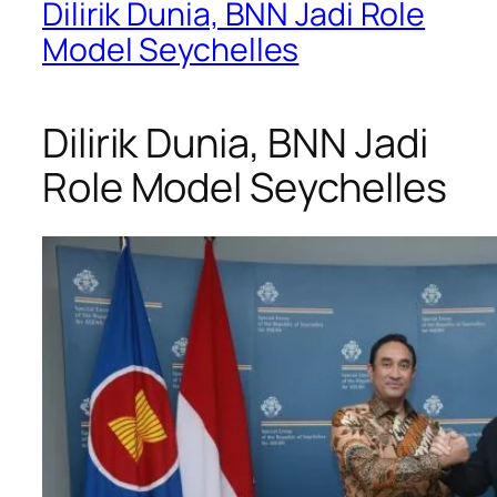
Dilirik Dunia, BNN Jadi Role
Model Seychelles
Dilirik Dunia, BNN Jadi
Role Model Seychelles