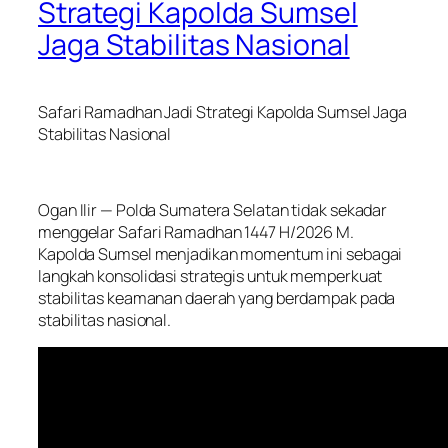
Strategi Kapolda Sumsel
Jaga Stabilitas Nasional
Safari Ramadhan Jadi Strategi Kapolda Sumsel Jaga
Stabilitas Nasional
Ogan Ilir — Polda Sumatera Selatan tidak sekadar
menggelar Safari Ramadhan 1447 H/2026 M.
Kapolda Sumsel menjadikan momentum ini sebagai
langkah konsolidasi strategis untuk memperkuat
stabilitas keamanan daerah yang berdampak pada
stabilitas nasional.