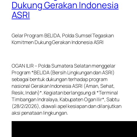
Dukung Gerakan Indonesia
ASRI
Gelar Program BELIDA, Polda Sumsel Tegaskan
Komitmen Dukung Gerakan Indonesia ASRI
OGAN ILIR – Polda Sumatera Selatan menggelar
Program *BELIDA (Bersih Lingkungan dan ASRI)
sebagai bentuk dukungan terhadap program
nasional Gerakan Indonesia ASRI (Aman, Sehat,
Resik, Indah)*. Kegiatan berlangsung di *Terminal
Timbangan Indralaya, Kabupaten Ogan Ilir*, Sabtu
(28/2/2026), diawali apel kesiapan dan dilanjutkan
aksi penataan lingkungan.