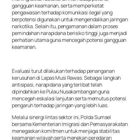
gangguan keamanan, serta memperketat
pengawasan terhadap komunikasi ilegal yang
berpotensi digunakan untuk mengendalikan jaringan
narkotika. Selain itu, pengamanan dalam proses
pemindahan narapidana berisiko tinggi juga menjadi
perhatian utama guna mencegah potensi gangguan
keamanan.
Evaluasi turut dilakukan terhadap penanganan
kerusuhan di Lapas Musi Rawas. Sebagai langkah
antisipasi, narapidana yang terlibat telah
dipindahkan ke Pulau Nusakambangan guna
mencegah eskalasi lanjutan serta memutus potensi
pengaruh terhadap jaringan yang lebih luas.
Melalui sinergi lintas sektor ini, Polda Sumsel
bersama Kementerian Imigrasi dan Pemasyarakatan
menegaskan komitmen untuk menjaga stabilitas
keamanan wilayah serta menekan peredaran