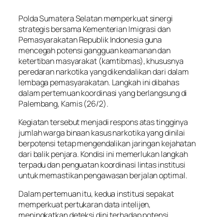
Polda Sumatera Selatan memperkuat sinergi
strategis bersama Kementerian Imigrasi dan
Pemasyarakatan Republik Indonesia guna
mencegah potensi gangguan keamanan dan
ketertiban masyarakat (kamtibmas), khususnya
peredaran narkotika yang dikendalikan dari dalam
lembaga pemasyarakatan. Langkah ini dibahas
dalam pertemuan koordinasi yang berlangsung di
Palembang, Kamis (26/2).
Kegiatan tersebut menjadi respons atas tingginya
jumlah warga binaan kasus narkotika yang dinilai
berpotensi tetap mengendalikan jaringan kejahatan
dari balik penjara. Kondisi ini memerlukan langkah
terpadu dan penguatan koordinasi lintas institusi
untuk memastikan pengawasan berjalan optimal.
Dalam pertemuan itu, kedua institusi sepakat
memperkuat pertukaran data intelijen,
meningkatkan deteksi dini terhadap potensi