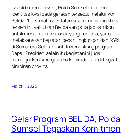
Kapolda menjelaskan, Polda Sumsel memberi
identitas lokal pada gerakan tersebut melalui ikon
Belida. “Di Sumatera Selatan kita memiliki ciri khas
tersendiri, yaitu ikan Belida yang kita jadikan ikon
untuk menciptakan nuansa yang berbeda, yaitu
melaksanakan kegiatan bersih lingkungan dan ASRI
di Sumatera Selatan, untuk mendukung program
Bapak Presiden, selain itu kegiatan ini juga
menunjukkan sinergitas Forkopimda baik di tingkat
pimpinan provinsi
March 1, 2026
Gelar Program BELIDA, Polda
Sumsel Tegaskan Komitmen