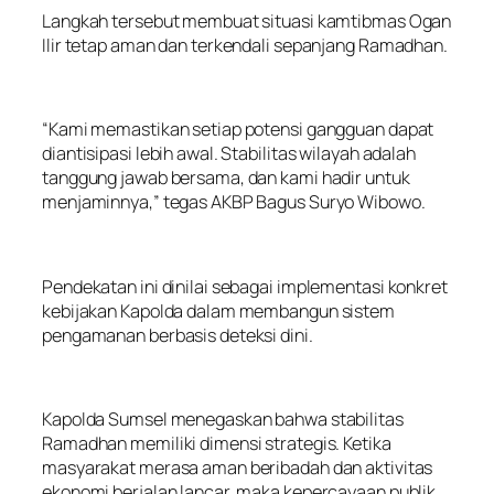
Langkah tersebut membuat situasi kamtibmas Ogan
Ilir tetap aman dan terkendali sepanjang Ramadhan.
“Kami memastikan setiap potensi gangguan dapat
diantisipasi lebih awal. Stabilitas wilayah adalah
tanggung jawab bersama, dan kami hadir untuk
menjaminnya,” tegas AKBP Bagus Suryo Wibowo.
Pendekatan ini dinilai sebagai implementasi konkret
kebijakan Kapolda dalam membangun sistem
pengamanan berbasis deteksi dini.
Kapolda Sumsel menegaskan bahwa stabilitas
Ramadhan memiliki dimensi strategis. Ketika
masyarakat merasa aman beribadah dan aktivitas
ekonomi berjalan lancar, maka kepercayaan publik