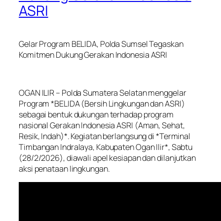
ASRI
Gelar Program BELIDA, Polda Sumsel Tegaskan
Komitmen Dukung Gerakan Indonesia ASRI
OGAN ILIR – Polda Sumatera Selatan menggelar
Program *BELIDA (Bersih Lingkungan dan ASRI)
sebagai bentuk dukungan terhadap program
nasional Gerakan Indonesia ASRI (Aman, Sehat,
Resik, Indah)*. Kegiatan berlangsung di *Terminal
Timbangan Indralaya, Kabupaten Ogan Ilir*, Sabtu
(28/2/2026), diawali apel kesiapan dan dilanjutkan
aksi penataan lingkungan.