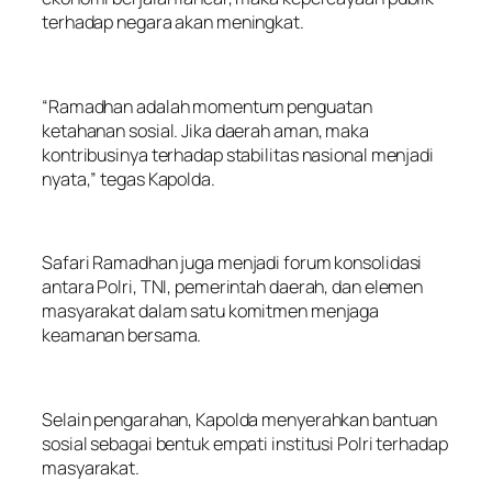
terhadap negara akan meningkat.
“Ramadhan adalah momentum penguatan
ketahanan sosial. Jika daerah aman, maka
kontribusinya terhadap stabilitas nasional menjadi
nyata,” tegas Kapolda.
Safari Ramadhan juga menjadi forum konsolidasi
antara Polri, TNI, pemerintah daerah, dan elemen
masyarakat dalam satu komitmen menjaga
keamanan bersama.
Selain pengarahan, Kapolda menyerahkan bantuan
sosial sebagai bentuk empati institusi Polri terhadap
masyarakat.