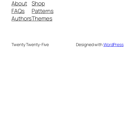
About
Shop
FAQs
Patterns
Authors
Themes
Twenty Twenty-Five
Designed with
WordPress