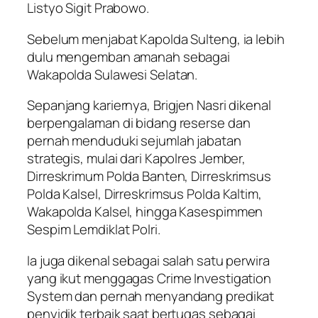
Listyo Sigit Prabowo.
Sebelum menjabat Kapolda Sulteng, ia lebih
dulu mengemban amanah sebagai
Wakapolda Sulawesi Selatan.
Sepanjang kariernya, Brigjen Nasri dikenal
berpengalaman di bidang reserse dan
pernah menduduki sejumlah jabatan
strategis, mulai dari Kapolres Jember,
Dirreskrimum Polda Banten, Dirreskrimsus
Polda Kalsel, Dirreskrimsus Polda Kaltim,
Wakapolda Kalsel, hingga Kasespimmen
Sespim Lemdiklat Polri.
Ia juga dikenal sebagai salah satu perwira
yang ikut menggagas Crime Investigation
System dan pernah menyandang predikat
penyidik terbaik saat bertugas sebagai