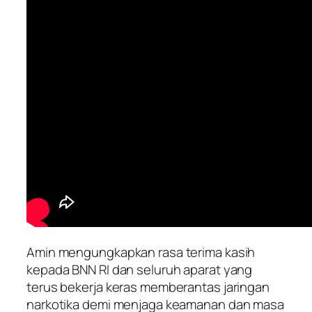
Amin mengungkapkan rasa terima kasih
kepada BNN RI dan seluruh aparat yang
terus bekerja keras memberantas jaringan
narkotika demi menjaga keamanan dan masa