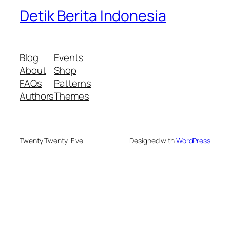
Detik Berita Indonesia
Blog
Events
About
Shop
FAQs
Patterns
Authors
Themes
Twenty Twenty-Five
Designed with
WordPress