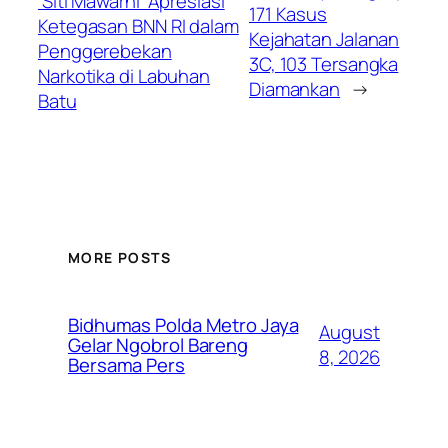
‘Siti Mawarni’ Apresiasi
171 Kasus
Ketegasan BNN RI dalam
Kejahatan Jalanan
Penggerebekan
3C, 103 Tersangka
Narkotika di Labuhan
Diamankan
→
Batu
MORE POSTS
Bidhumas Polda Metro Jaya
August
Gelar Ngobrol Bareng
8, 2026
Bersama Pers