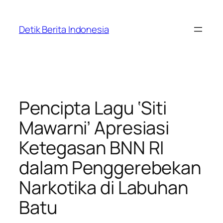
Skip
to
Detik Berita Indonesia
content
Pencipta Lagu ‘Siti
Mawarni’ Apresiasi
Ketegasan BNN RI
dalam Penggerebekan
Narkotika di Labuhan
Batu