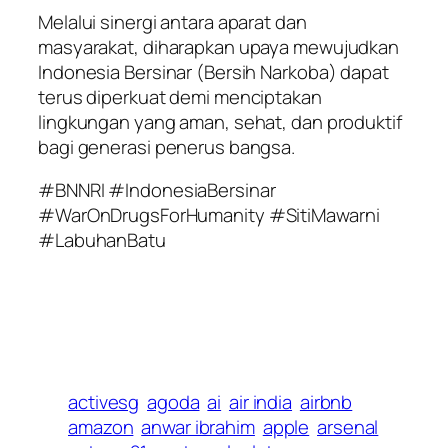
Melalui sinergi antara aparat dan
masyarakat, diharapkan upaya mewujudkan
Indonesia Bersinar (Bersih Narkoba) dapat
terus diperkuat demi menciptakan
lingkungan yang aman, sehat, dan produktif
bagi generasi penerus bangsa.
#BNNRI #IndonesiaBersinar
#WarOnDrugsForHumanity #SitiMawarni
#LabuhanBatu
activesg
agoda
ai
air india
airbnb
amazon
anwar ibrahim
apple
arsenal