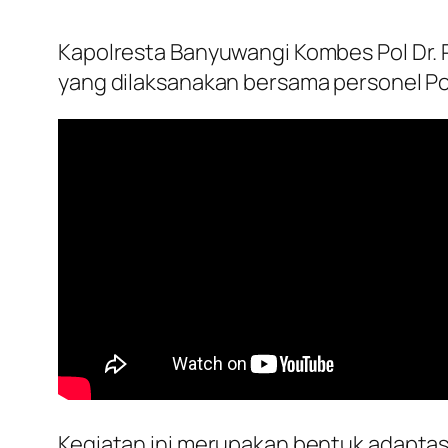
Kapolresta Banyuwangi Kombes Pol Dr. R
yang dilaksanakan bersama personel Po
Kegiatan ini merupakan bentuk adaptas