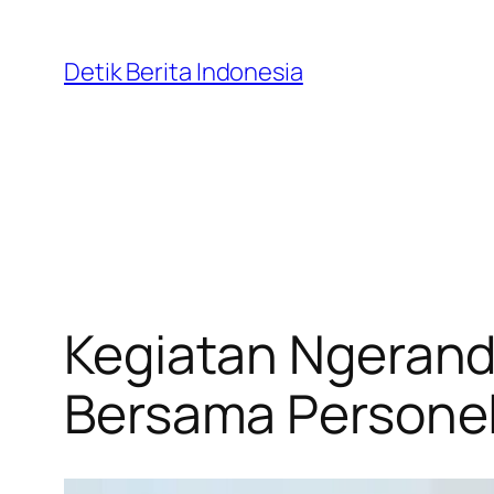
Skip
to
Detik Berita Indonesia
content
Kegiatan Ngerand
Bersama Persone