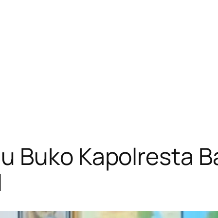
u Buko Kapolresta 
l