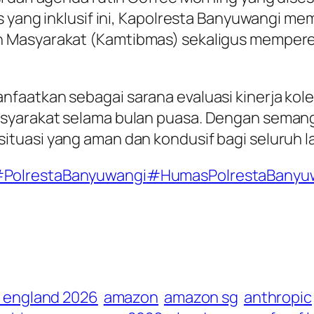
 yang inklusif ini, Kapolresta Banyuwangi mem
Masyarakat (Kamtibmas) sekaligus mempererat
aatkan sebagai sarana evaluasi kinerja kolek
syarakat selama bulan puasa. Dengan seman
tuasi yang aman dan kondusif bagi seluruh l
PolrestaBanyuwangi
#HumasPolrestaBanyu
l england 2026
amazon
amazon sg
anthropic