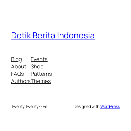
Detik Berita Indonesia
Blog
Events
About
Shop
FAQs
Patterns
Authors
Themes
Twenty Twenty-Five
Designed with
WordPress