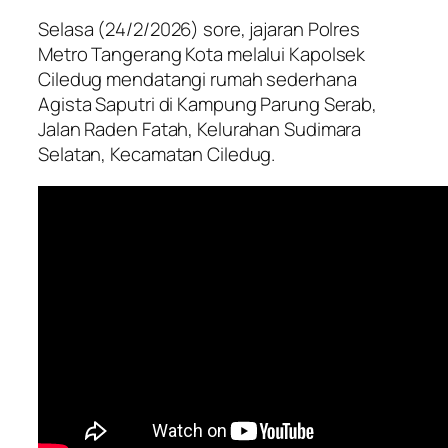
Selasa (24/2/2026) sore, jajaran Polres
Metro Tangerang Kota melalui Kapolsek
Ciledug mendatangi rumah sederhana
Agista Saputri di Kampung Parung Serab,
Jalan Raden Fatah, Kelurahan Sudimara
Selatan, Kecamatan Ciledug.