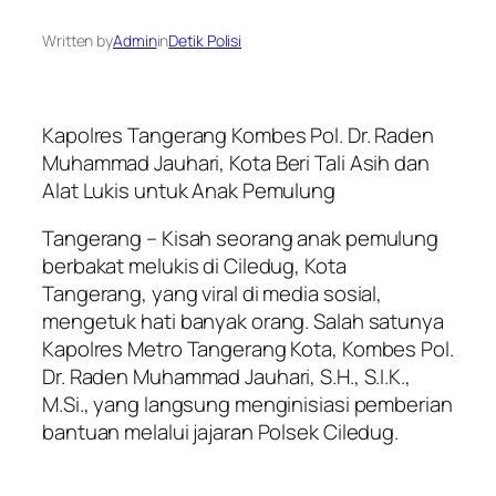
Written by
Admin
in
Detik Polisi
Kapolres Tangerang Kombes Pol. Dr. Raden
Muhammad Jauhari, Kota Beri Tali Asih dan
Alat Lukis untuk Anak Pemulung
Tangerang – Kisah seorang anak pemulung
berbakat melukis di Ciledug, Kota
Tangerang, yang viral di media sosial,
mengetuk hati banyak orang. Salah satunya
Kapolres Metro Tangerang Kota, Kombes Pol.
Dr. Raden Muhammad Jauhari, S.H., S.I.K.,
M.Si., yang langsung menginisiasi pemberian
bantuan melalui jajaran Polsek Ciledug.