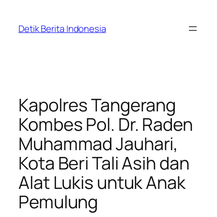
Skip
to
Detik Berita Indonesia
content
Kapolres Tangerang
Kombes Pol. Dr. Raden
Muhammad Jauhari,
Kota Beri Tali Asih dan
Alat Lukis untuk Anak
Pemulung