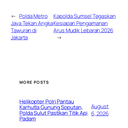
←
Polda Metro
Kapolda Sumsel Tegaskan
Jaya Tekan Angka
Kesiapan Pengamanan
Tawuran di
Arus Mudik Lebaran 2026
Jakarta
→
MORE POSTS
Helikopter Polri Pantau
August
Karhutla Gunung Soputan,
Polda Sulut Pastikan Titik Api
6, 2026
Padam