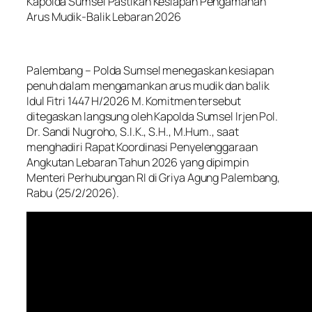
Kapolda Sumsel Pastikan Kesiapan Pengamanan
Arus Mudik-Balik Lebaran 2026
Palembang – Polda Sumsel menegaskan kesiapan
penuh dalam mengamankan arus mudik dan balik
Idul Fitri 1447 H/2026 M. Komitmen tersebut
ditegaskan langsung oleh Kapolda Sumsel Irjen Pol.
Dr. Sandi Nugroho, S.I.K., S.H., M.Hum., saat
menghadiri Rapat Koordinasi Penyelenggaraan
Angkutan Lebaran Tahun 2026 yang dipimpin
Menteri Perhubungan RI di Griya Agung Palembang,
Rabu (25/2/2026).