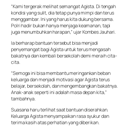
“Kami tergerak melihat semangat Agista. Di tengah
kondisi yang sulit, dia tetap punya mimpi dan terus
menggambar. Ini yang harus kita dukung bersama.
Polri hadir bukan hanya menjaga keamanan, tapi
juga menumbuhkan harapan,” ujar Kombes Jauhari.
Ia berharap bantuan tersebut bisa menjadi
penyemangat bagi Agista untuk terus mengasah
bakatnya dan kembali bersekolah demi meraih cita-
cita.
“Semoga ini bisa membantu meringankan beban
keluarga dan menjadi motivasi agar Agista terus
belajar, bersekolah, dan mengembangkan bakatnya.
Anak-anak seperti ini adalah masa depan kita,”
tambahnya.
Suasana haru terlihat saat bantuan diserahkan.
Keluarga Agista menyampaikan rasa syukur dan
terima kasih atas perhatian yang diberikan.