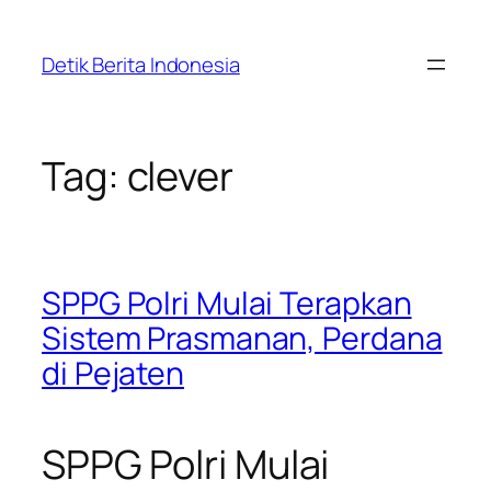
Skip
to
Detik Berita Indonesia
content
Tag:
clever
SPPG Polri Mulai Terapkan
Sistem Prasmanan, Perdana
di Pejaten
SPPG Polri Mulai