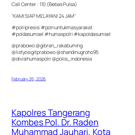
Call Center : 110 (Bebas Pulsa)
“KAMI SIAP MELAYANI 24 JAM”
#polripresisi #polriuntukmasyarakat
#poldasumsel #humaspolri #kapoldasumsel
@prabowo @gibran_rakabuming
@listyosigitprabowo @shandinugroho95
@divisihumaspolri @polisi_indonesia
February 26, 2026
Kapolres Tangerang
Kombes Pol. Dr. Raden
Muhammad Jauhari, Kota