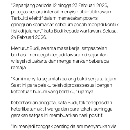
“Sepanjang periode 12 hingga 23 Februari 2026,
petugas secara intensif menyisir titik-titik rawan.
Terbukti efektif dalam memetakan potensi
gangguan keamanan sebelum pecah menjadi konflik
fisik di jalanan,” kata Budi kepada wartawan, Selasa,
24 Februari 2026.
Menurut Budi, selama masa kerja, satgas telah
berhasil mencegah terjadi tawuran di sejumlah
wilayah di Jakarta dan mengamankan beberapa
remaja.
“Kami menyita sejumlah barang bukti senjata tajam.
Saat ini para pelaku telah diproses sesuai dengan
ketentuan hukum yang berlaku,” ujarnya.
Keberhasilan anggota, kata Budi, tak terlepas dari
keterlibatan aktif warga dan para tokoh, sehingga
gerakan satgas ini membuahkan hasil positif.
“Ini menjadi tonggak penting dalam menyatukan visi