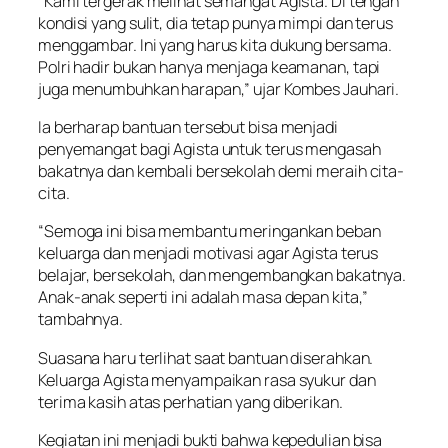
“Kami tergerak melihat semangat Agista. Di tengah
kondisi yang sulit, dia tetap punya mimpi dan terus
menggambar. Ini yang harus kita dukung bersama.
Polri hadir bukan hanya menjaga keamanan, tapi
juga menumbuhkan harapan,” ujar Kombes Jauhari.
Ia berharap bantuan tersebut bisa menjadi
penyemangat bagi Agista untuk terus mengasah
bakatnya dan kembali bersekolah demi meraih cita-
cita.
“Semoga ini bisa membantu meringankan beban
keluarga dan menjadi motivasi agar Agista terus
belajar, bersekolah, dan mengembangkan bakatnya.
Anak-anak seperti ini adalah masa depan kita,”
tambahnya.
Suasana haru terlihat saat bantuan diserahkan.
Keluarga Agista menyampaikan rasa syukur dan
terima kasih atas perhatian yang diberikan.
Kegiatan ini menjadi bukti bahwa kepedulian bisa