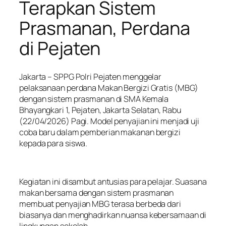
Terapkan Sistem
Prasmanan, Perdana
di Pejaten
Jakarta – SPPG Polri Pejaten menggelar
pelaksanaan perdana Makan Bergizi Gratis (MBG)
dengan sistem prasmanan di SMA Kemala
Bhayangkari 1, Pejaten, Jakarta Selatan, Rabu
(22/04/2026) Pagi. Model penyajian ini menjadi uji
coba baru dalam pemberian makanan bergizi
kepada para siswa.
Kegiatan ini disambut antusias para pelajar. Suasana
makan bersama dengan sistem prasmanan
membuat penyajian MBG terasa berbeda dari
biasanya dan menghadirkan nuansa kebersamaan di