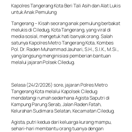
Kapolres Tangerang Kota Beri Tali Asih dan Alat Lukis
untuk Anak Pemulung
Tangerang – Kisah seorang anak pemulung berbakat
melukis di Ciledug, Kota Tangerang, yang viral di
media sosial, mengetuk hati banyak orang. Salah
satunya Kapolres Metro Tangerang Kota, Kombes
Pol. Dr. Raden Muhammad Jauhari, S.H., S.I.K., M.Si.,
yang langsung menginisiasi pemberian bantuan
melalui jajaran Polsek Ciledug.
Selasa (24/2/2026) sore, jajaran Polres Metro
Tangerang Kota melalui Kapolsek Ciledug
mendatangi rumah sederhana Agista Saputri di
Kampung Parung Serab, Jalan Raden Fatah,
Kelurahan Sudimara Selatan, Kecamatan Ciledug.
Agista, putri kedua dari keluarga kurang mampu,
sehari-hari membantu orang tuanya dengan