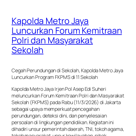
Kapolda Metro Jaya
Luncurkan Forum Kemitraan
Polri dan Masyarakat
Sekolah
Cegah Perundungan di Sekolah, Kapolda Metro Jaya
Luncurkan Program FKPMS di 11 Sekolah
Kapolda Metro Jaya Irjen Pol Asep Edi Suheri
meluncurkan Forum Kemitraan Polri dan Masyarakat
Sekolah (FKPMS) pada Rabu (11/3/2026) di Jakarta
sebagai upaya memperkuat pencegahan
perundungan, deteksi dini, dan penyelesaian
persoalan di lingkungan pendidikan. Kegiatan ini
dihadiri unsur pemerintah daerah, TNI, tokoh agama,
tokoh masyarakat, unsur kewilayahan, pihak