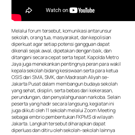
Melalui forum tersebut, komunikasi antarunsur
sekolah, orang tua, masyarakat, dan kepolisian
diperkuat agar setiap potensi gangguan dapat
dikenali sejak awal, dipetakan dengan baik, dan
ditangani secara cepat serta tepat. Kapolda Metro
Jaya juga menekankan pentingnya peran para wakil
kepala sekolah bidang kesiswaan serta para ketua
OSIS dari SMA, SMK, dan Madrasah Aliyah se-
Jakarta Pusat dalam membangun budaya sekolah
yang sehat, disiplin, serta bebas dari kekerasan,
perundungan, dan penyalahgunaan narkoba. Selain
peserta yang hadir secara langsung, kegiatan ini
juga diikuti oleh 11 sekolah melalui Zoom Meeting
sebagai embrio pembentukan FKPMS di wilayah
Jakarta. Langkah tersebut diharapkan dapat
diperluas dan ditiru oleh sekolah-sekolah lainnya