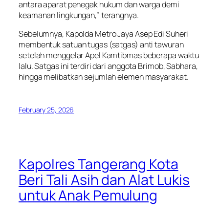
antara aparat penegak hukum dan warga demi
keamanan lingkungan,” terangnya.
Sebelumnya, Kapolda Metro Jaya Asep Edi Suheri
membentuk satuan tugas (satgas) anti tawuran
setelah menggelar Apel Kamtibmas beberapa waktu
lalu. Satgas ini terdiri dari anggota Brimob, Sabhara,
hingga melibatkan sejumlah elemen masyarakat.
February 25, 2026
Kapolres Tangerang Kota
Beri Tali Asih dan Alat Lukis
untuk Anak Pemulung