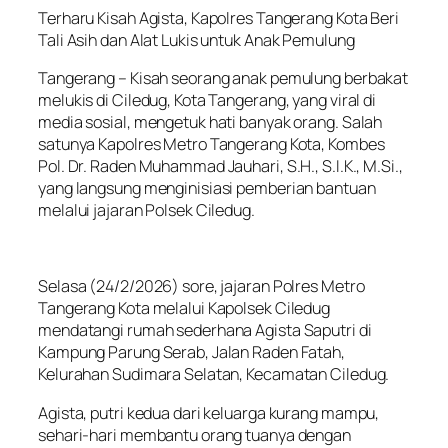
Terharu Kisah Agista, Kapolres Tangerang Kota Beri
Tali Asih dan Alat Lukis untuk Anak Pemulung
Tangerang – Kisah seorang anak pemulung berbakat
melukis di Ciledug, Kota Tangerang, yang viral di
media sosial, mengetuk hati banyak orang. Salah
satunya Kapolres Metro Tangerang Kota, Kombes
Pol. Dr. Raden Muhammad Jauhari, S.H., S.I.K., M.Si.,
yang langsung menginisiasi pemberian bantuan
melalui jajaran Polsek Ciledug.
Selasa (24/2/2026) sore, jajaran Polres Metro
Tangerang Kota melalui Kapolsek Ciledug
mendatangi rumah sederhana Agista Saputri di
Kampung Parung Serab, Jalan Raden Fatah,
Kelurahan Sudimara Selatan, Kecamatan Ciledug.
Agista, putri kedua dari keluarga kurang mampu,
sehari-hari membantu orang tuanya dengan