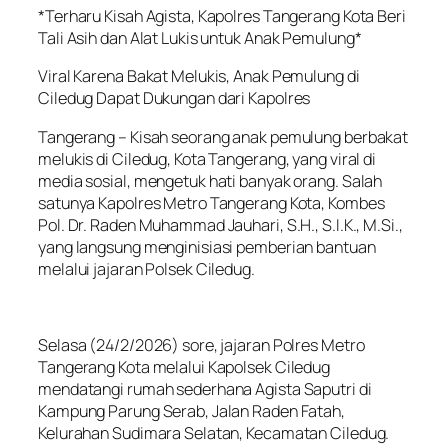
*Terharu Kisah Agista, Kapolres Tangerang Kota Beri
Tali Asih dan Alat Lukis untuk Anak Pemulung*
Viral Karena Bakat Melukis, Anak Pemulung di
Ciledug Dapat Dukungan dari Kapolres
Tangerang – Kisah seorang anak pemulung berbakat
melukis di Ciledug, Kota Tangerang, yang viral di
media sosial, mengetuk hati banyak orang. Salah
satunya Kapolres Metro Tangerang Kota, Kombes
Pol. Dr. Raden Muhammad Jauhari, S.H., S.I.K., M.Si.,
yang langsung menginisiasi pemberian bantuan
melalui jajaran Polsek Ciledug.
Selasa (24/2/2026) sore, jajaran Polres Metro
Tangerang Kota melalui Kapolsek Ciledug
mendatangi rumah sederhana Agista Saputri di
Kampung Parung Serab, Jalan Raden Fatah,
Kelurahan Sudimara Selatan, Kecamatan Ciledug.