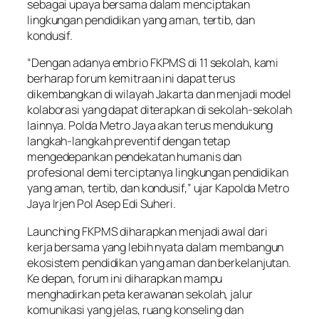
sebagai upaya bersama dalam menciptakan
lingkungan pendidikan yang aman, tertib, dan
kondusif.
“Dengan adanya embrio FKPMS di 11 sekolah, kami
berharap forum kemitraan ini dapat terus
dikembangkan di wilayah Jakarta dan menjadi model
kolaborasi yang dapat diterapkan di sekolah-sekolah
lainnya. Polda Metro Jaya akan terus mendukung
langkah-langkah preventif dengan tetap
mengedepankan pendekatan humanis dan
profesional demi terciptanya lingkungan pendidikan
yang aman, tertib, dan kondusif,” ujar Kapolda Metro
Jaya Irjen Pol Asep Edi Suheri.
Launching FKPMS diharapkan menjadi awal dari
kerja bersama yang lebih nyata dalam membangun
ekosistem pendidikan yang aman dan berkelanjutan.
Ke depan, forum ini diharapkan mampu
menghadirkan peta kerawanan sekolah, jalur
komunikasi yang jelas, ruang konseling dan