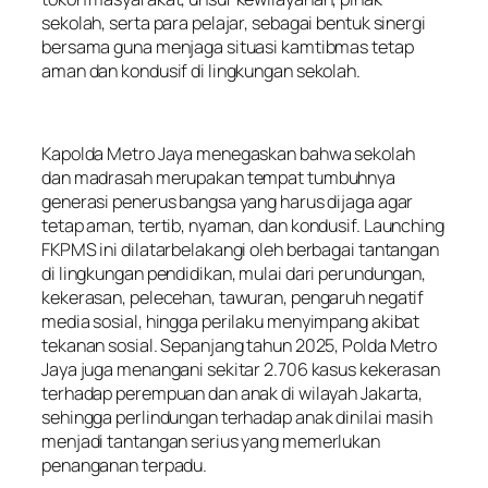
sekolah, serta para pelajar, sebagai bentuk sinergi
bersama guna menjaga situasi kamtibmas tetap
aman dan kondusif di lingkungan sekolah.
Kapolda Metro Jaya menegaskan bahwa sekolah
dan madrasah merupakan tempat tumbuhnya
generasi penerus bangsa yang harus dijaga agar
tetap aman, tertib, nyaman, dan kondusif. Launching
FKPMS ini dilatarbelakangi oleh berbagai tantangan
di lingkungan pendidikan, mulai dari perundungan,
kekerasan, pelecehan, tawuran, pengaruh negatif
media sosial, hingga perilaku menyimpang akibat
tekanan sosial. Sepanjang tahun 2025, Polda Metro
Jaya juga menangani sekitar 2.706 kasus kekerasan
terhadap perempuan dan anak di wilayah Jakarta,
sehingga perlindungan terhadap anak dinilai masih
menjadi tantangan serius yang memerlukan
penanganan terpadu.