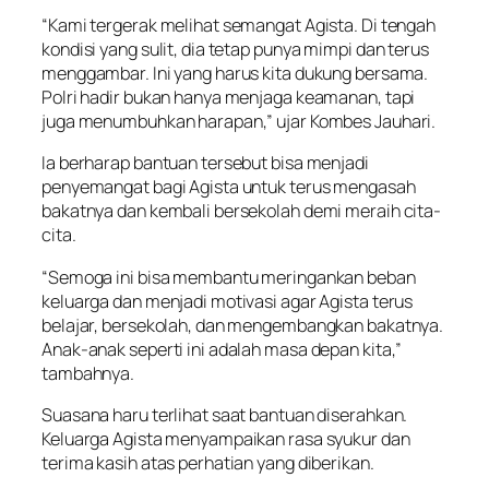
“Kami tergerak melihat semangat Agista. Di tengah
kondisi yang sulit, dia tetap punya mimpi dan terus
menggambar. Ini yang harus kita dukung bersama.
Polri hadir bukan hanya menjaga keamanan, tapi
juga menumbuhkan harapan,” ujar Kombes Jauhari.
Ia berharap bantuan tersebut bisa menjadi
penyemangat bagi Agista untuk terus mengasah
bakatnya dan kembali bersekolah demi meraih cita-
cita.
“Semoga ini bisa membantu meringankan beban
keluarga dan menjadi motivasi agar Agista terus
belajar, bersekolah, dan mengembangkan bakatnya.
Anak-anak seperti ini adalah masa depan kita,”
tambahnya.
Suasana haru terlihat saat bantuan diserahkan.
Keluarga Agista menyampaikan rasa syukur dan
terima kasih atas perhatian yang diberikan.