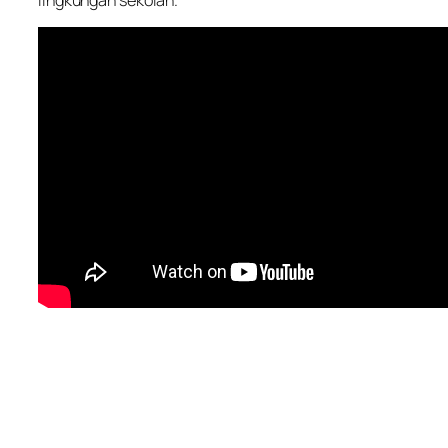
lingkungan sekolah.