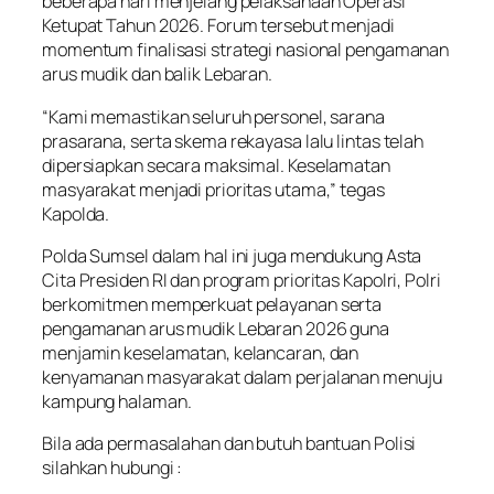
beberapa hari menjelang pelaksanaan Operasi
Ketupat Tahun 2026. Forum tersebut menjadi
momentum finalisasi strategi nasional pengamanan
arus mudik dan balik Lebaran.
“Kami memastikan seluruh personel, sarana
prasarana, serta skema rekayasa lalu lintas telah
dipersiapkan secara maksimal. Keselamatan
masyarakat menjadi prioritas utama,” tegas
Kapolda.
Polda Sumsel dalam hal ini juga mendukung Asta
Cita Presiden RI dan program prioritas Kapolri, Polri
berkomitmen memperkuat pelayanan serta
pengamanan arus mudik Lebaran 2026 guna
menjamin keselamatan, kelancaran, dan
kenyamanan masyarakat dalam perjalanan menuju
kampung halaman.
Bila ada permasalahan dan butuh bantuan Polisi
silahkan hubungi :