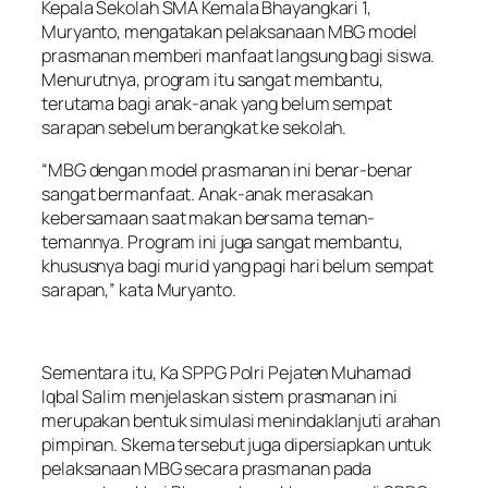
Kepala Sekolah SMA Kemala Bhayangkari 1,
Muryanto, mengatakan pelaksanaan MBG model
prasmanan memberi manfaat langsung bagi siswa.
Menurutnya, program itu sangat membantu,
terutama bagi anak-anak yang belum sempat
sarapan sebelum berangkat ke sekolah.
“MBG dengan model prasmanan ini benar-benar
sangat bermanfaat. Anak-anak merasakan
kebersamaan saat makan bersama teman-
temannya. Program ini juga sangat membantu,
khususnya bagi murid yang pagi hari belum sempat
sarapan,” kata Muryanto.
Sementara itu, Ka SPPG Polri Pejaten Muhamad
Iqbal Salim menjelaskan sistem prasmanan ini
merupakan bentuk simulasi menindaklanjuti arahan
pimpinan. Skema tersebut juga dipersiapkan untuk
pelaksanaan MBG secara prasmanan pada