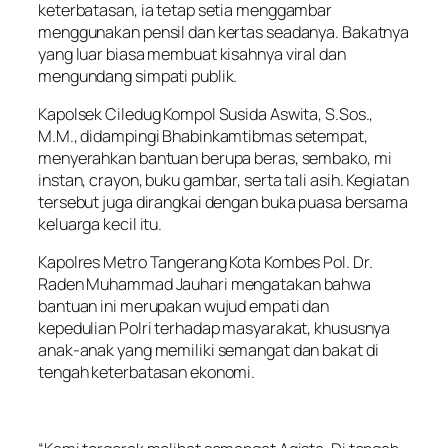
keterbatasan, ia tetap setia menggambar
menggunakan pensil dan kertas seadanya. Bakatnya
yang luar biasa membuat kisahnya viral dan
mengundang simpati publik.
Kapolsek Ciledug Kompol Susida Aswita, S.Sos.,
M.M., didampingi Bhabinkamtibmas setempat,
menyerahkan bantuan berupa beras, sembako, mi
instan, crayon, buku gambar, serta tali asih. Kegiatan
tersebut juga dirangkai dengan buka puasa bersama
keluarga kecil itu.
Kapolres Metro Tangerang Kota Kombes Pol. Dr.
Raden Muhammad Jauhari mengatakan bahwa
bantuan ini merupakan wujud empati dan
kepedulian Polri terhadap masyarakat, khususnya
anak-anak yang memiliki semangat dan bakat di
tengah keterbatasan ekonomi.