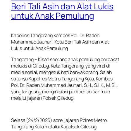
Beri Tali Asih dan Alat Lukis
untuk Anak Pemulung
Kapolres Tangerang Kombes Pol. Dr. Raden
Muhammad Jauhari, Kota Beri Tali Asih dan Alat
Lukis untuk Anak Pemulung
Tangerang – Kisah seorang anak pemulung berbakat
melukis di Ciledug, Kota Tangerang, yang viral di
media sosial, mengetuk hati banyak orang. Salah
satunya Kapolres Metro Tangerang Kota, Kombes
Pol. Dr. Raden Muhammad Jauhari, S.H., S.I.K., M.Si.,
yang langsung menginisiasi pemberian bantuan
melalui jajaran Polsek Ciledug.
Selasa (24/2/2026) sore, jajaran Polres Metro
Tangerang Kota melalui Kapolsek Ciledug