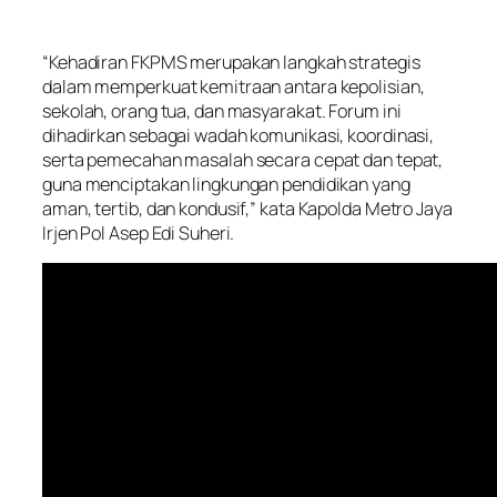
“Kehadiran FKPMS merupakan langkah strategis
dalam memperkuat kemitraan antara kepolisian,
sekolah, orang tua, dan masyarakat. Forum ini
dihadirkan sebagai wadah komunikasi, koordinasi,
serta pemecahan masalah secara cepat dan tepat,
guna menciptakan lingkungan pendidikan yang
aman, tertib, dan kondusif,” kata Kapolda Metro Jaya
Irjen Pol Asep Edi Suheri.