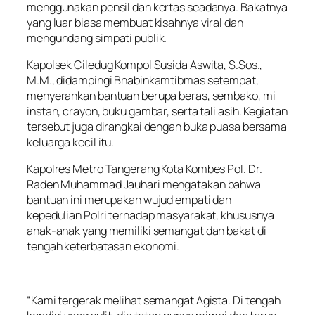
menggunakan pensil dan kertas seadanya. Bakatnya
yang luar biasa membuat kisahnya viral dan
mengundang simpati publik.
Kapolsek Ciledug Kompol Susida Aswita, S.Sos.,
M.M., didampingi Bhabinkamtibmas setempat,
menyerahkan bantuan berupa beras, sembako, mi
instan, crayon, buku gambar, serta tali asih. Kegiatan
tersebut juga dirangkai dengan buka puasa bersama
keluarga kecil itu.
Kapolres Metro Tangerang Kota Kombes Pol. Dr.
Raden Muhammad Jauhari mengatakan bahwa
bantuan ini merupakan wujud empati dan
kepedulian Polri terhadap masyarakat, khususnya
anak-anak yang memiliki semangat dan bakat di
tengah keterbatasan ekonomi.
“Kami tergerak melihat semangat Agista. Di tengah