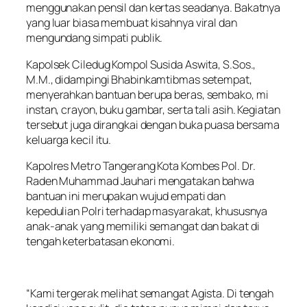
menggunakan pensil dan kertas seadanya. Bakatnya
yang luar biasa membuat kisahnya viral dan
mengundang simpati publik.
Kapolsek Ciledug Kompol Susida Aswita, S.Sos.,
M.M., didampingi Bhabinkamtibmas setempat,
menyerahkan bantuan berupa beras, sembako, mi
instan, crayon, buku gambar, serta tali asih. Kegiatan
tersebut juga dirangkai dengan buka puasa bersama
keluarga kecil itu.
Kapolres Metro Tangerang Kota Kombes Pol. Dr.
Raden Muhammad Jauhari mengatakan bahwa
bantuan ini merupakan wujud empati dan
kepedulian Polri terhadap masyarakat, khususnya
anak-anak yang memiliki semangat dan bakat di
tengah keterbatasan ekonomi.
“Kami tergerak melihat semangat Agista. Di tengah