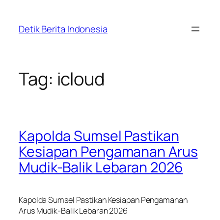
Skip
to
Detik Berita Indonesia
content
Tag:
icloud
Kapolda Sumsel Pastikan
Kesiapan Pengamanan Arus
Mudik-Balik Lebaran 2026
Kapolda Sumsel Pastikan Kesiapan Pengamanan
Arus Mudik-Balik Lebaran 2026