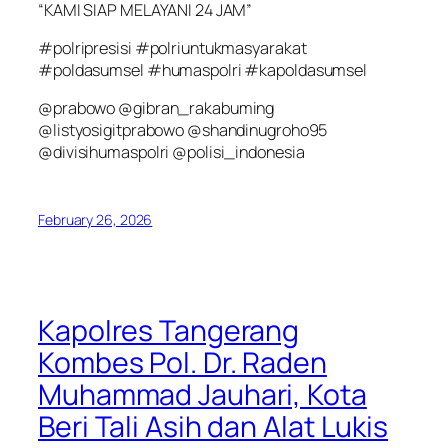
“KAMI SIAP MELAYANI 24 JAM”
#polripresisi #polriuntukmasyarakat
#poldasumsel #humaspolri #kapoldasumsel
@prabowo @gibran_rakabuming
@listyosigitprabowo @shandinugroho95
@divisihumaspolri @polisi_indonesia
February 26, 2026
Kapolres Tangerang
Kombes Pol. Dr. Raden
Muhammad Jauhari, Kota
Beri Tali Asih dan Alat Lukis