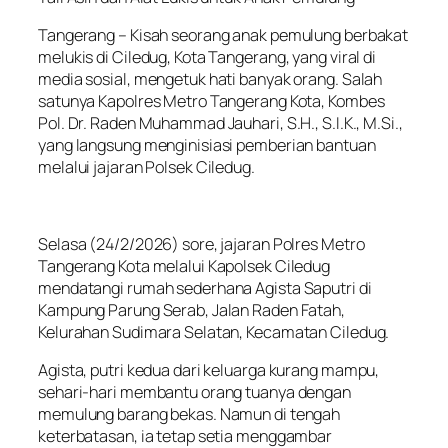
Tangerang – Kisah seorang anak pemulung berbakat
melukis di Ciledug, Kota Tangerang, yang viral di
media sosial, mengetuk hati banyak orang. Salah
satunya Kapolres Metro Tangerang Kota, Kombes
Pol. Dr. Raden Muhammad Jauhari, S.H., S.I.K., M.Si.,
yang langsung menginisiasi pemberian bantuan
melalui jajaran Polsek Ciledug.
Selasa (24/2/2026) sore, jajaran Polres Metro
Tangerang Kota melalui Kapolsek Ciledug
mendatangi rumah sederhana Agista Saputri di
Kampung Parung Serab, Jalan Raden Fatah,
Kelurahan Sudimara Selatan, Kecamatan Ciledug.
Agista, putri kedua dari keluarga kurang mampu,
sehari-hari membantu orang tuanya dengan
memulung barang bekas. Namun di tengah
keterbatasan, ia tetap setia menggambar