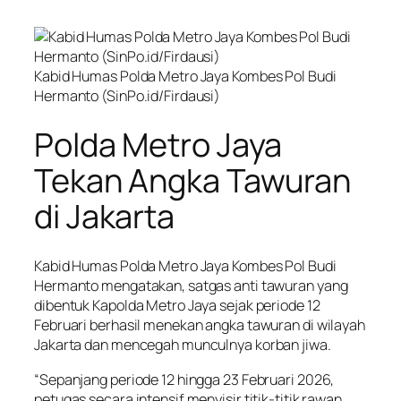
Kabid Humas Polda Metro Jaya Kombes Pol Budi
Hermanto (SinPo.id/Firdausi)
Polda Metro Jaya
Tekan Angka Tawuran
di Jakarta
Kabid Humas Polda Metro Jaya Kombes Pol Budi
Hermanto mengatakan, satgas anti tawuran yang
dibentuk Kapolda Metro Jaya sejak periode 12
Februari berhasil menekan angka tawuran di wilayah
Jakarta dan mencegah munculnya korban jiwa.
“Sepanjang periode 12 hingga 23 Februari 2026,
petugas secara intensif menyisir titik-titik rawan.