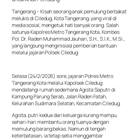
Tangerang – Kisah seorang anak pemulung berbakat
melukis di Ciledug, Kota Tangerang, yang viral di
media sosial, mengetuk hati banyak orang. Salah
satunya Kapolres Metro Tangerang Kota, Kombes
Pol. Dr. Raden Muhammad Jauhari, S.H., S.I.K., M.Si.,
yang langsung menginisiasi pemberian bantuan
melalui jajaran Polsek Ciledug.
Selasa (24/2/2026) sore, jajaran Polres Metro
Tangerang Kota melalui Kapolsek Ciledug
mendatangi rumah sederhana Agista Saputri di
Kampung Parung Serab, Jalan Raden Fatah,
Kelurahan Sudimara Selatan, Kecamatan Ciledug.
Agista, putri kedua dari keluarga kurang mampu,
sehari-hari membantu orang tuanya dengan
memulung barang bekas. Namun di tengah
keterbatasan, ia tetap setia menggambar