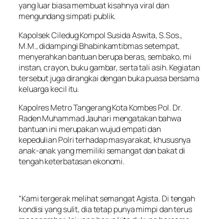
yang luar biasa membuat kisahnya viral dan
mengundang simpati publik.
Kapolsek Ciledug Kompol Susida Aswita, S.Sos.,
M.M., didampingi Bhabinkamtibmas setempat,
menyerahkan bantuan berupa beras, sembako, mi
instan, crayon, buku gambar, serta tali asih. Kegiatan
tersebut juga dirangkai dengan buka puasa bersama
keluarga kecil itu.
Kapolres Metro Tangerang Kota Kombes Pol. Dr.
Raden Muhammad Jauhari mengatakan bahwa
bantuan ini merupakan wujud empati dan
kepedulian Polri terhadap masyarakat, khususnya
anak-anak yang memiliki semangat dan bakat di
tengah keterbatasan ekonomi.
“Kami tergerak melihat semangat Agista. Di tengah
kondisi yang sulit, dia tetap punya mimpi dan terus