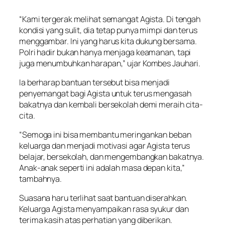
“Kami tergerak melihat semangat Agista. Di tengah
kondisi yang sulit, dia tetap punya mimpi dan terus
menggambar. Ini yang harus kita dukung bersama.
Polri hadir bukan hanya menjaga keamanan, tapi
juga menumbuhkan harapan,” ujar Kombes Jauhari.
Ia berharap bantuan tersebut bisa menjadi
penyemangat bagi Agista untuk terus mengasah
bakatnya dan kembali bersekolah demi meraih cita-
cita.
“Semoga ini bisa membantu meringankan beban
keluarga dan menjadi motivasi agar Agista terus
belajar, bersekolah, dan mengembangkan bakatnya.
Anak-anak seperti ini adalah masa depan kita,”
tambahnya.
Suasana haru terlihat saat bantuan diserahkan.
Keluarga Agista menyampaikan rasa syukur dan
terima kasih atas perhatian yang diberikan.