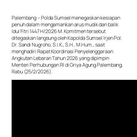
Palembang – Polda Sumsel menegaskan kesiapan
penuh dalam mengamankan arus mudik dan balik
Idul Fitri 1447 H/2026 M. Komitmen tersebut
ditegaskan langsung oleh Kapolda Sumsel Irjen Pol.
Dr. Sandi Nugroho, S.I.K., S.H., M.Hum., saat
menghadiri Rapat Koordinasi Penyelenggaraan
Angkutan Lebaran Tahun 2026 yang dipimpin
Menteri Perhubungan RI di Griya Agung Palembang,
Rabu (25/2/2026).