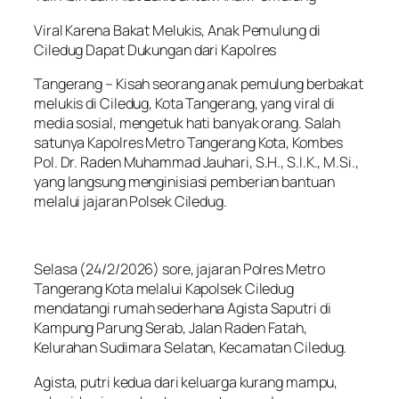
Viral Karena Bakat Melukis, Anak Pemulung di
Ciledug Dapat Dukungan dari Kapolres
Tangerang – Kisah seorang anak pemulung berbakat
melukis di Ciledug, Kota Tangerang, yang viral di
media sosial, mengetuk hati banyak orang. Salah
satunya Kapolres Metro Tangerang Kota, Kombes
Pol. Dr. Raden Muhammad Jauhari, S.H., S.I.K., M.Si.,
yang langsung menginisiasi pemberian bantuan
melalui jajaran Polsek Ciledug.
Selasa (24/2/2026) sore, jajaran Polres Metro
Tangerang Kota melalui Kapolsek Ciledug
mendatangi rumah sederhana Agista Saputri di
Kampung Parung Serab, Jalan Raden Fatah,
Kelurahan Sudimara Selatan, Kecamatan Ciledug.
Agista, putri kedua dari keluarga kurang mampu,