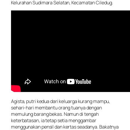
Kelurahan Sudimara Selatan, Kecamatan Ciledug.
Agista, putri kedua dari keluarga kurang mampu,
sehari-hari membantu orang tuanya dengan
memulung barang bekas. Namun di tengah
keterbatasan, ia tetap setia menggambar
menggunakan pensil dan kertas seadanya. Bakatnya