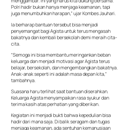
menggambar. Ini yang harus kita dukung bersama.
Polri hadir bukan hanya menjaga keamanan, tapi
juga menumbuhkan harapan,” ujar Kombes Jauhari.
Ia berharap bantuan tersebut bisa menjadi
penyemangat bagi Agista untuk terus mengasah
bakatnya dan kembali bersekolah demi meraih cita-
cita.
“Semoga ini bisa membantu meringankan beban
keluarga dan menjadi motivasi agar Agista terus
belajar, bersekolah, dan mengembangkan bakatnya.
Anak-anak seperti ini adalah masa depan kita,”
tambahnya.
Suasana haru terlihat saat bantuan diserahkan.
Keluarga Agista menyampaikan rasa syukur dan
terima kasih atas perhatian yang diberikan.
Kegiatan ini menjadi bukti bahwa kepedulian bisa
hadir dari mana saja. Di balik seragam dan tugas
menjaga keamanan, ada sentuhan kemanusiaan