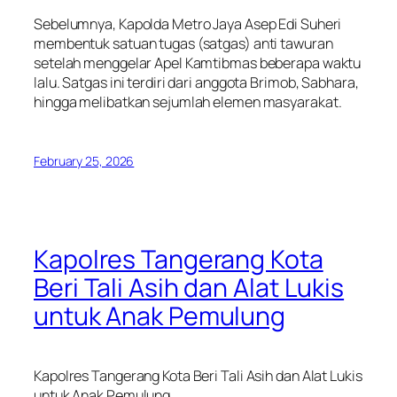
Sebelumnya, Kapolda Metro Jaya Asep Edi Suheri
membentuk satuan tugas (satgas) anti tawuran
setelah menggelar Apel Kamtibmas beberapa waktu
lalu. Satgas ini terdiri dari anggota Brimob, Sabhara,
hingga melibatkan sejumlah elemen masyarakat.
February 25, 2026
Kapolres Tangerang Kota
Beri Tali Asih dan Alat Lukis
untuk Anak Pemulung
Kapolres Tangerang Kota Beri Tali Asih dan Alat Lukis
untuk Anak Pemulung