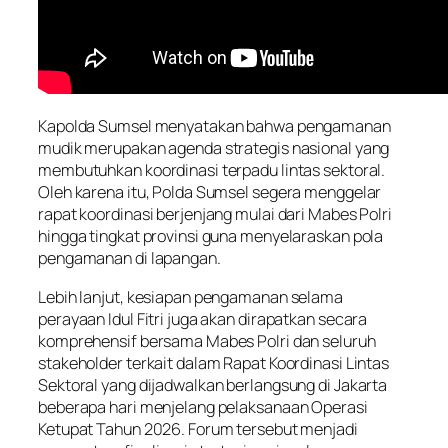
Kapolda Sumsel menyatakan bahwa pengamanan
mudik merupakan agenda strategis nasional yang
membutuhkan koordinasi terpadu lintas sektoral.
Oleh karena itu, Polda Sumsel segera menggelar
rapat koordinasi berjenjang mulai dari Mabes Polri
hingga tingkat provinsi guna menyelaraskan pola
pengamanan di lapangan.
Lebih lanjut, kesiapan pengamanan selama
perayaan Idul Fitri juga akan dirapatkan secara
komprehensif bersama Mabes Polri dan seluruh
stakeholder terkait dalam Rapat Koordinasi Lintas
Sektoral yang dijadwalkan berlangsung di Jakarta
beberapa hari menjelang pelaksanaan Operasi
Ketupat Tahun 2026. Forum tersebut menjadi