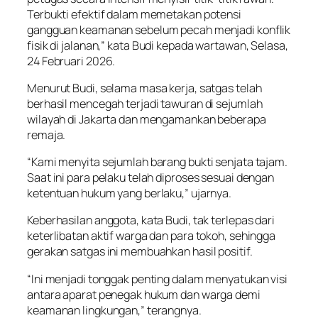
Terbukti efektif dalam memetakan potensi
gangguan keamanan sebelum pecah menjadi konflik
fisik di jalanan,” kata Budi kepada wartawan, Selasa,
24 Februari 2026.
Menurut Budi, selama masa kerja, satgas telah
berhasil mencegah terjadi tawuran di sejumlah
wilayah di Jakarta dan mengamankan beberapa
remaja.
“Kami menyita sejumlah barang bukti senjata tajam.
Saat ini para pelaku telah diproses sesuai dengan
ketentuan hukum yang berlaku,” ujarnya.
Keberhasilan anggota, kata Budi, tak terlepas dari
keterlibatan aktif warga dan para tokoh, sehingga
gerakan satgas ini membuahkan hasil positif.
“Ini menjadi tonggak penting dalam menyatukan visi
antara aparat penegak hukum dan warga demi
keamanan lingkungan,” terangnya.