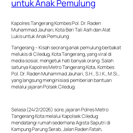
untuk Anak Pemulung
Kapolres Tangerang Kombes Pol. Dr. Raden
Muhammad Jauhari, Kota Beri Tali Asih dan Alat
Lukis untuk Anak Pemulung
Tangerang – Kisah seorang anak pemulung berbakat
melukis di Ciledug, Kota Tangerang, yang viral di
media sosial, mengetuk hati banyak orang. Salah
satunya Kapolres Metro Tangerang Kota, Kombes
Pol. Dr. Raden Muhammad Jauhari, S.H., S.I.K., M.Si.,
yang langsung menginisiasi pemberian bantuan
melalui jajaran Polsek Ciledug.
Selasa (24/2/2026) sore, jajaran Polres Metro
Tangerang Kota melalui Kapolsek Ciledug
mendatangi rumah sederhana Agista Saputri di
Kampung Parung Serab, Jalan Raden Fatah,