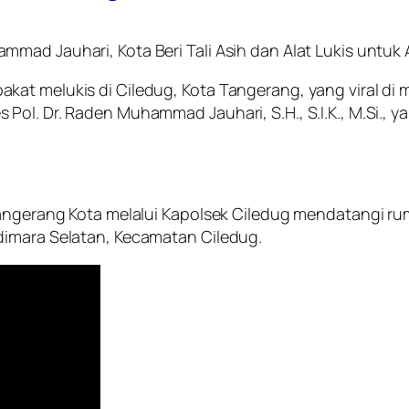
mmad Jauhari, Kota Beri Tali Asih dan Alat Lukis untu
at melukis di Ciledug, Kota Tangerang, yang viral di m
Pol. Dr. Raden Muhammad Jauhari, S.H., S.I.K., M.Si.,
 Tangerang Kota melalui Kapolsek Ciledug mendatangi r
dimara Selatan, Kecamatan Ciledug.