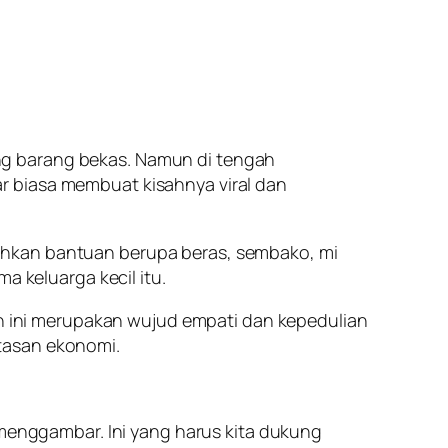
ng barang bekas. Namun di tengah
r biasa membuat kisahnya viral dan
ahkan bantuan berupa beras, sembako, mi
a keluarga kecil itu.
 ini merupakan wujud empati dan kepedulian
tasan ekonomi.
 menggambar. Ini yang harus kita dukung