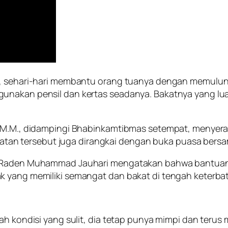
pu, sehari-hari membantu orang tuanya dengan memulu
unakan pensil dan kertas seadanya. Bakatnya yang lua
., M.M., didampingi Bhabinkamtibmas setempat, menyer
giatan tersebut juga dirangkai dengan buka puasa bersam
r. Raden Muhammad Jauhari mengatakan bahwa bantuan
k yang memiliki semangat dan bakat di tengah keterba
ah kondisi yang sulit, dia tetap punya mimpi dan terus