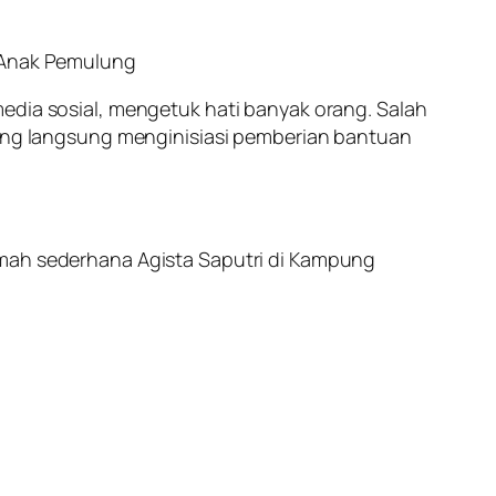
k Anak Pemulung
edia sosial, mengetuk hati banyak orang. Salah
 yang langsung menginisiasi pemberian bantuan
umah sederhana Agista Saputri di Kampung