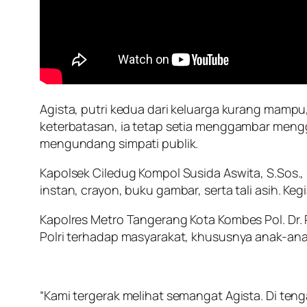
Agista, putri kedua dari keluarga kurang mam
keterbatasan, ia tetap setia menggambar mengg
mengundang simpati publik.
Kapolsek Ciledug Kompol Susida Aswita, S.Sos
instan, crayon, buku gambar, serta tali asih. Ke
Kapolres Metro Tangerang Kota Kombes Pol. D
Polri terhadap masyarakat, khususnya anak-ana
“Kami tergerak melihat semangat Agista. Di teng