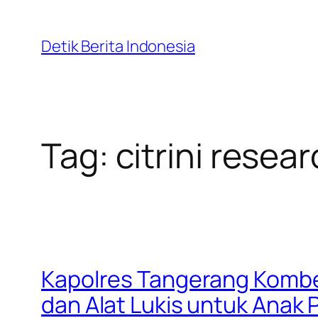
Skip
to
Detik Berita Indonesia
content
Tag:
citrini resea
Kapolres Tangerang Kombes
dan Alat Lukis untuk Anak