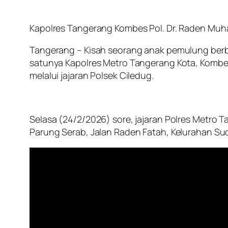
Kapolres Tangerang Kombes Pol. Dr. Raden Muha
Tangerang – Kisah seorang anak pemulung berbak
satunya Kapolres Metro Tangerang Kota, Kombes 
melalui jajaran Polsek Ciledug.
Selasa (24/2/2026) sore, jajaran Polres Metro
Parung Serab, Jalan Raden Fatah, Kelurahan Su