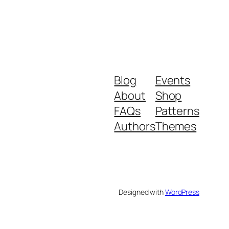
Blog
Events
About
Shop
FAQs
Patterns
Authors
Themes
Designed with
WordPress