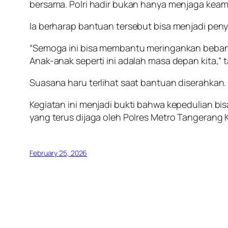
bersama. Polri hadir bukan hanya menjaga kea
Ia berharap bantuan tersebut bisa menjadi pen
“Semoga ini bisa membantu meringankan beban k
Anak-anak seperti ini adalah masa depan kita,”
Suasana haru terlihat saat bantuan diserahkan.
Kegiatan ini menjadi bukti bahwa kepedulian b
yang terus dijaga oleh Polres Metro Tangeran
February 25, 2026