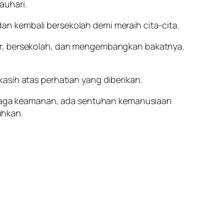
auhari.
n kembali bersekolah demi meraih cita-cita.
jar, bersekolah, dan mengembangkan bakatnya.
asih atas perhatian yang diberikan.
menjaga keamanan, ada sentuhan kemanusiaan
uhkan.