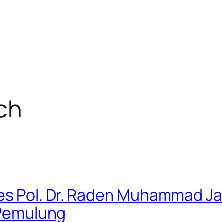
rch
 Pol. Dr. Raden Muhammad Jauha
 Pemulung