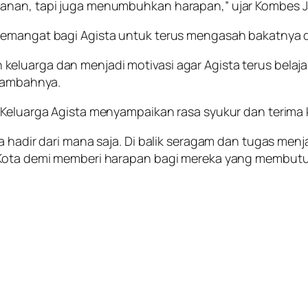
manan, tapi juga menumbuhkan harapan,” ujar Kombes J
yemangat bagi Agista untuk terus mengasah bakatnya da
eluarga dan menjadi motivasi agar Agista terus bela
 tambahnya.
 Keluarga Agista menyampaikan rasa syukur dan terima k
isa hadir dari mana saja. Di balik seragam dan tugas 
g Kota demi memberi harapan bagi mereka yang membut