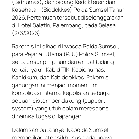
(Bidhumas), dan bidang Kedokteran dan
Kesehatan (Biddokkes) Polda Sumsel Tahun
2026. Pertemuan tersebut diselenggarakan
di Hotel Salatin, Palembang, pada Selasa
(2/6/2026).
Rakernis ini dihadiri Irwasda Polda Sumsel,
para Pejabat Utama (PJU) Polda Sumsel,
serta unsur pimpinan dari empat bidang
terkait, yakni Kabid TIK, Kabidhumas,
Kabidkum, dan Kabiddokkes. Rakernis
gabungan ini menjadi momentum
konsolidasi internal kepolisian sebagai
sebuah sistem pendukung (support
system) yang utuh dalam merespons
dinamika tugas di lapangan.
Dalam sambutannya, Kapolda Sumsel
memberikan atensi khusus pada upaya