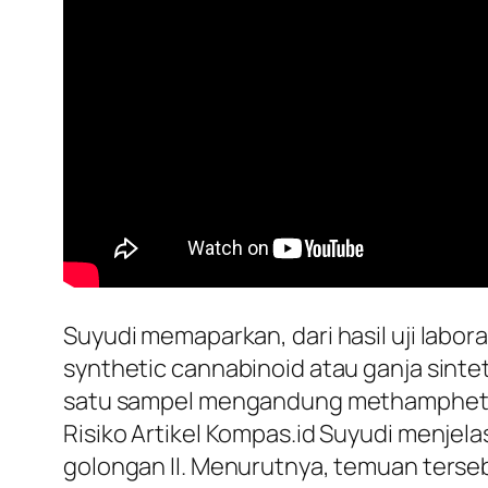
Suyudi memaparkan, dari hasil uji labo
synthetic cannabinoid atau ganja sintet
satu sampel mengandung methamphetami
Risiko Artikel Kompas.id Suyudi menjela
golongan II. Menurutnya, temuan ters