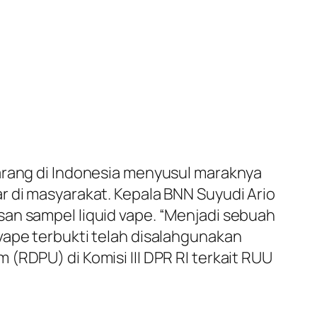
larang di Indonesia menyusul maraknya
r di masyarakat. Kepala BNN Suyudi Ario
san sampel liquid vape. “Menjadi sebuah
vape terbukti telah disalahgunakan
(RDPU) di Komisi III DPR RI terkait RUU