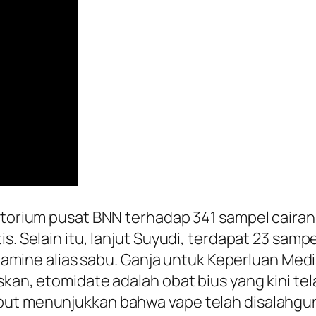
ratorium pusat BNN terhadap 341 sampel cair
is. Selain itu, lanjut Suyudi, terdapat 23 s
ne alias sabu. Ganja untuk Keperluan Medi
skan, etomidate adalah obat bius yang kini te
ebut menunjukkan bahwa vape telah disalahgu