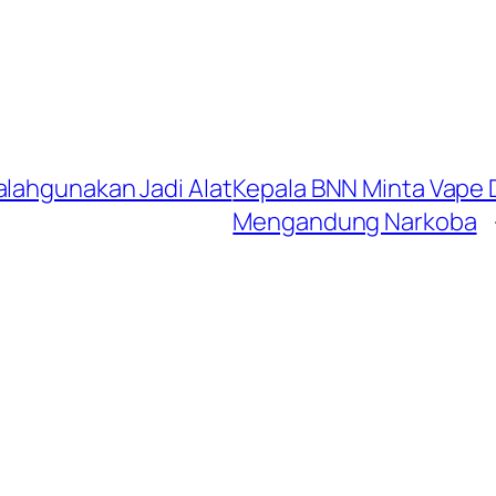
alahgunakan Jadi Alat
Kepala BNN Minta Vape D
Mengandung Narkoba