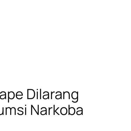
ape Dilarang
sumsi Narkoba