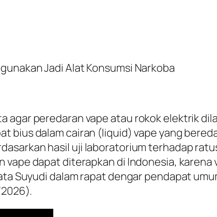
hgunakan Jadi Alat Konsumsi Narkoba
 agar peredaran vape atau rokok elektrik di
 bius dalam cairan (liquid) vape yang bereda
sarkan hasil uji laboratorium terhadap ratu
 vape dapat diterapkan di Indonesia, karena 
kata Suyudi dalam rapat dengar pendapat umum 
/2026).