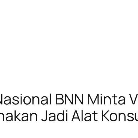
Nasional BNN Minta V
nakan Jadi Alat Kon