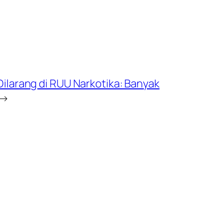
ilarang di RUU Narkotika: Banyak
→