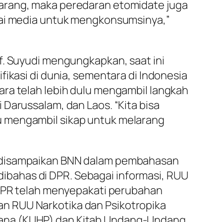
larang, maka peredaran etomidate juga
agai media untuk mengkonsumsinya,”
f. Suyudi mengungkapkan, saat ini
ikasi di dunia, sementara di Indonesia
ara telah lebih dulu mengambil langkah
Darussalam, dan Laos. “Kita bisa
u mengambil sikap untuk melarang
i disampaikan BNN dalam pembahasan
bahas di DPR. Sebagai informasi, RUU
. DPR telah menyepakati perubahan
n RUU Narkotika dan Psikotropika
dana (KUHP) dan Kitab Undang-Undang