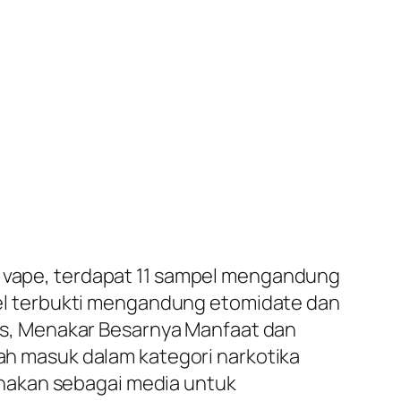
an vape, terdapat 11 sampel mengandung
ampel terbukti mengandung etomidate dan
s, Menakar Besarnya Manfaat dan
lah masuk dalam kategori narkotika
nakan sebagai media untuk