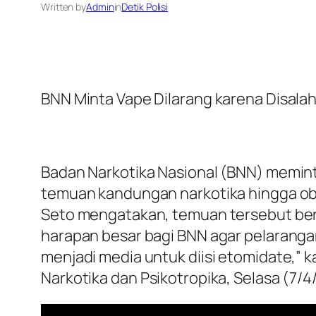
Written by
Admin
in
Detik Polisi
BNN Minta Vape Dilarang karena Disala
Badan Narkotika Nasional (BNN) meminta
temuan kandungan narkotika hingga obat
Seto mengatakan, temuan tersebut berda
harapan besar bagi BNN agar pelarangan
menjadi media untuk diisi etomidate,” 
Narkotika dan Psikotropika, Selasa (7/4