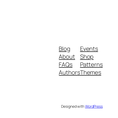
Blog
Events
About
Shop
FAQs
Patterns
Authors
Themes
Designed with
WordPress