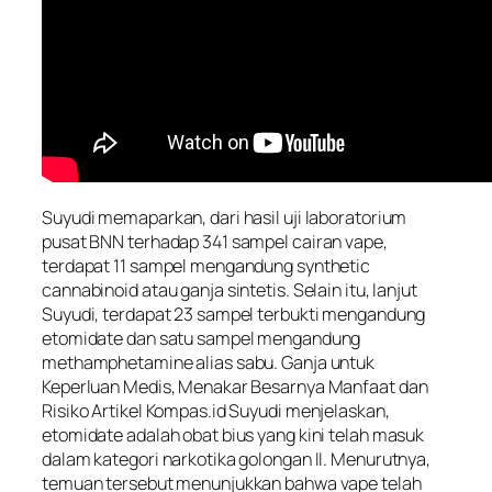
Suyudi memaparkan, dari hasil uji laboratorium
pusat BNN terhadap 341 sampel cairan vape,
terdapat 11 sampel mengandung synthetic
cannabinoid atau ganja sintetis. Selain itu, lanjut
Suyudi, terdapat 23 sampel terbukti mengandung
etomidate dan satu sampel mengandung
methamphetamine alias sabu. Ganja untuk
Keperluan Medis, Menakar Besarnya Manfaat dan
Risiko Artikel Kompas.id Suyudi menjelaskan,
etomidate adalah obat bius yang kini telah masuk
dalam kategori narkotika golongan II. Menurutnya,
temuan tersebut menunjukkan bahwa vape telah