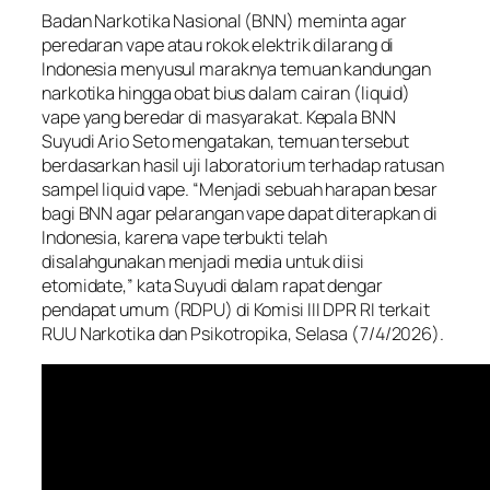
Badan Narkotika Nasional (BNN) meminta agar
peredaran vape atau rokok elektrik dilarang di
Indonesia menyusul maraknya temuan kandungan
narkotika hingga obat bius dalam cairan (liquid)
vape yang beredar di masyarakat. Kepala BNN
Suyudi Ario Seto mengatakan, temuan tersebut
berdasarkan hasil uji laboratorium terhadap ratusan
sampel liquid vape. “Menjadi sebuah harapan besar
bagi BNN agar pelarangan vape dapat diterapkan di
Indonesia, karena vape terbukti telah
disalahgunakan menjadi media untuk diisi
etomidate,” kata Suyudi dalam rapat dengar
pendapat umum (RDPU) di Komisi III DPR RI terkait
RUU Narkotika dan Psikotropika, Selasa (7/4/2026).