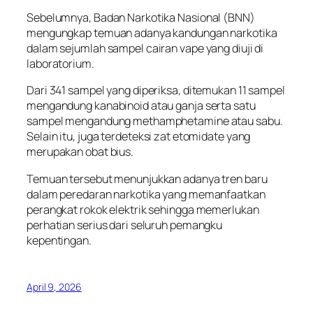
Sebelumnya, Badan Narkotika Nasional (BNN)
mengungkap temuan adanya kandungan narkotika
dalam sejumlah sampel cairan vape yang diuji di
laboratorium.
Dari 341 sampel yang diperiksa, ditemukan 11 sampel
mengandung kanabinoid atau ganja serta satu
sampel mengandung methamphetamine atau sabu.
Selain itu, juga terdeteksi zat etomidate yang
merupakan obat bius.
Temuan tersebut menunjukkan adanya tren baru
dalam peredaran narkotika yang memanfaatkan
perangkat rokok elektrik sehingga memerlukan
perhatian serius dari seluruh pemangku
kepentingan.
April 9, 2026