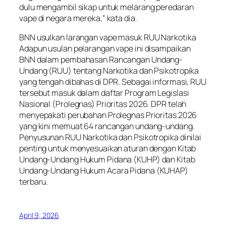
dulu mengambil sikap untuk melarang peredaran
vape di negara mereka,” kata dia.
BNN usulkan larangan vape masuk RUU Narkotika
Adapun usulan pelarangan vape ini disampaikan
BNN dalam pembahasan Rancangan Undang-
Undang (RUU) tentang Narkotika dan Psikotropika
yang tengah dibahas di DPR. Sebagai informasi, RUU
tersebut masuk dalam daftar Program Legislasi
Nasional (Prolegnas) Prioritas 2026. DPR telah
menyepakati perubahan Prolegnas Prioritas 2026
yang kini memuat 64 rancangan undang-undang.
Penyusunan RUU Narkotika dan Psikotropika dinilai
penting untuk menyesuaikan aturan dengan Kitab
Undang-Undang Hukum Pidana (KUHP) dan Kitab
Undang-Undang Hukum Acara Pidana (KUHAP)
terbaru.
April 9, 2026