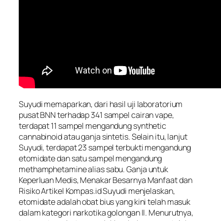
Suyudi memaparkan, dari hasil uji laboratorium
pusat BNN terhadap 341 sampel cairan vape,
terdapat 11 sampel mengandung synthetic
cannabinoid atau ganja sintetis. Selain itu, lanjut
Suyudi, terdapat 23 sampel terbukti mengandung
etomidate dan satu sampel mengandung
methamphetamine alias sabu. Ganja untuk
Keperluan Medis, Menakar Besarnya Manfaat dan
Risiko Artikel Kompas.id Suyudi menjelaskan,
etomidate adalah obat bius yang kini telah masuk
dalam kategori narkotika golongan II. Menurutnya,