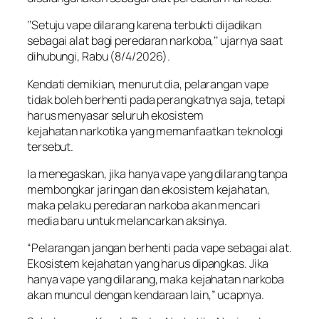
‘‘Setuju vape dilarang karena terbukti dijadikan
sebagai alat bagi peredaran narkoba,’’ ujarnya saat
dihubungi, Rabu (8/4/2026).
Kendati demikian, menurut dia, pelarangan vape
tidak boleh berhenti pada perangkatnya saja, tetapi
harus menyasar seluruh ekosistem
kejahatan narkotika yang memanfaatkan teknologi
tersebut.
Ia menegaskan, jika hanya vape yang dilarang tanpa
membongkar jaringan dan ekosistem kejahatan,
maka pelaku peredaran narkoba akan mencari
media baru untuk melancarkan aksinya.
“Pelarangan jangan berhenti pada vape sebagai alat.
Ekosistem kejahatan yang harus dipangkas. Jika
hanya vape yang dilarang, maka kejahatan narkoba
akan muncul dengan kendaraan lain,” ucapnya.