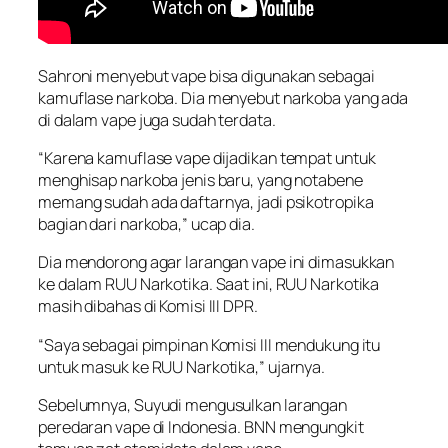
Sahroni menyebut vape bisa digunakan sebagai
kamuflase narkoba. Dia menyebut narkoba yang ada
di dalam vape juga sudah terdata.
“Karena kamuflase vape dijadikan tempat untuk
menghisap narkoba jenis baru, yang notabene
memang sudah ada daftarnya, jadi psikotropika
bagian dari narkoba,” ucap dia.
Dia mendorong agar larangan vape ini dimasukkan
ke dalam RUU Narkotika. Saat ini, RUU Narkotika
masih dibahas di Komisi III DPR.
“Saya sebagai pimpinan Komisi III mendukung itu
untuk masuk ke RUU Narkotika,” ujarnya.
Sebelumnya, Suyudi mengusulkan larangan
peredaran vape di Indonesia. BNN mengungkit