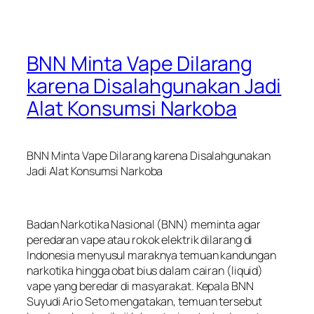
BNN Minta Vape Dilarang
karena Disalahgunakan Jadi
Alat Konsumsi Narkoba
BNN Minta Vape Dilarang karena Disalahgunakan
Jadi Alat Konsumsi Narkoba
Badan Narkotika Nasional (BNN) meminta agar
peredaran vape atau rokok elektrik dilarang di
Indonesia menyusul maraknya temuan kandungan
narkotika hingga obat bius dalam cairan (liquid)
vape yang beredar di masyarakat. Kepala BNN
Suyudi Ario Seto mengatakan, temuan tersebut