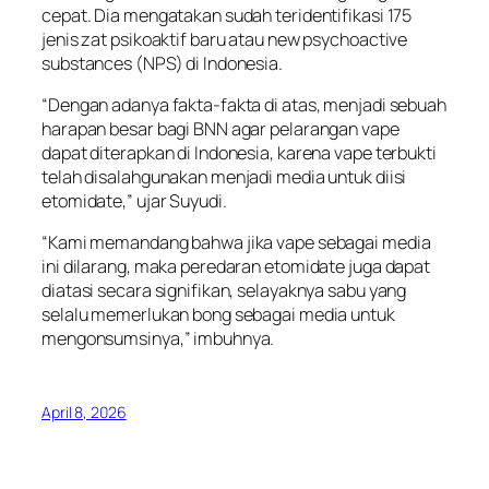
cepat. Dia mengatakan sudah teridentifikasi 175
jenis zat psikoaktif baru atau new psychoactive
substances (NPS) di Indonesia.
“Dengan adanya fakta-fakta di atas, menjadi sebuah
harapan besar bagi BNN agar pelarangan vape
dapat diterapkan di Indonesia, karena vape terbukti
telah disalahgunakan menjadi media untuk diisi
etomidate,” ujar Suyudi.
“Kami memandang bahwa jika vape sebagai media
ini dilarang, maka peredaran etomidate juga dapat
diatasi secara signifikan, selayaknya sabu yang
selalu memerlukan bong sebagai media untuk
mengonsumsinya,” imbuhnya.
April 8, 2026