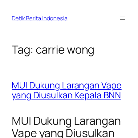
Skip
to
Detik Berita Indonesia
content
Tag:
carrie wong
MUI Dukung Larangan Vape
yang Diusulkan Kepala BNN
MUI Dukung Larangan
Vape yang Diusulkan