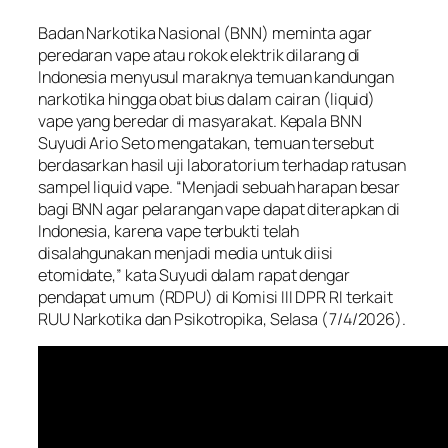
Badan Narkotika Nasional (BNN) meminta agar
peredaran vape atau rokok elektrik dilarang di
Indonesia menyusul maraknya temuan kandungan
narkotika hingga obat bius dalam cairan (liquid)
vape yang beredar di masyarakat. Kepala BNN
Suyudi Ario Seto mengatakan, temuan tersebut
berdasarkan hasil uji laboratorium terhadap ratusan
sampel liquid vape. “Menjadi sebuah harapan besar
bagi BNN agar pelarangan vape dapat diterapkan di
Indonesia, karena vape terbukti telah
disalahgunakan menjadi media untuk diisi
etomidate,” kata Suyudi dalam rapat dengar
pendapat umum (RDPU) di Komisi III DPR RI terkait
RUU Narkotika dan Psikotropika, Selasa (7/4/2026).