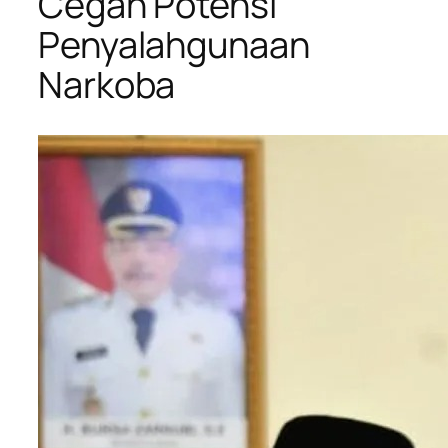
Cegah Potensi
Penyalahgunaan
Narkoba