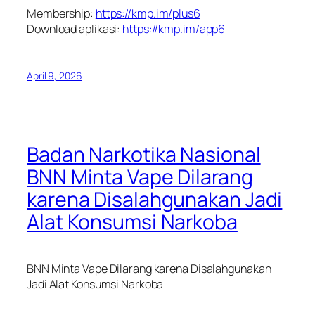
Membership:
https://kmp.im/plus6
Download aplikasi:
https://kmp.im/app6
April 9, 2026
Badan Narkotika Nasional
BNN Minta Vape Dilarang
karena Disalahgunakan Jadi
Alat Konsumsi Narkoba
BNN Minta Vape Dilarang karena Disalahgunakan
Jadi Alat Konsumsi Narkoba