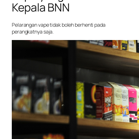
Kepala BNN
Pelarangan vape tidak boleh berhenti pada
perangkatnya saja.