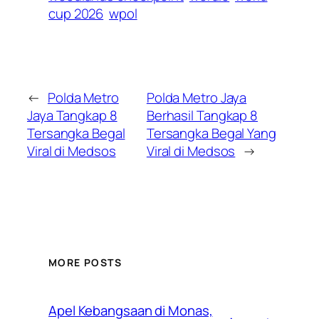
cup 2026
wpol
←
Polda Metro
Polda Metro Jaya
Jaya Tangkap 8
Berhasil Tangkap 8
Tersangka Begal
Tersangka Begal Yang
Viral di Medsos
Viral di Medsos
→
MORE POSTS
Apel Kebangsaan di Monas,