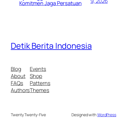
9, 2026
Komitmen Jaga Persatuan
Detik Berita Indonesia
Blog
Events
About
Shop
FAQs
Patterns
Authors
Themes
Twenty Twenty-Five
Designed with
WordPress