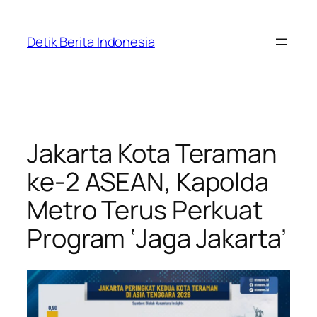
Skip
to
Detik Berita Indonesia
content
Jakarta Kota Teraman
ke-2 ASEAN, Kapolda
Metro Terus Perkuat
Program ‘Jaga Jakarta’