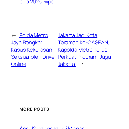
cup 2026
wpol
←
Polda Metro
Jakarta Jadi Kota
Jaya Bongkar
Teraman ke-2 ASEAN,
Kasus Kekerasan
Kapolda Metro Terus
Seksual oleh Driver
Perkuat Program ‘Jaga
Online
Jakarta’
→
MORE POSTS
Apel Kebangsaan di Monas,