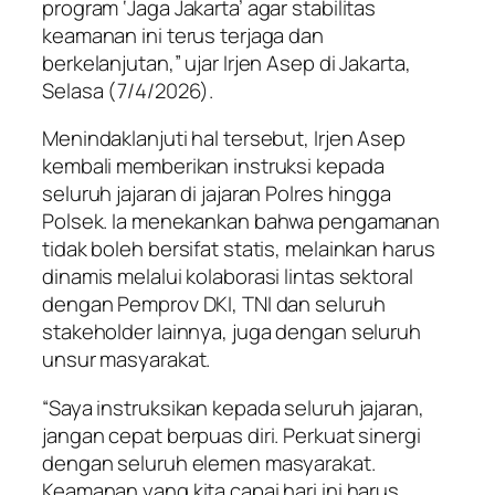
program ‘Jaga Jakarta’ agar stabilitas
keamanan ini terus terjaga dan
berkelanjutan,” ujar Irjen Asep di Jakarta,
Selasa (7/4/2026).
Menindaklanjuti hal tersebut, Irjen Asep
kembali memberikan instruksi kepada
seluruh jajaran di jajaran Polres hingga
Polsek. Ia menekankan bahwa pengamanan
tidak boleh bersifat statis, melainkan harus
dinamis melalui kolaborasi lintas sektoral
dengan Pemprov DKI, TNI dan seluruh
stakeholder lainnya, juga dengan seluruh
unsur masyarakat.
“Saya instruksikan kepada seluruh jajaran,
jangan cepat berpuas diri. Perkuat sinergi
dengan seluruh elemen masyarakat.
Keamanan yang kita capai hari ini harus