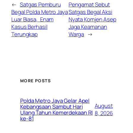
←
Satgas Pemburu
Pengamat Sebut
Begal Polda Metro Jaya
Satgas Begal Aksi
Luar Biasa, Enam
Nyata Komjen Asep
Kasus Berhasil
Jaga Keamanan
Terungkap
Warga
→
MORE POSTS
Polda Metro Jaya Gelar Apel
August
Kebangsaan Sambut Hari
Ulang Tahun Kemerdekaan RI
8, 2026
ke-81