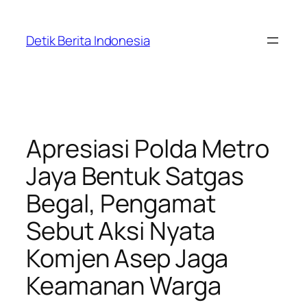
Skip
to
Detik Berita Indonesia
content
Apresiasi Polda Metro
Jaya Bentuk Satgas
Begal, Pengamat
Sebut Aksi Nyata
Komjen Asep Jaga
Keamanan Warga