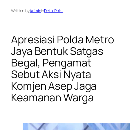
Written by
Admin
in
Detik Polisi
Apresiasi Polda Metro
Jaya Bentuk Satgas
Begal, Pengamat
Sebut Aksi Nyata
Komjen Asep Jaga
Keamanan Warga