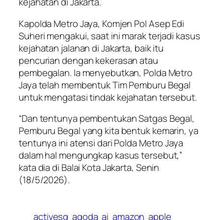
kejahatan di Jakarta.
Kapolda Metro Jaya, Komjen Pol Asep Edi
Suheri mengakui, saat ini marak terjadi kasus
kejahatan jalanan di Jakarta, baik itu
pencurian dengan kekerasan atau
pembegalan. Ia menyebutkan, Polda Metro
Jaya telah membentuk Tim Pemburu Begal
untuk mengatasi tindak kejahatan tersebut.
“Dan tentunya pembentukan Satgas Begal,
Pemburu Begal yang kita bentuk kemarin, ya
tentunya ini atensi dari Polda Metro Jaya
dalam hal mengungkap kasus tersebut,”
kata dia di Balai Kota Jakarta, Senin
(18/5/2026).
activesg
agoda
ai
amazon
apple