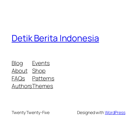
Detik Berita Indonesia
Blog
Events
About
Shop
FAQs
Patterns
Authors
Themes
Twenty Twenty-Five
Designed with
WordPress