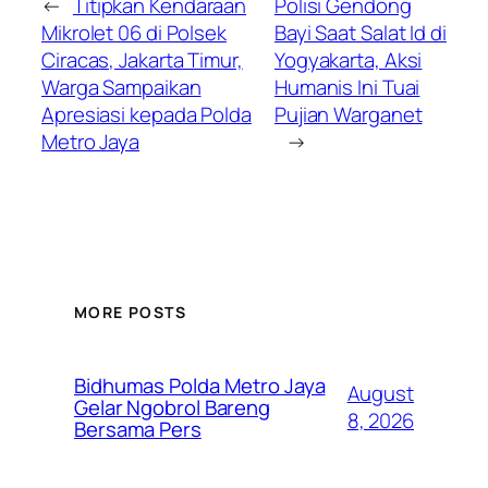
←
Titipkan Kendaraan
Polisi Gendong
Mikrolet 06 di Polsek
Bayi Saat Salat Id di
Ciracas, Jakarta Timur,
Yogyakarta, Aksi
Warga Sampaikan
Humanis Ini Tuai
Apresiasi kepada Polda
Pujian Warganet
Metro Jaya
→
MORE POSTS
Bidhumas Polda Metro Jaya
August
Gelar Ngobrol Bareng
8, 2026
Bersama Pers