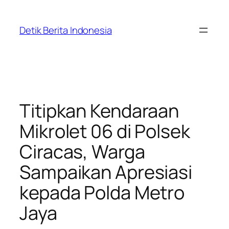
Skip
to
Detik Berita Indonesia
content
Titipkan Kendaraan
Mikrolet 06 di Polsek
Ciracas, Warga
Sampaikan Apresiasi
kepada Polda Metro
Jaya