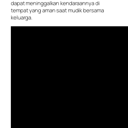
dapat meninggalkan kendaraannya di
tempat yang aman saat mudik bersama
keluarga.