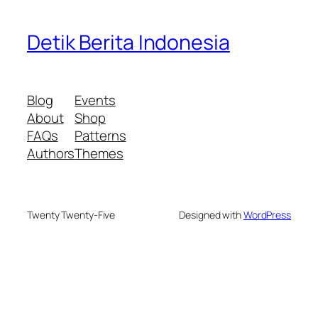
Detik Berita Indonesia
Blog
Events
About
Shop
FAQs
Patterns
Authors
Themes
Twenty Twenty-Five
Designed with
WordPress