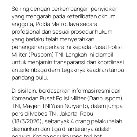
Seiring dengan perkembangan penyidikan
yang mengarah pada keterlibatan oknum
anggota, Polda Metro Jaya secara
profesional dan sesuai prosedur hukum
yang berlaku telah menyerahkan
penanganan perkara ini kepada Pusat Polisi
Militer (Puspom) TNI. Langkah ini diambil
untuk menjamin transparansi dan koordinasi
antarlembaga demi tegaknya keadilan tanpa
pandang bulu.
Di sisi lain, berdasarkan informasi resmi dari
Komandan Pusat Polisi Militer (Danpuspom)
TNI, Mayjen TNI Yusri Nuryanto, dalam jumpa
pers di Mabes TNI, Jakarta, Rabu
(18/3/2026), sebanyak 4 orang pelaku telah
diamankan dan tiga di antaranya adalah
perwira. Ketiga perwira yang terlibat