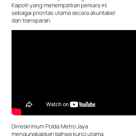
Kapolri yang menempatkan perkara ini
sebagai prioritas utama secara akuntabel
dan transparan.
Dirreskrimum Polda Metro Jaya
mengungkapkan bahwa kunci utama