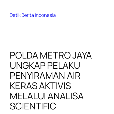
Skip
to
Detik Berita Indonesia
content
POLDA METRO JAYA
UNGKAP PELAKU
PENYIRAMAN AIR
KERAS AKTIVIS
MELALUI ANALISA
SCIENTIFIC