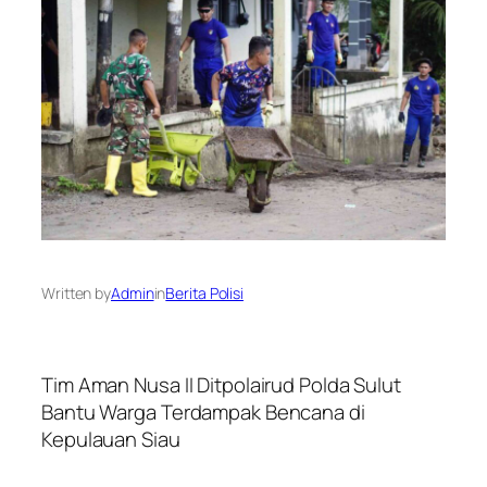
Written by
Admin
in
Berita Polisi
Tim Aman Nusa II Ditpolairud Polda Sulut
Bantu Warga Terdampak Bencana di
Kepulauan Siau