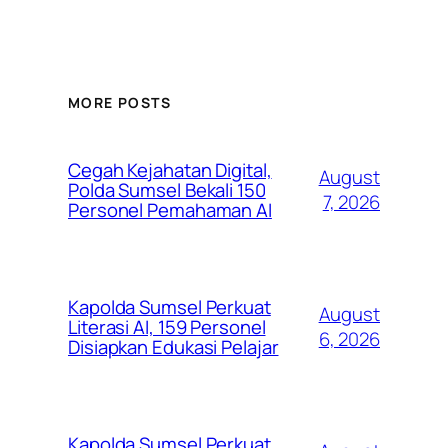
MORE POSTS
Cegah Kejahatan Digital,
August
Polda Sumsel Bekali 150
7, 2026
Personel Pemahaman AI
Kapolda Sumsel Perkuat
August
Literasi AI, 159 Personel
6, 2026
Disiapkan Edukasi Pelajar
Kapolda Sumsel Perkuat