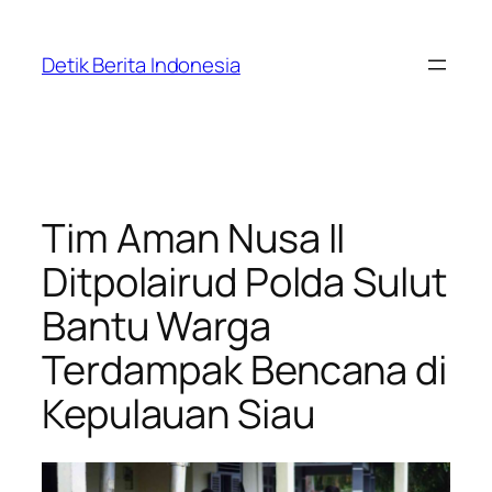
Skip
to
Detik Berita Indonesia
content
Tim Aman Nusa II
Ditpolairud Polda Sulut
Bantu Warga
Terdampak Bencana di
Kepulauan Siau