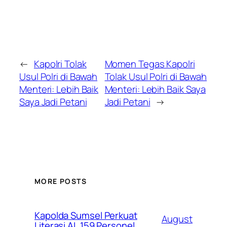
←
Kapolri Tolak
Momen Tegas Kapolri
Usul Polri di Bawah
Tolak Usul Polri di Bawah
Menteri: Lebih Baik
Menteri: Lebih Baik Saya
Saya Jadi Petani
Jadi Petani
→
MORE POSTS
Kapolda Sumsel Perkuat
August
Literasi AI, 159 Personel