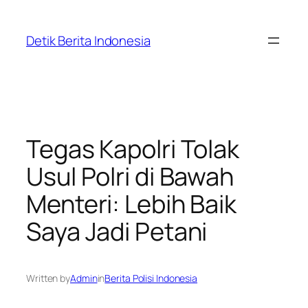
Skip
to
Detik Berita Indonesia
content
Tegas Kapolri Tolak
Usul Polri di Bawah
Menteri: Lebih Baik
Saya Jadi Petani
Written by
Admin
in
Berita Polisi Indonesia