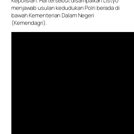
Kepolisian. Hal tersebut disampaikan Listyo
menjawab usulan kedudukan Polri berada di
bawah Kementerian Dalam Negeri
(Kemendagri).