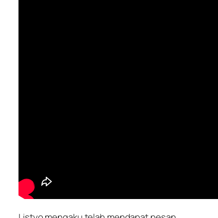
Listyo mengaku telah mendapat pesan