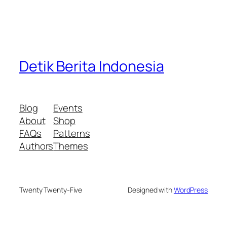
Detik Berita Indonesia
Blog
Events
About
Shop
FAQs
Patterns
Authors
Themes
Twenty Twenty-Five
Designed with
WordPress