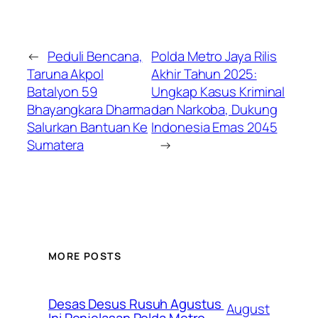
←
Peduli Bencana,
Polda Metro Jaya Rilis
Taruna Akpol
Akhir Tahun 2025:
Batalyon 59
Ungkap Kasus Kriminal
Bhayangkara Dharma
dan Narkoba, Dukung
Salurkan Bantuan Ke
Indonesia Emas 2045
Sumatera
→
MORE POSTS
Desas Desus Rusuh Agustus
August
Ini Penjelasan Polda Metro