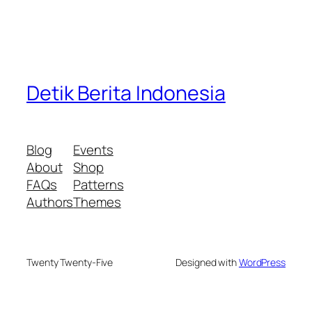
Detik Berita Indonesia
Blog
Events
About
Shop
FAQs
Patterns
Authors
Themes
Twenty Twenty-Five
Designed with
WordPress