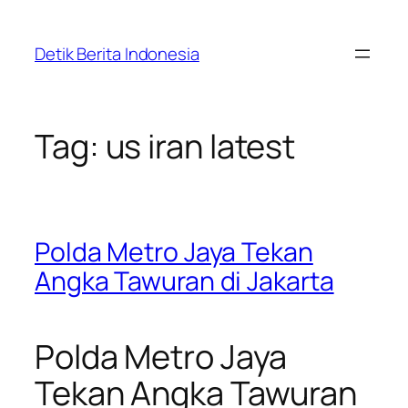
Skip
to
Detik Berita Indonesia
content
Tag:
us iran latest
Polda Metro Jaya Tekan
Angka Tawuran di Jakarta
Polda Metro Jaya
Tekan Angka Tawuran