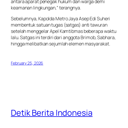
antara aparat penegak hukum dan warga demi
keamanan lingkungan,” terangnya.
Sebelumnya, Kapolda Metro Jaya Asep Edi Suheri
membentuk satuan tugas (satgas) anti tawuran
setelah menggelar Apel Kamtibmas beberapa waktu
lalu. Satgas ini terdiri dari anggota Brimob, Sabhara,
hingga melibatkan sejumlah elemen masyarakat.
February 25, 2026
Detik Berita Indonesia