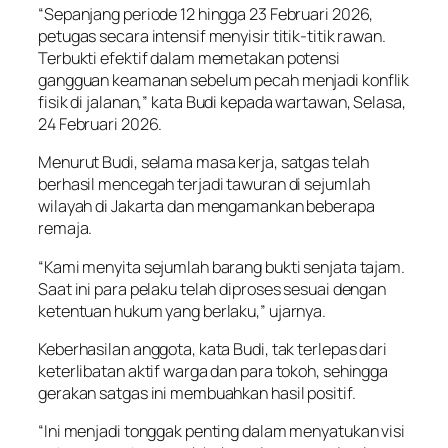
“Sepanjang periode 12 hingga 23 Februari 2026,
petugas secara intensif menyisir titik-titik rawan.
Terbukti efektif dalam memetakan potensi
gangguan keamanan sebelum pecah menjadi konflik
fisik di jalanan,” kata Budi kepada wartawan, Selasa,
24 Februari 2026.
Menurut Budi, selama masa kerja, satgas telah
berhasil mencegah terjadi tawuran di sejumlah
wilayah di Jakarta dan mengamankan beberapa
remaja.
“Kami menyita sejumlah barang bukti senjata tajam.
Saat ini para pelaku telah diproses sesuai dengan
ketentuan hukum yang berlaku,” ujarnya.
Keberhasilan anggota, kata Budi, tak terlepas dari
keterlibatan aktif warga dan para tokoh, sehingga
gerakan satgas ini membuahkan hasil positif.
“Ini menjadi tonggak penting dalam menyatukan visi