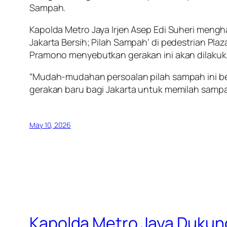
Sampah.
Kapolda Metro Jaya Irjen Asep Edi Suheri mengh
Jakarta Bersih; Pilah Sampah’ di pedestrian Plaz
Pramono menyebutkan gerakan ini akan dilakuka
“Mudah-mudahan persoalan pilah sampah ini b
gerakan baru bagi Jakarta untuk memilah sampah
May 10, 2026
Kapolda Metro Jaya Dukun