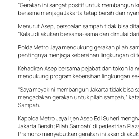
“Gerakan ini sangat positif untuk membangun 
bersama menjaga Jakarta tetap bersih dan nyam
Menurut Asep, persoalan sampah tidak bisa dit
“Kalau dilakukan bersama-sama dan dimulai dari
Polda Metro Jaya mendukung gerakan pilah sam
pentingnya menjaga kebersihan lingkungan di
Kehadiran Asep bersama pejabat dan tokoh lainn
mendukung program kebersihan lingkungan sek
“Saya meyakini membangun Jakarta tidak bisa sen
mengadakan gerakan untuk pilah sampah,” kata
Sampah.
Kapolda Metro Jaya Irjen Asep Edi Suheri mengh
Jakarta Bersih; Pilah Sampah’ di pedestrian Plaz
Pramono menyebutkan gerakan ini akan dilakuka