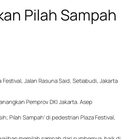
kan Pilah Sampah
Festival, Jalan Rasuna Said, Setiabudi, Jakarta
icanangkan Pemprov DKI Jakarta. Asep
; Pilah Sampah’ di pedestrian Plaza Festival,
wajiban memilah sampah dari sumbernya, baik di