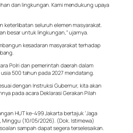
rsihan dan lingkungan. Kami mendukung upaya
n keterlibatan seluruh elemen masyarakat.
an besar untuk lingkungan,” ujarnya.
membangun kesadaran masyarakat terhadap
ebang.
tara Polri dan pemerintah daerah dalam
 usia 500 tahun pada 2027 mendatang.
esuai dengan Instruksi Gubernur, kita akan
ya pada acara Deklarasi Gerakan Pilah
angan HUT ke-499 Jakarta bertajuk ‘Jaga
an, Minggu (10/05/2026). (Dok. Istimewa)
soalan sampah dapat segera terselesaikan.