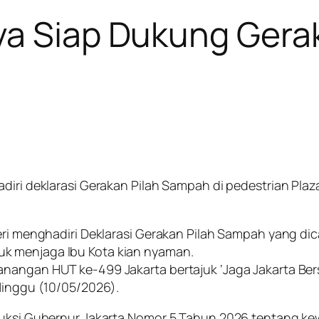
ya Siap Dukung Gera
iri deklarasi Gerakan Pilah Sampah di pedestrian Plaza 
heri menghadiri Deklarasi Gerakan Pilah Sampah yang d
k menjaga Ibu Kota kian nyaman.
angan HUT ke-499 Jakarta bertajuk ‘Jaga Jakarta Bersih
 Minggu (10/05/2026).
truksi Gubernur Jakarta Nomor 5 Tahun 2026 tentang ke