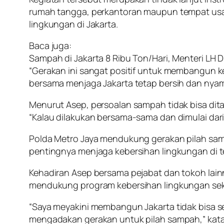
rumah tangga, perkantoran maupun tempat usa
lingkungan di Jakarta.
Baca juga:
Sampah di Jakarta 8 Ribu Ton/Hari, Menteri LH
“Gerakan ini sangat positif untuk membangun 
bersama menjaga Jakarta tetap bersih dan nyam
Menurut Asep, persoalan sampah tidak bisa dit
“Kalau dilakukan bersama-sama dan dimulai dari
Polda Metro Jaya mendukung gerakan pilah sam
pentingnya menjaga kebersihan lingkungan di
Kehadiran Asep bersama pejabat dan tokoh lainn
mendukung program kebersihan lingkungan sek
“Saya meyakini membangun Jakarta tidak bisa sen
mengadakan gerakan untuk pilah sampah,” kata