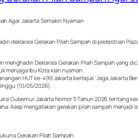
pah Agar Jakarta Semakin Nyaman
iri deklarasi Gerakan Pilah Sampah di pedestrian Plaza 
heri menghadiri Deklarasi Gerakan Pilah Sampah yang d
k menjaga Ibu Kota kian nyaman.
angan HUT ke-499 Jakarta bertajuk ‘Jaga Jakarta Bersih
 Minggu (10/05/2026).
truksi Gubernur Jakarta Nomor 5 Tahun 2026 tentang ke
ha. Asep mengatakan gerakan pilah sampah menjadi l
 Dukung Gerakan Pilah Sampah