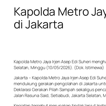
Kapolda Metro Ja
di Jakarta
Kapolda Metro Jaya Irjen Asep Edi Suheri menghad
Selatan, Minggu (10/05/2026). (Dok. Istimewa)
Jakarta – Kapolda Metro Jaya Irjen Asep Edi Su
mendukung gerakan pengolahan di Jakarta untu
Deklarasi Gerakan Pilah Sampah sekaligus pencan
Jalan Rasuna Said, Setiabudi, Jakarta Selatan,
Kegiatan tersebut merupakan tindak lanjut Ins