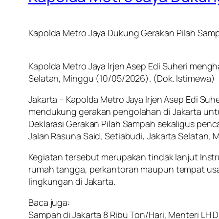
Kapolda Metro Jaya Dukung Gerakan Pilah Sam
Kapolda Metro Jaya Irjen Asep Edi Suheri menghad
Selatan, Minggu (10/05/2026). (Dok. Istimewa)
Jakarta – Kapolda Metro Jaya Irjen Asep Edi Su
mendukung gerakan pengolahan di Jakarta untu
Deklarasi Gerakan Pilah Sampah sekaligus pencan
Jalan Rasuna Said, Setiabudi, Jakarta Selatan,
Kegiatan tersebut merupakan tindak lanjut Ins
rumah tangga, perkantoran maupun tempat usa
lingkungan di Jakarta.
Baca juga:
Sampah di Jakarta 8 Ribu Ton/Hari, Menteri LH