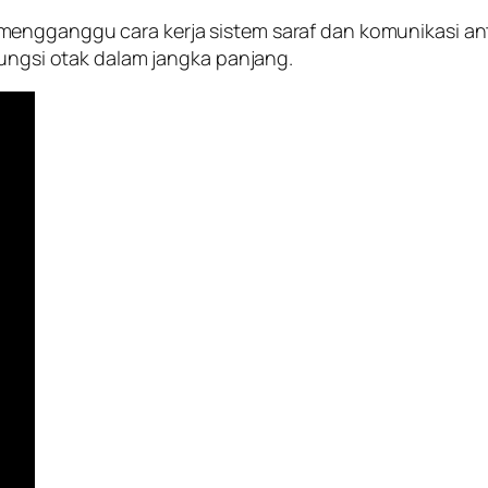
engganggu cara kerja sistem saraf dan komunikasi ant
fungsi otak dalam jangka panjang.