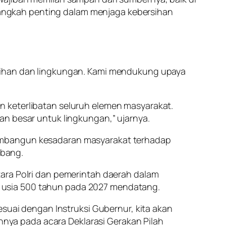
angkah penting dalam menjaga kebersihan
rsihan dan lingkungan. Kami mendukung upaya
n keterlibatan seluruh elemen masyarakat.
an besar untuk lingkungan,” ujarnya.
membangun kesadaran masyarakat terhadap
ebang.
tara Polri dan pemerintah daerah dalam
 usia 500 tahun pada 2027 mendatang.
esuai dengan Instruksi Gubernur, kita akan
ya pada acara Deklarasi Gerakan Pilah