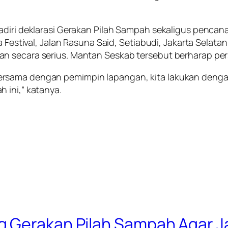
adiri deklarasi Gerakan Pilah Sampah sekaligus pencan
a Festival, Jalan Rasuna Said, Setiabudi, Jakarta Selat
n secara serius. Mantan Seskab tersebut berharap per
ersama dengan pemimpin lapangan, kita lakukan deng
 ini,” katanya.
g Gerakan Pilah Sampah Agar 