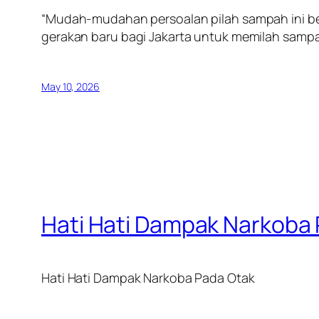
“Mudah-mudahan persoalan pilah sampah ini b
gerakan baru bagi Jakarta untuk memilah sampah
May 10, 2026
Hati Hati Dampak Narkoba
Hati Hati Dampak Narkoba Pada Otak