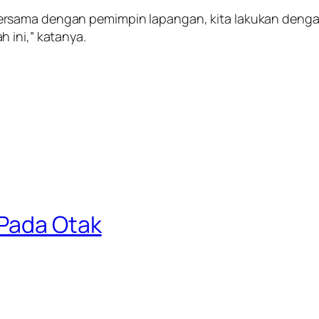
ersama dengan pemimpin lapangan, kita lakukan deng
 ini,” katanya.
 Pada Otak