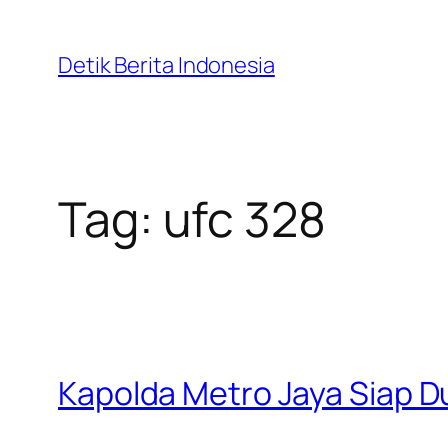
Skip
to
Detik Berita Indonesia
content
Tag:
ufc 328
Kapolda Metro Jaya Siap D