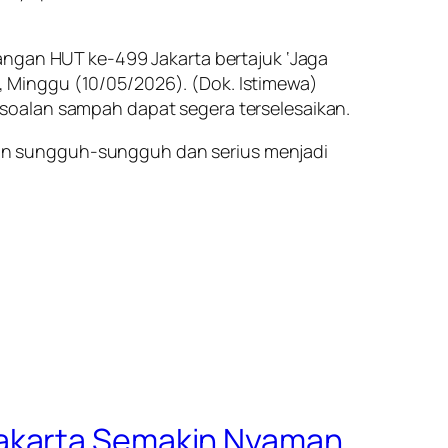
angan HUT ke-499 Jakarta bertajuk ‘Jaga
an, Minggu (10/05/2026). (Dok. Istimewa)
soalan sampah dapat segera terselesaikan.
an sungguh-sungguh dan serius menjadi
Jakarta Semakin Nyaman