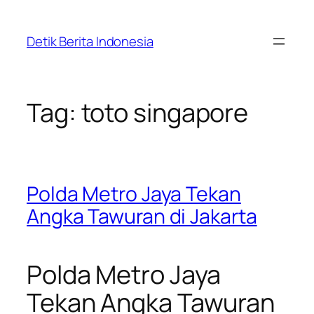
Skip
to
Detik Berita Indonesia
content
Tag:
toto singapore
Polda Metro Jaya Tekan
Angka Tawuran di Jakarta
Polda Metro Jaya
Tekan Angka Tawuran