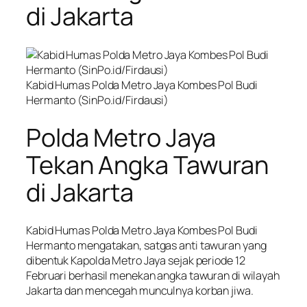
di Jakarta
Kabid Humas Polda Metro Jaya Kombes Pol Budi
Hermanto (SinPo.id/Firdausi)
Polda Metro Jaya
Tekan Angka Tawuran
di Jakarta
Kabid Humas Polda Metro Jaya Kombes Pol Budi
Hermanto mengatakan, satgas anti tawuran yang
dibentuk Kapolda Metro Jaya sejak periode 12
Februari berhasil menekan angka tawuran di wilayah
Jakarta dan mencegah munculnya korban jiwa.