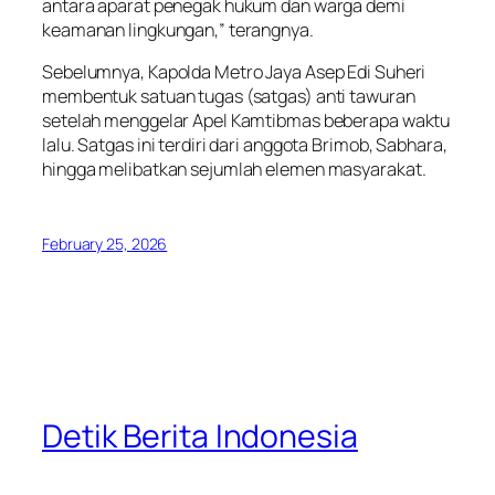
antara aparat penegak hukum dan warga demi
keamanan lingkungan,” terangnya.
Sebelumnya, Kapolda Metro Jaya Asep Edi Suheri
membentuk satuan tugas (satgas) anti tawuran
setelah menggelar Apel Kamtibmas beberapa waktu
lalu. Satgas ini terdiri dari anggota Brimob, Sabhara,
hingga melibatkan sejumlah elemen masyarakat.
February 25, 2026
Detik Berita Indonesia