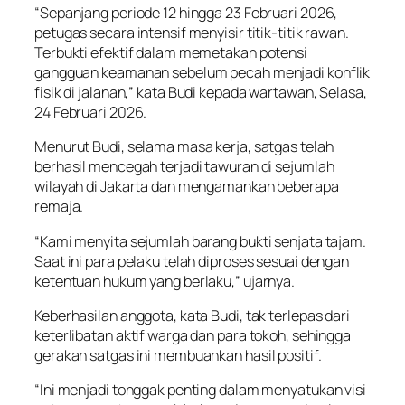
“Sepanjang periode 12 hingga 23 Februari 2026,
petugas secara intensif menyisir titik-titik rawan.
Terbukti efektif dalam memetakan potensi
gangguan keamanan sebelum pecah menjadi konflik
fisik di jalanan,” kata Budi kepada wartawan, Selasa,
24 Februari 2026.
Menurut Budi, selama masa kerja, satgas telah
berhasil mencegah terjadi tawuran di sejumlah
wilayah di Jakarta dan mengamankan beberapa
remaja.
“Kami menyita sejumlah barang bukti senjata tajam.
Saat ini para pelaku telah diproses sesuai dengan
ketentuan hukum yang berlaku,” ujarnya.
Keberhasilan anggota, kata Budi, tak terlepas dari
keterlibatan aktif warga dan para tokoh, sehingga
gerakan satgas ini membuahkan hasil positif.
“Ini menjadi tonggak penting dalam menyatukan visi