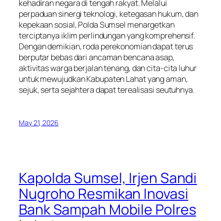
kehadiran negara di tengah rakyat. Melalui
perpaduan sinergi teknologi, ketegasan hukum, dan
kepekaan sosial, Polda Sumsel menargetkan
terciptanya iklim perlindungan yang komprehensif.
Dengan demikian, roda perekonomian dapat terus
berputar bebas dari ancaman bencana asap,
aktivitas warga berjalan tenang, dan cita-cita luhur
untuk mewujudkan Kabupaten Lahat yang aman,
sejuk, serta sejahtera dapat terealisasi seutuhnya.
May 21, 2026
Kapolda Sumsel, Irjen Sandi
Nugroho Resmikan Inovasi
Bank Sampah Mobile Polres