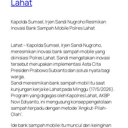
Lahat
Kapolda Sumsel, Irjen Sandi Nugroho Resmikan
Inovasi Bank Sampah Mobile Polres Lahat
Lahat – Kapolda Sumsel, Irjen Sandi Nugroho,
meresmikan inovasi bank sampah mobile yang
diinisiasi Polres Lahat. Sandi mengatakan inovasi
tersebut merupakan implementasi Asta Cita
Presiden Prabowo Subianto dan solusi nyata bagi
warga.
Sandi meresmikan bank sampah mobil itu saat
kunjungan kerja ke Lahat pada Minggu (17/5/2026).
Program yang digagas oleh Kapolres Lahat, AKBP
Novi Ediyanto, ini mengusung konsep pengelolaan
sampah terpadu dengan metode ‘Angkut-Pilah-
Olah’.
Ide bank sampah mobile itu muncul dari keinginan