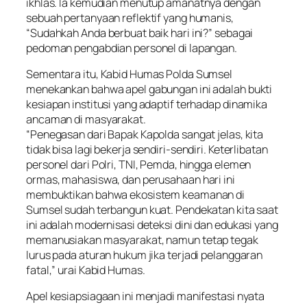
ikhlas. Ia kemudian menutup amanatnya dengan
sebuah pertanyaan reflektif yang humanis,
“Sudahkah Anda berbuat baik hari ini?” sebagai
pedoman pengabdian personel di lapangan.
Sementara itu, Kabid Humas Polda Sumsel
menekankan bahwa apel gabungan ini adalah bukti
kesiapan institusi yang adaptif terhadap dinamika
ancaman di masyarakat.
“Penegasan dari Bapak Kapolda sangat jelas, kita
tidak bisa lagi bekerja sendiri-sendiri. Keterlibatan
personel dari Polri, TNI, Pemda, hingga elemen
ormas, mahasiswa, dan perusahaan hari ini
membuktikan bahwa ekosistem keamanan di
Sumsel sudah terbangun kuat. Pendekatan kita saat
ini adalah modernisasi deteksi dini dan edukasi yang
memanusiakan masyarakat, namun tetap tegak
lurus pada aturan hukum jika terjadi pelanggaran
fatal,” urai Kabid Humas.
Apel kesiapsiagaan ini menjadi manifestasi nyata