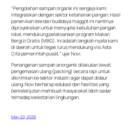
“Pengolahan sampah organik ini sengaja kami
integrasikan dengan sektor ketahanan pangan. Hasil
panen ikan lele dari budidaya maggot ini nantinya
diproyeksikan untuk menyuplai kebutuhan pangan
lokal, mendukung pelaksanaan program Makan
Bergizi Gratis (MBG). Ini adalah langkah nyata kami
di daerah untuk tegak lurus mendukung visi Asta
Cita pemerintah pusat,” ujar Novi.
Penanganan sampah anorganik dilakukan lewat
pengemasan ulang (packing) secara rapi untuk
dikirimkan ke sektor industri agar dapat didaur
ulang. Novi berharap edukasi dan fasilitas yang
berkelanjutan membuat masyarakat lebih sadar
terhadap kelestarian lingkungan.
May 20, 2026