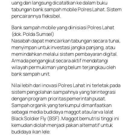
uang dan langsung dicatatkan ke dalam buku
tabungan bank sampah mobile Polres Lahat. Sistem
pencairannya fleksibel.
Bank sampah mobile yang diinisiasi Polres Lahat
(dok. Polda Sumsel)
Nasabah dapat mencairkan tabungan secara tunai,
menyimpan untuk investasi jangka panjang, atau
memindahkan melalui sistem pembayaran digital.
Armada pengangkut secara aktif mendatangi
wilayah permukiman yang belum terjangkau oleh
bank sampah unit.
Nilai lebih dari inovasi Polres Lahat ini terletak pada
sistem pengolahan sampahnya yang terintegrasi
dengan program prioritas pemerintah pusat.
Sampah organik yang terkumpul dimanfaatkan
sebagai media budidaya maggot atau larva lalat
Black Soldier Fly (BSF). Maggot bernutrisi tinggi ini
kemudian diolah menjadi pakan alternatif untuk
budidaya ikan lele.