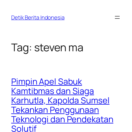
Skip
to
Detik Berita Indonesia
content
Tag:
steven ma
Pimpin Apel Sabuk
Kamtibmas dan Siaga
Karhutla, Kapolda Sumsel
Tekankan Penggunaan
Teknologi dan Pendekatan
Solutif