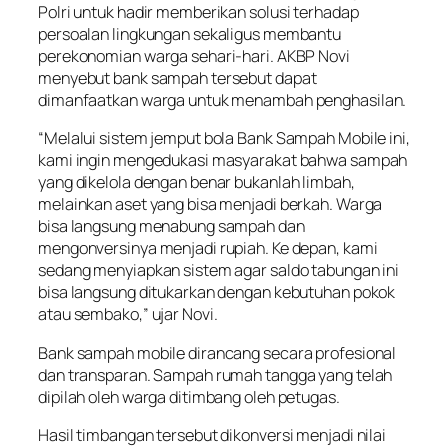
Polri untuk hadir memberikan solusi terhadap
persoalan lingkungan sekaligus membantu
perekonomian warga sehari-hari. AKBP Novi
menyebut bank sampah tersebut dapat
dimanfaatkan warga untuk menambah penghasilan.
“Melalui sistem jemput bola Bank Sampah Mobile ini,
kami ingin mengedukasi masyarakat bahwa sampah
yang dikelola dengan benar bukanlah limbah,
melainkan aset yang bisa menjadi berkah. Warga
bisa langsung menabung sampah dan
mengonversinya menjadi rupiah. Ke depan, kami
sedang menyiapkan sistem agar saldo tabungan ini
bisa langsung ditukarkan dengan kebutuhan pokok
atau sembako,” ujar Novi.
Bank sampah mobile dirancang secara profesional
dan transparan. Sampah rumah tangga yang telah
dipilah oleh warga ditimbang oleh petugas.
Hasil timbangan tersebut dikonversi menjadi nilai