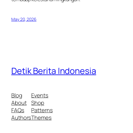
May 20, 2026
Detik Berita Indonesia
Blog
Events
About
Shop
FAQs
Patterns
Authors
Themes