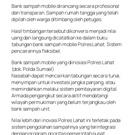
Bank sampah mobile dirancang secara profesional
dan transparan. Sampah rumah tangga yang telah
dipilah oleh warga ditimbang oleh petugas.
Hasil timbangan tersebut dikonversi menjadi nilai
uang dan langsung dicatatkan ke dalam buku
tabungan bank sampah mobile Polres Lahat. Sistem
pencairannya fleksibel.
Bank sampah mobile yang diinisiasi Polres Lahat
(dok. Polda Sumsel)
Nasabah dapat mencairkan tabungan secara tunai,
menyimpan untuk investasi jangka panjang, atau
memindahkan melalui sistem pembayaran digital.
Armada pengangkut secara aktif mendatangi
wilayah permukiman yang belum terjangkau oleh
bank sampah unit.
Nilai lebih dari inovasi Polres Lahat ini terletak pada
sistem pengolahan sampahnya yang terintegrasi
dengan program prioritas pemerintah pusat.