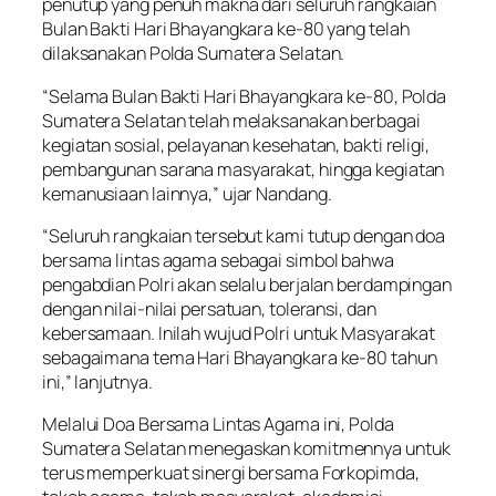
penutup yang penuh makna dari seluruh rangkaian
Bulan Bakti Hari Bhayangkara ke-80 yang telah
dilaksanakan Polda Sumatera Selatan.
“Selama Bulan Bakti Hari Bhayangkara ke-80, Polda
Sumatera Selatan telah melaksanakan berbagai
kegiatan sosial, pelayanan kesehatan, bakti religi,
pembangunan sarana masyarakat, hingga kegiatan
kemanusiaan lainnya,” ujar Nandang.
“Seluruh rangkaian tersebut kami tutup dengan doa
bersama lintas agama sebagai simbol bahwa
pengabdian Polri akan selalu berjalan berdampingan
dengan nilai-nilai persatuan, toleransi, dan
kebersamaan. Inilah wujud Polri untuk Masyarakat
sebagaimana tema Hari Bhayangkara ke-80 tahun
ini,” lanjutnya.
Melalui Doa Bersama Lintas Agama ini, Polda
Sumatera Selatan menegaskan komitmennya untuk
terus memperkuat sinergi bersama Forkopimda,