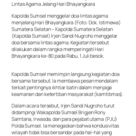
Lintas Agama Jelang Hari Bhayangkara
Kapolda Sumsel menggelar doa lintas agama
menjelang Hari Bhayangkara (Foto: Dok. Istimewa)
Sumatera Selatan – Kapolda Sumatera Selatan
(Kapolda Sumsel) Irjen Sandi Nugroho menggelar
doa bersama lintas agama. Kegiatan tersebut
dilakukan dalam rangka memperingati Hari
Bhayangkara ke-80 pada Rabu, 1 Juli besok.
Kapolda Sumsel memimpin langsung kegiatan doa
bersama tersebut. Ia membawa pesan mendalam
terkait pentingnya ikhtiar batin dalam menjaga
keamanan dan ketertiban masyarakat (kamtibmas).
Dalam acara tersebut, Irjen Sandi Nugroho turut
didampingi Wakapolda Sumsel Brigjen Rony
Samtana, Irwasda, dan para pejabat utama (PJU)
Polda Sumsel. Ia menegaskan bahwa kondusivitas
wilayah tidak bisa bersandar pada hal-hal yang