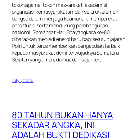
tokoh agama, tokoh masyarakat, akademisi,
organisasi kemasyarakatan, dan seluruh elemen
bangsa dalam menjaga keamanan, mempererat
persatuan, serta mendukung pembangunan
nasional. Semangat Hari Bhayangkara ke-80
diharapkan menjadi energi baru bagi seluruh jajaran
Polri untuk terus memberikan pengabdian terbaik
kepada masyarakat demi terwujudnya Sumatera
Selatan yang aman, damai, dan sejahtera.
July 1, 2026
80 TAHUN BUKAN HANYA
SEKADAR ANGKA, INI
ADALAH BUKTI DEDIKASI