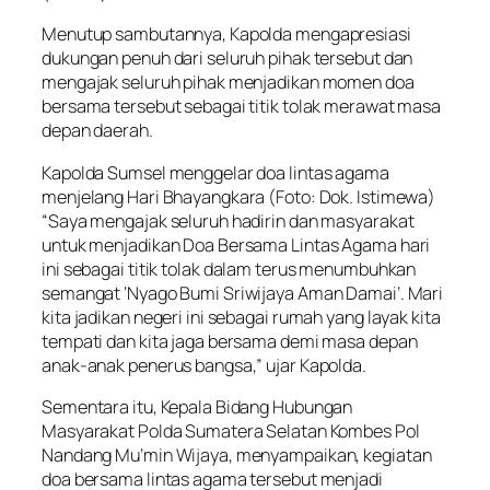
Menutup sambutannya, Kapolda mengapresiasi
dukungan penuh dari seluruh pihak tersebut dan
mengajak seluruh pihak menjadikan momen doa
bersama tersebut sebagai titik tolak merawat masa
depan daerah.
Kapolda Sumsel menggelar doa lintas agama
menjelang Hari Bhayangkara (Foto: Dok. Istimewa)
“Saya mengajak seluruh hadirin dan masyarakat
untuk menjadikan Doa Bersama Lintas Agama hari
ini sebagai titik tolak dalam terus menumbuhkan
semangat ‘Nyago Bumi Sriwijaya Aman Damai’. Mari
kita jadikan negeri ini sebagai rumah yang layak kita
tempati dan kita jaga bersama demi masa depan
anak-anak penerus bangsa,” ujar Kapolda.
Sementara itu, Kepala Bidang Hubungan
Masyarakat Polda Sumatera Selatan Kombes Pol
Nandang Mu’min Wijaya, menyampaikan, kegiatan
doa bersama lintas agama tersebut menjadi