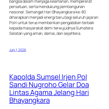
bangsa dalam menjaga keamanan, mempererat
persatuan, serta mendukung pembangunan
nasional. Semangat Hari Bhayangkara ke-80
diharapkan menjadi energi baru bagi seluruh jajaran
Polri untuk terus memberikan pengabdian terbaik
kepada masyarakat demi terwujudnya Sumatera
Selatan yang aman, damai, dan sejahtera.
July 1, 2026
Kapolda Sumsel Irjen Pol
Sandi Nugroho Gelar Doa
Lintas Agama Jelang Hari
Bhayangkara