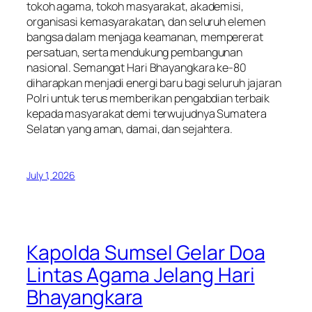
tokoh agama, tokoh masyarakat, akademisi,
organisasi kemasyarakatan, dan seluruh elemen
bangsa dalam menjaga keamanan, mempererat
persatuan, serta mendukung pembangunan
nasional. Semangat Hari Bhayangkara ke-80
diharapkan menjadi energi baru bagi seluruh jajaran
Polri untuk terus memberikan pengabdian terbaik
kepada masyarakat demi terwujudnya Sumatera
Selatan yang aman, damai, dan sejahtera.
July 1, 2026
Kapolda Sumsel Gelar Doa
Lintas Agama Jelang Hari
Bhayangkara