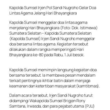
Kapolda Sumsel Irjen Pol Sandi Nugroho Gelar Doa
Lintas Agama Jelang Hari Bhayangkara
Kapolda Sumsel menggelar doa lintas agama
menjelang Hari Bhayangkara (Foto: Dok. Istimewa)
Sumatera Selatan – Kapolda Sumatera Selatan
(Kapolda Sumsel) Irjen Sandi Nugroho menggelar
doa bersama lintas agama. Kegiatan tersebut
dilakukan dalam rangka memperingati Hari
Bhayangkara ke-80 pada Rabu, 1 Juli besok.
Kapolda Sumsel memimpin langsung kegiatan doa
bersama tersebut. Ia membawa pesan mendalam
terkait pentingnya ikhtiar batin dalam menjaga
keamanan dan ketertiban masyarakat (kamtibmas).
Dalam acara tersebut, Irjen Sandi Nugroho turut
didampingi Wakapolda Sumsel Brigjen Rony
Samtana, Irwasda, dan para pejabat utama (PJU)