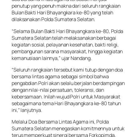
penutup yang penuh makna dari seluruh rangkaian
Bulan Bakti Hari Bhayangkara ke-80 yang telah
dilaksanakan Polda Sumatera Selatan.
“Selama Bulan Bakti Hari Bhayangkara ke-80, Polda
Sumatera Selatan telah melaksanakan berbagai
kegiatan sosial, pelayanan kesehatan, bakti religi,
pembangunan sarana masyarakat, hingga kegiatan
kemanusiaan lainnya,” ujar Nandang.
“Seluruh rangkaian tersebut kami tutup dengan doa
bersama lintas agama sebagai simbol bahwa
pengabdian Polri akan selalu berjalan berdampingan
dengan nilai-nilai persatuan, toleransi, dan
kebersamaan. Inilah wujud Polri untuk Masyarakat
sebagaimana tema Hari Bhayangkara ke-80 tahun
ini,” lanjutnya.
Melalui Doa Bersama Lintas Agama ini, Polda
Sumatera Selatan menegaskan komitmennya untuk
terus memperkuat sinergi bersama Forkopimda,