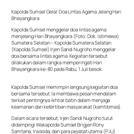
Kapolda Sumsel Gelar Doa Lintas Agama Jelang Hari
Bhayangkara
Kapolda Sumsel menggelar doa lintas agama
menjelang Hari Bhayangkara (Foto: Dok. Istimewa)
Sumatera Selatan – Kapolda Sumatera Selatan
(Kapolda Sumsel) Irjen Sandi Nugroho menggelar
doa bersama lintas agama. Kegiatan tersebut
dilakukan dalam rangka memperingati Hari
Bhayangkara ke-80 pada Rabu, 1 Juli besok.
Kapolda Sumsel memimpin langsung kegiatan doa
bersama tersebut. Ia membawa pesan mendalam
terkait pentingnya ikhtiar batin dalam menjaga
keamanan dan ketertiban masyarakat (kamtibmas).
Dalam acara tersebut, Irjen Sandi Nugroho turut
didampingi Wakapolda Sumsel Brigjen Rony
Samtana, Irwasda, dan para pejabat utama (PJU)