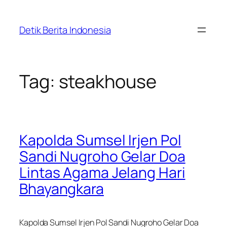
Skip
to
Detik Berita Indonesia
content
Tag:
steakhouse
Kapolda Sumsel Irjen Pol
Sandi Nugroho Gelar Doa
Lintas Agama Jelang Hari
Bhayangkara
Kapolda Sumsel Irjen Pol Sandi Nugroho Gelar Doa