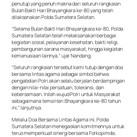
penutup yang penuh makna dari seluruh rangkaian
Bulan Bakti Hari Bhayangkara ke-80 yang telah
dilaksanakan Polda Sumatera Selatan.
“Selama Bulan Bakti Hari Bhayangkara ke-80, Polda
Sumatera Selatan telah melaksanakan berbagai
kegiatan sosial, pelayanan kesehatan, bakti religi,
pembangunan sarana masyarakat, hingga kegiatan
kemanusiaan lainnya,” ujar Nandang.
“Seluruh rangkaian tersebut kami tutup dengan doa
bersama lintas agama sebagai simbol bahwa
pengabdian Polri akan selalu berjalan berdampingan
dengan nilai-nilai persatuan, toleransi, dan
kebersamaan. Inilah wujud Polri untuk Masyarakat
sebagaimana tema Hari Bhayangkara ke-80 tahun
ini,” lanjutnya.
Melalui Doa Bersama Lintas Agama ini, Polda
Sumatera Selatan menegaskan komitmennya untuk
terus memperkuat sinergi bersama Forkopimda,