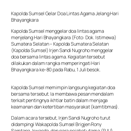
Kapolda Sumsel Gelar Doa Lintas Agama Jelang Hari
Bhayangkara
Kapolda Sumsel menggelar doa lintas agama
menjelang Hari Bhayangkara (Foto: Dok. Istimewa)
Sumatera Selatan – Kapolda Sumatera Selatan
(Kapolda Sumsel) Irjen Sandi Nugroho menggelar
doa bersama lintas agama. Kegiatan tersebut
dilakukan dalam rangka memperingati Hari
Bhayangkara ke-80 pada Rabu, 1 Juli besok.
Kapolda Sumsel memimpin langsung kegiatan doa
bersama tersebut. Ia membawa pesan mendalam
terkait pentingnya ikhtiar batin dalam menjaga
keamanan dan ketertiban masyarakat (kamtibmas).
Dalam acara tersebut, Irjen Sandi Nugroho turut
didampingi Wakapolda Sumsel Brigjen Rony
Samtana, Irwasda, dan para pejabat utama (PJU)