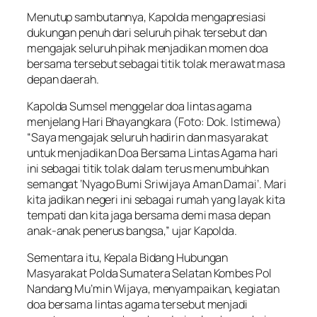
Menutup sambutannya, Kapolda mengapresiasi
dukungan penuh dari seluruh pihak tersebut dan
mengajak seluruh pihak menjadikan momen doa
bersama tersebut sebagai titik tolak merawat masa
depan daerah.
Kapolda Sumsel menggelar doa lintas agama
menjelang Hari Bhayangkara (Foto: Dok. Istimewa)
“Saya mengajak seluruh hadirin dan masyarakat
untuk menjadikan Doa Bersama Lintas Agama hari
ini sebagai titik tolak dalam terus menumbuhkan
semangat ‘Nyago Bumi Sriwijaya Aman Damai’. Mari
kita jadikan negeri ini sebagai rumah yang layak kita
tempati dan kita jaga bersama demi masa depan
anak-anak penerus bangsa,” ujar Kapolda.
Sementara itu, Kepala Bidang Hubungan
Masyarakat Polda Sumatera Selatan Kombes Pol
Nandang Mu’min Wijaya, menyampaikan, kegiatan
doa bersama lintas agama tersebut menjadi