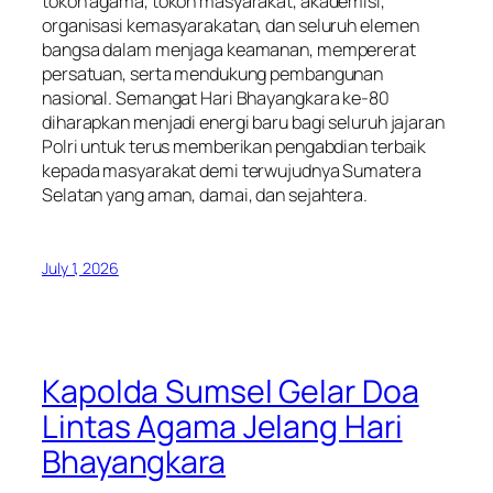
tokoh agama, tokoh masyarakat, akademisi,
organisasi kemasyarakatan, dan seluruh elemen
bangsa dalam menjaga keamanan, mempererat
persatuan, serta mendukung pembangunan
nasional. Semangat Hari Bhayangkara ke-80
diharapkan menjadi energi baru bagi seluruh jajaran
Polri untuk terus memberikan pengabdian terbaik
kepada masyarakat demi terwujudnya Sumatera
Selatan yang aman, damai, dan sejahtera.
July 1, 2026
Kapolda Sumsel Gelar Doa
Lintas Agama Jelang Hari
Bhayangkara