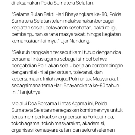
dilaksanakan Polda Sumatera Selatan.
“Selama Bulan Bakti Hari Bhayangkara ke-80, Polda
Sumatera Selatan telah melaksanakan berbagai
kegiatan sosial, pelayanan kesehatan, bakti religi,
pembangunan sarana masyarakat, hingga kegiatan
kemanusiaan lainnya,” ujar Nandang.
“Seluruh rangkaian tersebut kami tutup dengan doa
bersama lintas agama sebagai simbol bahwa
pengabdian Polri akan selalu berjalan berdampingan
dengan nilai-nilai persatuan, toleransi, dan
kebersamaan. Inilah wujud Polri untuk Masyarakat
sebagaimana tema Hari Bhayangkara ke-80 tahun
ini,” lanjutnya.
Melalui Doa Bersama Lintas Agama ini, Polda
Sumatera Selatan menegaskan komitmennya untuk
terus memperkuat sinergi bersama Forkopimda,
tokoh agama, tokoh masyarakat, akademisi,
organisasi kemasyarakatan, dan seluruh elemen