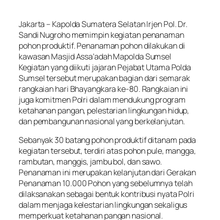
Jakarta – Kapolda Sumatera Selatan Irjen Pol. Dr.
Sandi Nugroho memimpin kegiatan penanaman
pohon produktif. Penanaman pohon dilakukan di
kawasan Masjid Assa’adah Mapolda Sumsel
Kegiatan yang diikuti jajaran Pejabat Utama Polda
Sumsel tersebut merupakan bagian dari semarak
rangkaian hari Bhayangkara ke-80. Rangkaian ini
juga komitmen Polri dalam mendukung program
ketahanan pangan, pelestarian lingkungan hidup,
dan pembangunan nasional yang berkelanjutan.
Sebanyak 30 batang pohon produktif ditanam pada
kegiatan tersebut, terdiri atas pohon pule, mangga,
rambutan, manggis, jambu bol, dan sawo.
Penanaman ini merupakan kelanjutan dari Gerakan
Penanaman 10.000 Pohon yang sebelumnya telah
dilaksanakan sebagai bentuk kontribusi nyata Polri
dalam menjaga kelestarian lingkungan sekaligus
memperkuat ketahanan pangan nasional.