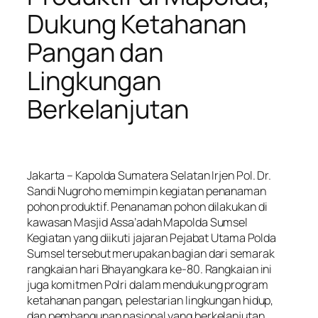
Dukung Ketahanan
Pangan dan
Lingkungan
Berkelanjutan
Jakarta – Kapolda Sumatera Selatan Irjen Pol. Dr.
Sandi Nugroho memimpin kegiatan penanaman
pohon produktif. Penanaman pohon dilakukan di
kawasan Masjid Assa’adah Mapolda Sumsel
Kegiatan yang diikuti jajaran Pejabat Utama Polda
Sumsel tersebut merupakan bagian dari semarak
rangkaian hari Bhayangkara ke-80. Rangkaian ini
juga komitmen Polri dalam mendukung program
ketahanan pangan, pelestarian lingkungan hidup,
dan pembangunan nasional yang berkelanjutan.