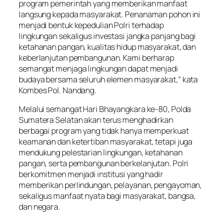
program pemerintah yang memberikan manfaat
langsung kepada masyarakat. Penanaman pohon ini
menjadi bentuk kepedulian Polri terhadap
lingkungan sekaligus investasi jangka panjang bagi
ketahanan pangan, kualitas hidup masyarakat, dan
keberlanjutan pembangunan. Kami berharap
semangat menjaga lingkungan dapat menjadi
budaya bersama seluruh elemen masyarakat,” kata
Kombes Pol. Nandang.
Melalui semangat Hari Bhayangkara ke-80, Polda
Sumatera Selatan akan terus menghadirkan
berbagai program yang tidak hanya memperkuat
keamanan dan ketertiban masyarakat, tetapi juga
mendukung pelestarian lingkungan, ketahanan
pangan, serta pembangunan berkelanjutan. Polri
berkomitmen menjadi institusi yang hadir
memberikan perlindungan, pelayanan, pengayoman,
sekaligus manfaat nyata bagi masyarakat, bangsa,
dan negara.