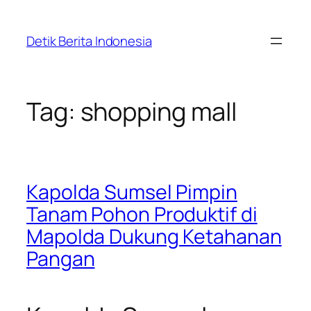
Skip
to
Detik Berita Indonesia
content
Tag:
shopping mall
Kapolda Sumsel Pimpin
Tanam Pohon Produktif di
Mapolda Dukung Ketahanan
Pangan