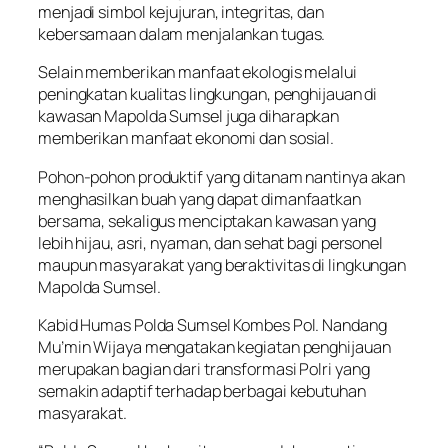
menjadi simbol kejujuran, integritas, dan
kebersamaan dalam menjalankan tugas.
Selain memberikan manfaat ekologis melalui
peningkatan kualitas lingkungan, penghijauan di
kawasan Mapolda Sumsel juga diharapkan
memberikan manfaat ekonomi dan sosial.
Pohon-pohon produktif yang ditanam nantinya akan
menghasilkan buah yang dapat dimanfaatkan
bersama, sekaligus menciptakan kawasan yang
lebih hijau, asri, nyaman, dan sehat bagi personel
maupun masyarakat yang beraktivitas di lingkungan
Mapolda Sumsel.
Kabid Humas Polda Sumsel Kombes Pol. Nandang
Mu’min Wijaya mengatakan kegiatan penghijauan
merupakan bagian dari transformasi Polri yang
semakin adaptif terhadap berbagai kebutuhan
masyarakat.