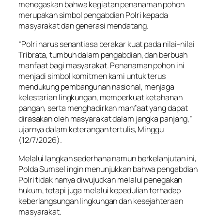
menegaskan bahwa kegiatan penanaman pohon
merupakan simbol pengabdian Polri kepada
masyarakat dan generasi mendatang.
“Polri harus senantiasa berakar kuat pada nilai-nilai
Tribrata, tumbuh dalam pengabdian, dan berbuah
manfaat bagi masyarakat. Penanaman pohon ini
menjadi simbol komitmen kami untuk terus
mendukung pembangunan nasional, menjaga
kelestarian lingkungan, memperkuat ketahanan
pangan, serta menghadirkan manfaat yang dapat
dirasakan oleh masyarakat dalam jangka panjang,”
ujarnya dalam keterangan tertulis, Minggu
(12/7/2026).
Melalui langkah sederhana namun berkelanjutan ini,
Polda Sumsel ingin menunjukkan bahwa pengabdian
Polri tidak hanya diwujudkan melalui penegakan
hukum, tetapi juga melalui kepedulian terhadap
keberlangsungan lingkungan dan kesejahteraan
masyarakat.