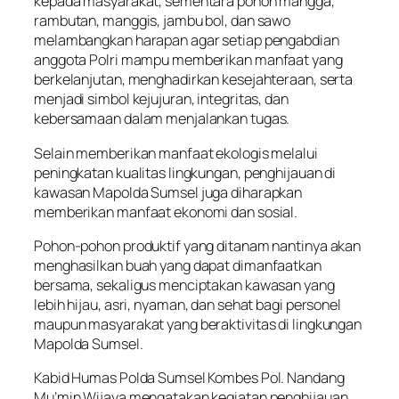
kepada masyarakat, sementara pohon mangga,
rambutan, manggis, jambu bol, dan sawo
melambangkan harapan agar setiap pengabdian
anggota Polri mampu memberikan manfaat yang
berkelanjutan, menghadirkan kesejahteraan, serta
menjadi simbol kejujuran, integritas, dan
kebersamaan dalam menjalankan tugas.
Selain memberikan manfaat ekologis melalui
peningkatan kualitas lingkungan, penghijauan di
kawasan Mapolda Sumsel juga diharapkan
memberikan manfaat ekonomi dan sosial.
Pohon-pohon produktif yang ditanam nantinya akan
menghasilkan buah yang dapat dimanfaatkan
bersama, sekaligus menciptakan kawasan yang
lebih hijau, asri, nyaman, dan sehat bagi personel
maupun masyarakat yang beraktivitas di lingkungan
Mapolda Sumsel.
Kabid Humas Polda Sumsel Kombes Pol. Nandang
Mu’min Wijaya mengatakan kegiatan penghijauan