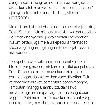
pangan, serta menghadirkan manfaat yang dapat
dirasakan oleh masyarakat dalam jangka panjang,”
ujarnya dalam keterangan tertulis, Minggu
(12/7/2026).
Melalui langkah sederhana namun berkelanjutan ini,
Polda Sumsel ingin menunjukkan bahwa pengabdian
Polri tidak hanya diwujudkan melalui penegakan
hukum, tetapi juga melalui kepedulian terhadap
keberlangsungan lingkungan dan kesejahteraan
masyarakat.
Jenis pohon yang ditanam juga memiliki makna
filosofis yang mencerminkan nilai-nilai pengabdian
Polri. Pohon pule melambangkan keteguhan,
perlindungan, dan keteduhan yang diberikan Polri
kepada masyarakat, sementara pohon mangga,
rambutan, manggis, jambu bol, dan sawo
melambangkan harapan agar setiap pengabdian
anggota Polri mampu memberikan manfaat yang
berkelanjutan, menghadirkan kesejahteraan, serta