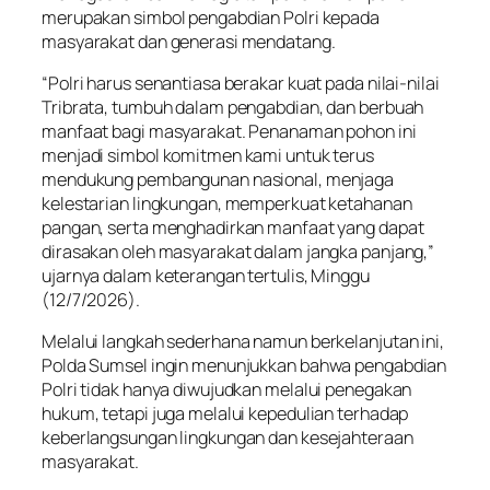
merupakan simbol pengabdian Polri kepada
masyarakat dan generasi mendatang.
“Polri harus senantiasa berakar kuat pada nilai-nilai
Tribrata, tumbuh dalam pengabdian, dan berbuah
manfaat bagi masyarakat. Penanaman pohon ini
menjadi simbol komitmen kami untuk terus
mendukung pembangunan nasional, menjaga
kelestarian lingkungan, memperkuat ketahanan
pangan, serta menghadirkan manfaat yang dapat
dirasakan oleh masyarakat dalam jangka panjang,”
ujarnya dalam keterangan tertulis, Minggu
(12/7/2026).
Melalui langkah sederhana namun berkelanjutan ini,
Polda Sumsel ingin menunjukkan bahwa pengabdian
Polri tidak hanya diwujudkan melalui penegakan
hukum, tetapi juga melalui kepedulian terhadap
keberlangsungan lingkungan dan kesejahteraan
masyarakat.