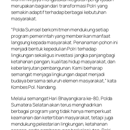
merupakan bagian dari transformasi Polri yang
semakin adaptif terhadap berbagai kebutuhan
masyarakat.
“Polda Sumsel berkomitmen mendukung setiap
program pemerintah yang memberikan manfaat
langsung kepada masyarakat. Penanaman pohon ini
menjadi bentuk kepedulian Polri terhadap
lingkungan sekaligus investasi jangka panjang bagi
ketahanan pangan, kualitas hidup masyarakat, dan
keberlanjutan pembangunan. Kami berharap
semangat menjaga lingkungan dapat menjadi
budaya bersama seluruh elemen masyarakat,” kata
Kombes Pol. Nandang.
Melalui semangat Hari Bhayangkara ke-80, Polda
Sumatera Selatan akan terus menghadirkan
berbagai program yang tidak hanya memperkuat
keamanan dan ketertiban masyarakat, tetapi juga
mendukung pelestarian lingkungan, ketahanan