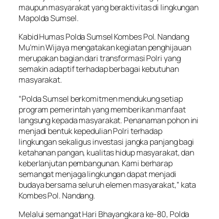
maupun masyarakat yang beraktivitas di lingkungan
Mapolda Sumsel.
Kabid Humas Polda Sumsel Kombes Pol. Nandang
Mu’min Wijaya mengatakan kegiatan penghijauan
merupakan bagian dari transformasi Polri yang
semakin adaptif terhadap berbagai kebutuhan
masyarakat.
“Polda Sumsel berkomitmen mendukung setiap
program pemerintah yang memberikan manfaat
langsung kepada masyarakat. Penanaman pohon ini
menjadi bentuk kepedulian Polri terhadap
lingkungan sekaligus investasi jangka panjang bagi
ketahanan pangan, kualitas hidup masyarakat, dan
keberlanjutan pembangunan. Kami berharap
semangat menjaga lingkungan dapat menjadi
budaya bersama seluruh elemen masyarakat,” kata
Kombes Pol. Nandang.
Melalui semangat Hari Bhayangkara ke-80, Polda