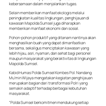
kebersamaan dalam menjalankan tugas.
Selain memberikan manfaat ekologis melalui
peningkatan kualitas lingkungan, penghijauan di
kawasan Mapolda Sumsel juga diharapkan
memberikan manfaat ekonomi dan sosial.
Pohon-pohon produktif yang ditanam nantinya akan
menghasilkan buah yang dapat dimanfaatkan
bersama, sekaligus menciptakan kawasan yang
lebih hijau, asri, nyaman, dan sehat bagi personel
maupun masyarakat yang beraktivitas di lingkungan
Mapolda Sumsel.
Kabid Humas Polda Sumsel Kombes Pol. Nandang
Mu’min Wijaya mengatakan kegiatan penghijauan
merupakan bagian dari transformasi Polri yang
semakin adaptif terhadap berbagai kebutuhan
masyarakat.
“Polda Sumsel berkomitmen mendukung setiap