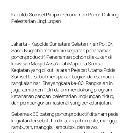
Kapolda Sumsel Pimpin Penanaman Pohon Dukung
Pelestarian Lingkungan
Jakarta – Kapolda Sumatera Selatan Irjen Pol. Dr.
Sandi Nugroho memimpin kegiatan penanaman
pohon produktif. Penanaman pohon dilakukan di
kawasan Masjid Assa’adah Mapolda Sumsel
Kegiatan yang diikuti jajaran Pejabat Utama Polda
Sumsel tersebut merupakan bagian dari semarak
rangkaian hari Bhayangkara ke-80. Rangkaian ini
juga komitmen Polri dalam mendukung program
ketahanan pangan, pelestarian lingkungan hidup,
dan pembangunan nasional yang berkelanjutan.
Sebanyak 30 batang pohon produktif ditanam pada
kegiatan tersebut, terdiri atas pohon pule, mangga,
rambutan, manggis, jambu bol, dan sawo.