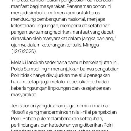
manfaat bagi masyarakat. Penanaman pohon ini
menjadi simbol komitmen kami untuk terus
mendukung pembangunan nasional, menjaga
kelestarian lingkungan, memperkuat ketahanan
pangan, serta menghadirkan manfaat yang dapat
dirasakan oleh masyarakat dalam jangka panjang,”
ujarnya dalam keterangan tertulis, Minggu
(12/7/2026).
Melalui langkah sederhana namun berkelanjutan ini,
Polda Sumsel ingin menunjukkan bahwa pengabdian
Polri tidak hanya diwujudkan melalui penegakan
hukum, tetapi juga melalui kepedulian terhadap
keberlangsungan lingkungan dan kesejahteraan
masyarakat.
Jenis pohon yang ditanam juga memiliki makna
filosofis yang mencerminkan nilai-nilai pengabdian
Polri. Pohon pule melambangkan keteguhan,
perlindungan, dan keteduhan yang diberikan Polri