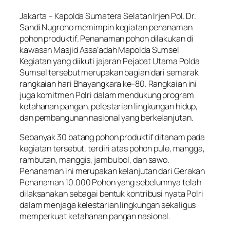
Jakarta – Kapolda Sumatera Selatan Irjen Pol. Dr.
Sandi Nugroho memimpin kegiatan penanaman
pohon produktif. Penanaman pohon dilakukan di
kawasan Masjid Assa’adah Mapolda Sumsel
Kegiatan yang diikuti jajaran Pejabat Utama Polda
Sumsel tersebut merupakan bagian dari semarak
rangkaian hari Bhayangkara ke-80. Rangkaian ini
juga komitmen Polri dalam mendukung program
ketahanan pangan, pelestarian lingkungan hidup,
dan pembangunan nasional yang berkelanjutan.
Sebanyak 30 batang pohon produktif ditanam pada
kegiatan tersebut, terdiri atas pohon pule, mangga,
rambutan, manggis, jambu bol, dan sawo.
Penanaman ini merupakan kelanjutan dari Gerakan
Penanaman 10.000 Pohon yang sebelumnya telah
dilaksanakan sebagai bentuk kontribusi nyata Polri
dalam menjaga kelestarian lingkungan sekaligus
memperkuat ketahanan pangan nasional.