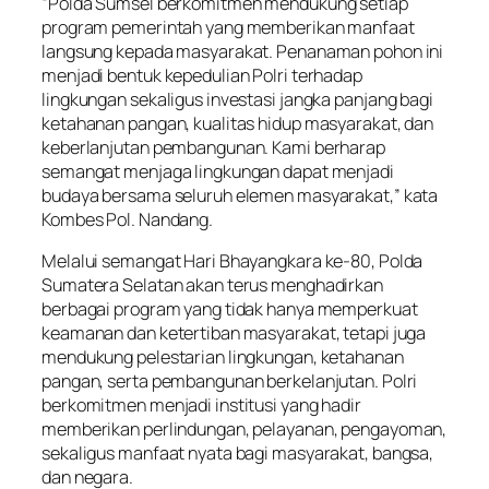
“Polda Sumsel berkomitmen mendukung setiap
program pemerintah yang memberikan manfaat
langsung kepada masyarakat. Penanaman pohon ini
menjadi bentuk kepedulian Polri terhadap
lingkungan sekaligus investasi jangka panjang bagi
ketahanan pangan, kualitas hidup masyarakat, dan
keberlanjutan pembangunan. Kami berharap
semangat menjaga lingkungan dapat menjadi
budaya bersama seluruh elemen masyarakat,” kata
Kombes Pol. Nandang.
Melalui semangat Hari Bhayangkara ke-80, Polda
Sumatera Selatan akan terus menghadirkan
berbagai program yang tidak hanya memperkuat
keamanan dan ketertiban masyarakat, tetapi juga
mendukung pelestarian lingkungan, ketahanan
pangan, serta pembangunan berkelanjutan. Polri
berkomitmen menjadi institusi yang hadir
memberikan perlindungan, pelayanan, pengayoman,
sekaligus manfaat nyata bagi masyarakat, bangsa,
dan negara.