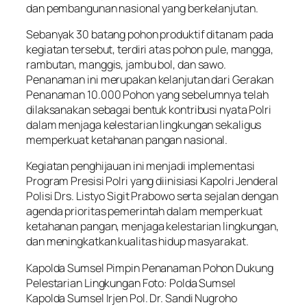
dan pembangunan nasional yang berkelanjutan.
Sebanyak 30 batang pohon produktif ditanam pada
kegiatan tersebut, terdiri atas pohon pule, mangga,
rambutan, manggis, jambu bol, dan sawo.
Penanaman ini merupakan kelanjutan dari Gerakan
Penanaman 10.000 Pohon yang sebelumnya telah
dilaksanakan sebagai bentuk kontribusi nyata Polri
dalam menjaga kelestarian lingkungan sekaligus
memperkuat ketahanan pangan nasional.
Kegiatan penghijauan ini menjadi implementasi
Program Presisi Polri yang diinisiasi Kapolri Jenderal
Polisi Drs. Listyo Sigit Prabowo serta sejalan dengan
agenda prioritas pemerintah dalam memperkuat
ketahanan pangan, menjaga kelestarian lingkungan,
dan meningkatkan kualitas hidup masyarakat.
Kapolda Sumsel Pimpin Penanaman Pohon Dukung
Pelestarian Lingkungan Foto: Polda Sumsel
Kapolda Sumsel Irjen Pol. Dr. Sandi Nugroho