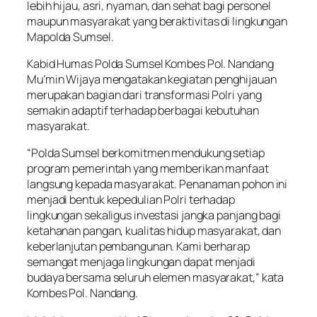
lebih hijau, asri, nyaman, dan sehat bagi personel
maupun masyarakat yang beraktivitas di lingkungan
Mapolda Sumsel.
Kabid Humas Polda Sumsel Kombes Pol. Nandang
Mu’min Wijaya mengatakan kegiatan penghijauan
merupakan bagian dari transformasi Polri yang
semakin adaptif terhadap berbagai kebutuhan
masyarakat.
“Polda Sumsel berkomitmen mendukung setiap
program pemerintah yang memberikan manfaat
langsung kepada masyarakat. Penanaman pohon ini
menjadi bentuk kepedulian Polri terhadap
lingkungan sekaligus investasi jangka panjang bagi
ketahanan pangan, kualitas hidup masyarakat, dan
keberlanjutan pembangunan. Kami berharap
semangat menjaga lingkungan dapat menjadi
budaya bersama seluruh elemen masyarakat,” kata
Kombes Pol. Nandang.