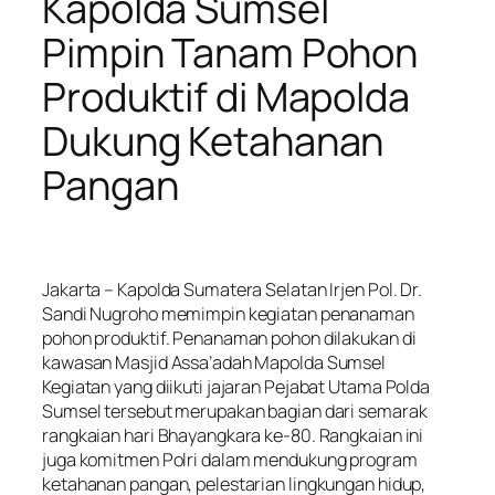
Kapolda Sumsel
Pimpin Tanam Pohon
Produktif di Mapolda
Dukung Ketahanan
Pangan
Jakarta – Kapolda Sumatera Selatan Irjen Pol. Dr.
Sandi Nugroho memimpin kegiatan penanaman
pohon produktif. Penanaman pohon dilakukan di
kawasan Masjid Assa’adah Mapolda Sumsel
Kegiatan yang diikuti jajaran Pejabat Utama Polda
Sumsel tersebut merupakan bagian dari semarak
rangkaian hari Bhayangkara ke-80. Rangkaian ini
juga komitmen Polri dalam mendukung program
ketahanan pangan, pelestarian lingkungan hidup,