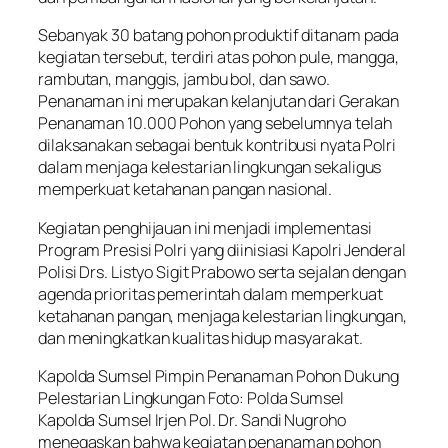
Sebanyak 30 batang pohon produktif ditanam pada
kegiatan tersebut, terdiri atas pohon pule, mangga,
rambutan, manggis, jambu bol, dan sawo.
Penanaman ini merupakan kelanjutan dari Gerakan
Penanaman 10.000 Pohon yang sebelumnya telah
dilaksanakan sebagai bentuk kontribusi nyata Polri
dalam menjaga kelestarian lingkungan sekaligus
memperkuat ketahanan pangan nasional.
Kegiatan penghijauan ini menjadi implementasi
Program Presisi Polri yang diinisiasi Kapolri Jenderal
Polisi Drs. Listyo Sigit Prabowo serta sejalan dengan
agenda prioritas pemerintah dalam memperkuat
ketahanan pangan, menjaga kelestarian lingkungan,
dan meningkatkan kualitas hidup masyarakat.
Kapolda Sumsel Pimpin Penanaman Pohon Dukung
Pelestarian Lingkungan Foto: Polda Sumsel
Kapolda Sumsel Irjen Pol. Dr. Sandi Nugroho
menegaskan bahwa kegiatan penanaman pohon