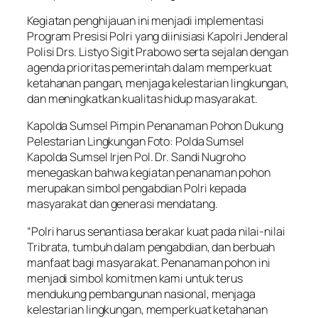
Kegiatan penghijauan ini menjadi implementasi
Program Presisi Polri yang diinisiasi Kapolri Jenderal
Polisi Drs. Listyo Sigit Prabowo serta sejalan dengan
agenda prioritas pemerintah dalam memperkuat
ketahanan pangan, menjaga kelestarian lingkungan,
dan meningkatkan kualitas hidup masyarakat.
Kapolda Sumsel Pimpin Penanaman Pohon Dukung
Pelestarian Lingkungan Foto: Polda Sumsel
Kapolda Sumsel Irjen Pol. Dr. Sandi Nugroho
menegaskan bahwa kegiatan penanaman pohon
merupakan simbol pengabdian Polri kepada
masyarakat dan generasi mendatang.
“Polri harus senantiasa berakar kuat pada nilai-nilai
Tribrata, tumbuh dalam pengabdian, dan berbuah
manfaat bagi masyarakat. Penanaman pohon ini
menjadi simbol komitmen kami untuk terus
mendukung pembangunan nasional, menjaga
kelestarian lingkungan, memperkuat ketahanan