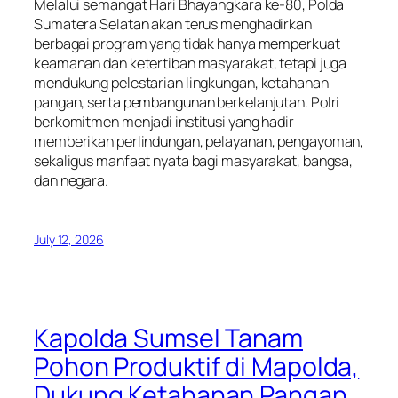
Melalui semangat Hari Bhayangkara ke-80, Polda
Sumatera Selatan akan terus menghadirkan
berbagai program yang tidak hanya memperkuat
keamanan dan ketertiban masyarakat, tetapi juga
mendukung pelestarian lingkungan, ketahanan
pangan, serta pembangunan berkelanjutan. Polri
berkomitmen menjadi institusi yang hadir
memberikan perlindungan, pelayanan, pengayoman,
sekaligus manfaat nyata bagi masyarakat, bangsa,
dan negara.
July 12, 2026
Kapolda Sumsel Tanam
Pohon Produktif di Mapolda,
Dukung Ketahanan Pangan