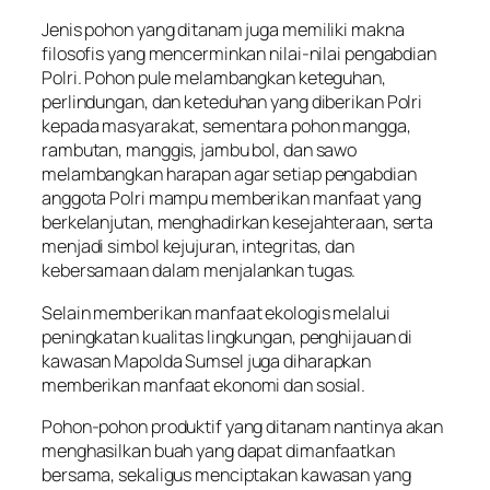
Jenis pohon yang ditanam juga memiliki makna
filosofis yang mencerminkan nilai-nilai pengabdian
Polri. Pohon pule melambangkan keteguhan,
perlindungan, dan keteduhan yang diberikan Polri
kepada masyarakat, sementara pohon mangga,
rambutan, manggis, jambu bol, dan sawo
melambangkan harapan agar setiap pengabdian
anggota Polri mampu memberikan manfaat yang
berkelanjutan, menghadirkan kesejahteraan, serta
menjadi simbol kejujuran, integritas, dan
kebersamaan dalam menjalankan tugas.
Selain memberikan manfaat ekologis melalui
peningkatan kualitas lingkungan, penghijauan di
kawasan Mapolda Sumsel juga diharapkan
memberikan manfaat ekonomi dan sosial.
Pohon-pohon produktif yang ditanam nantinya akan
menghasilkan buah yang dapat dimanfaatkan
bersama, sekaligus menciptakan kawasan yang