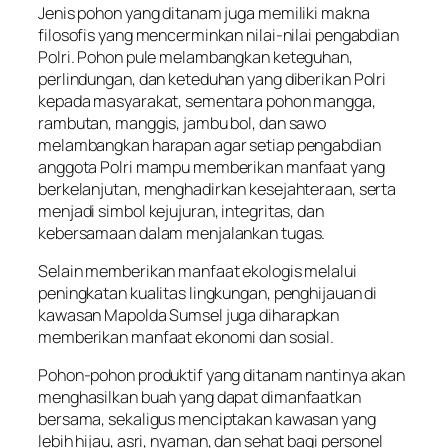
Jenis pohon yang ditanam juga memiliki makna
filosofis yang mencerminkan nilai-nilai pengabdian
Polri. Pohon pule melambangkan keteguhan,
perlindungan, dan keteduhan yang diberikan Polri
kepada masyarakat, sementara pohon mangga,
rambutan, manggis, jambu bol, dan sawo
melambangkan harapan agar setiap pengabdian
anggota Polri mampu memberikan manfaat yang
berkelanjutan, menghadirkan kesejahteraan, serta
menjadi simbol kejujuran, integritas, dan
kebersamaan dalam menjalankan tugas.
Selain memberikan manfaat ekologis melalui
peningkatan kualitas lingkungan, penghijauan di
kawasan Mapolda Sumsel juga diharapkan
memberikan manfaat ekonomi dan sosial.
Pohon-pohon produktif yang ditanam nantinya akan
menghasilkan buah yang dapat dimanfaatkan
bersama, sekaligus menciptakan kawasan yang
lebih hijau, asri, nyaman, dan sehat bagi personel