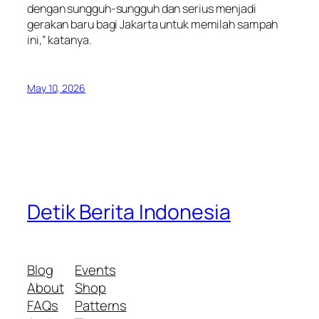
dengan sungguh-sungguh dan serius menjadi
gerakan baru bagi Jakarta untuk memilah sampah
ini,” katanya.
May 10, 2026
Detik Berita Indonesia
Blog
Events
About
Shop
FAQs
Patterns