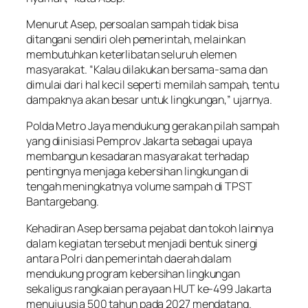
Menurut Asep, persoalan sampah tidak bisa
ditangani sendiri oleh pemerintah, melainkan
membutuhkan keterlibatan seluruh elemen
masyarakat. “Kalau dilakukan bersama-sama dan
dimulai dari hal kecil seperti memilah sampah, tentu
dampaknya akan besar untuk lingkungan,” ujarnya.
Polda Metro Jaya mendukung gerakan pilah sampah
yang diinisiasi Pemprov Jakarta sebagai upaya
membangun kesadaran masyarakat terhadap
pentingnya menjaga kebersihan lingkungan di
tengah meningkatnya volume sampah di TPST
Bantargebang.
Kehadiran Asep bersama pejabat dan tokoh lainnya
dalam kegiatan tersebut menjadi bentuk sinergi
antara Polri dan pemerintah daerah dalam
mendukung program kebersihan lingkungan
sekaligus rangkaian perayaan HUT ke-499 Jakarta
menuju usia 500 tahun pada 2027 mendatang.