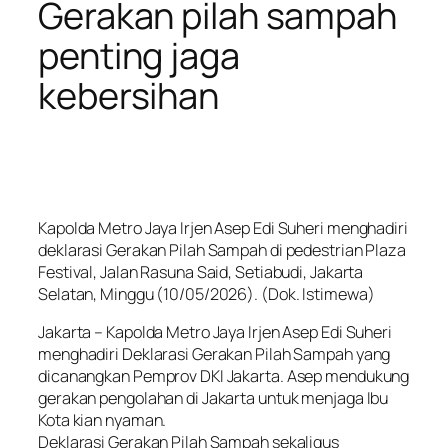
Gerakan pilah sampah
penting jaga
kebersihan
Kapolda Metro Jaya Irjen Asep Edi Suheri menghadiri
deklarasi Gerakan Pilah Sampah di pedestrian Plaza
Festival, Jalan Rasuna Said, Setiabudi, Jakarta
Selatan, Minggu (10/05/2026). (Dok. Istimewa)
Jakarta – Kapolda Metro Jaya Irjen Asep Edi Suheri
menghadiri Deklarasi Gerakan Pilah Sampah yang
dicanangkan Pemprov DKI Jakarta. Asep mendukung
gerakan pengolahan di Jakarta untuk menjaga Ibu
Kota kian nyaman.
Deklarasi Gerakan Pilah Sampah sekaligus