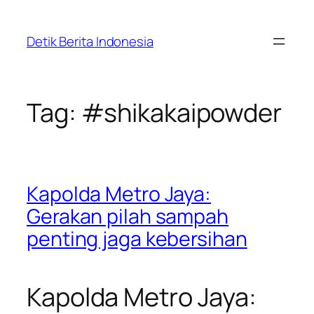
Skip
to
Detik Berita Indonesia
content
Tag:
#shikakaipowder
Kapolda Metro Jaya:
Gerakan pilah sampah
penting jaga kebersihan
Kapolda Metro Jaya: