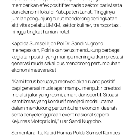
memberikan efek positif terhadap sektor pariwisata
dan ekonomi lokal di Kabupaten Lahat. Tingginya
jumlah pengunjung turut mendorong peningkatan
aktivitas pelaku UMKM, sektor kuliner, transportasi,
hingga tingkat hunian hotel.
Kapolda Sumsel Irjen Pol Dr. Sandi Nugroho
menegaskan, Polri akan terus mendukung berbagai
kegiatan positif yang mampu meningkatkan prestasi
generasi muda sekaligus mendorong pertumbuhan
ekonomi masyarakat.
“Kami terus berupaya menyediakan ruang positif
bagi generasi muda agar mampu mengukir prestasi
melalui jalur yang resmi, aman, dan sportif. Situasi
kamtibmas yang kondusif menjadi modal utama
dalam mendukung pertumbuhan ekonomi daerah
serta penyelenggaraan event nasional seperti
Kejurnas Motoprix ini,” ujar Sandi Nugroho.
Sementara itu, Kabid Humas Polda Sumsel Kombes