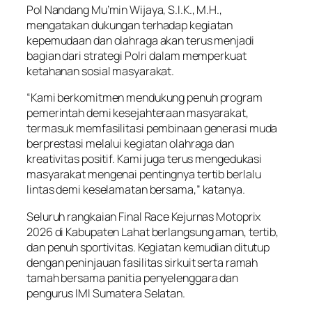
Pol Nandang Mu’min Wijaya, S.I.K., M.H.,
mengatakan dukungan terhadap kegiatan
kepemudaan dan olahraga akan terus menjadi
bagian dari strategi Polri dalam memperkuat
ketahanan sosial masyarakat.
“Kami berkomitmen mendukung penuh program
pemerintah demi kesejahteraan masyarakat,
termasuk memfasilitasi pembinaan generasi muda
berprestasi melalui kegiatan olahraga dan
kreativitas positif. Kami juga terus mengedukasi
masyarakat mengenai pentingnya tertib berlalu
lintas demi keselamatan bersama,” katanya.
Seluruh rangkaian Final Race Kejurnas Motoprix
2026 di Kabupaten Lahat berlangsung aman, tertib,
dan penuh sportivitas. Kegiatan kemudian ditutup
dengan peninjauan fasilitas sirkuit serta ramah
tamah bersama panitia penyelenggara dan
pengurus IMI Sumatera Selatan.