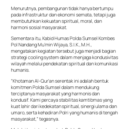
Menurutnya, pembangunan tidak hanya bertumpu
pada infrastruktur dan ekonomi semata, tetapi juga
membutuhkan kekuatan spiritual, moral, dan
harmoni sosial masyarakat.
Sementara itu, Kabid Humas Polda Sumsel Kombes
Pol Nandang Mu’min Wijaya, S.I.K., M.H.,
mengatakan kegiatan tersebut juga menjadi bagian
strategi cooling system dalam menjaga kondusivitas
wilayah melalui pendekatan spiritual dan komunikasi
humanis.
“Khotaman Al-Qur’an serentak ini adalah bentuk
komitmen Polda Sumsel dalam mendukung
terciptanya masyarakat yang harmonis dan
kondusif. Kami percaya stabilitas kamtibmas yang
kuat lahir dari kedekatan spiritual, sinergi ulama dan
umaro, serta kehadiran Polri yang humanis di tengah
masyarakat,” tegasnya.