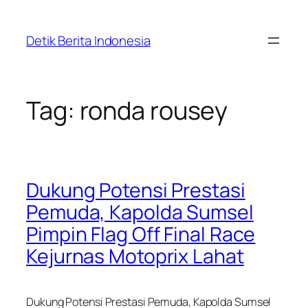
Skip
to
Detik Berita Indonesia
content
Tag:
ronda rousey
Dukung Potensi Prestasi
Pemuda, Kapolda Sumsel
Pimpin Flag Off Final Race
Kejurnas Motoprix Lahat
Dukung Potensi Prestasi Pemuda, Kapolda Sumsel