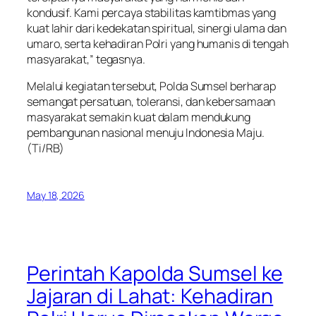
kondusif. Kami percaya stabilitas kamtibmas yang
kuat lahir dari kedekatan spiritual, sinergi ulama dan
umaro, serta kehadiran Polri yang humanis di tengah
masyarakat,” tegasnya.
Melalui kegiatan tersebut, Polda Sumsel berharap
semangat persatuan, toleransi, dan kebersamaan
masyarakat semakin kuat dalam mendukung
pembangunan nasional menuju Indonesia Maju.
(Ti/RB)
May 18, 2026
Perintah Kapolda Sumsel ke
Jajaran di Lahat: Kehadiran