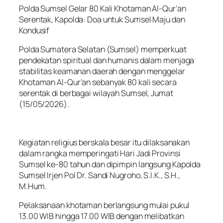
Polda Sumsel Gelar 80 Kali Khotaman Al-Qur’an
Serentak, Kapolda: Doa untuk Sumsel Maju dan
Kondusif
Polda Sumatera Selatan (Sumsel) memperkuat
pendekatan spiritual dan humanis dalam menjaga
stabilitas keamanan daerah dengan menggelar
Khotaman Al-Qur’an sebanyak 80 kali secara
serentak di berbagai wilayah Sumsel, Jumat
(15/05/2026).
Kegiatan religius berskala besar itu dilaksanakan
dalam rangka memperingati Hari Jadi Provinsi
Sumsel ke-80 tahun dan dipimpin langsung Kapolda
Sumsel Irjen Pol Dr. Sandi Nugroho, S.I.K., S.H.,
M.Hum.
Pelaksanaan khotaman berlangsung mulai pukul
13.00 WIB hingga 17.00 WIB dengan melibatkan