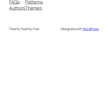
FAQs
Patterns
Authors
Themes
Twenty Twenty-Five
Designed with
WordPress