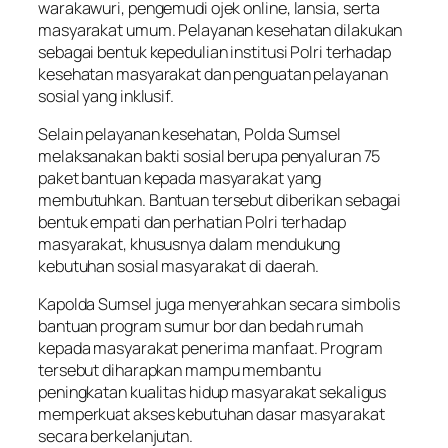
warakawuri, pengemudi ojek
online,
lansia, serta
masyarakat umum. Pelayanan kesehatan dilakukan
sebagai bentuk kepedulian institusi Polri terhadap
kesehatan masyarakat dan penguatan pelayanan
sosial yang inklusif.
Selain pelayanan kesehatan, Polda Sumsel
melaksanakan bakti sosial berupa penyaluran 75
paket bantuan kepada masyarakat yang
membutuhkan. Bantuan tersebut diberikan sebagai
bentuk empati dan perhatian Polri terhadap
masyarakat, khususnya dalam mendukung
kebutuhan sosial masyarakat di daerah.
Kapolda Sumsel juga menyerahkan secara simbolis
bantuan program sumur bor dan bedah rumah
kepada masyarakat penerima manfaat. Program
tersebut diharapkan mampu membantu
peningkatan kualitas hidup masyarakat sekaligus
memperkuat akses kebutuhan dasar masyarakat
secara berkelanjutan.