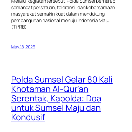
Melalui kegiatan tersebut, Polda Sumsel berharap
semangat persatuan, toleransi, dan kebersamaan
masyarakat semakin kuat dalam mendukung
pembangunan nasional menuju Indonesia Maju.
(Ti/RB)
May 18, 2026
Polda Sumsel Gelar 80 Kali
Khotaman Al-Qur’an
Serentak, Kapolda: Doa
untuk Sumsel Maju dan
Kondusif