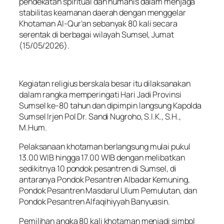
pendekatan spiritual dan humanis dalam menjaga
stabilitas keamanan daerah dengan menggelar
Khotaman Al-Qur’an sebanyak 80 kali secara
serentak di berbagai wilayah Sumsel, Jumat
(15/05/2026).
Kegiatan religius berskala besar itu dilaksanakan
dalam rangka memperingati Hari Jadi Provinsi
Sumsel ke-80 tahun dan dipimpin langsung Kapolda
Sumsel Irjen Pol Dr. Sandi Nugroho, S.I.K., S.H.,
M.Hum.
Pelaksanaan khotaman berlangsung mulai pukul
13.00 WIB hingga 17.00 WIB dengan melibatkan
sedikitnya 10 pondok pesantren di Sumsel, di
antaranya Pondok Pesantren Albadar Kemuning,
Pondok Pesantren Masdarul Ulum Pemulutan, dan
Pondok Pesantren Alfaqihiyyah Banyuasin.
Pemilihan angka 80 kali khotaman menjadi simbol