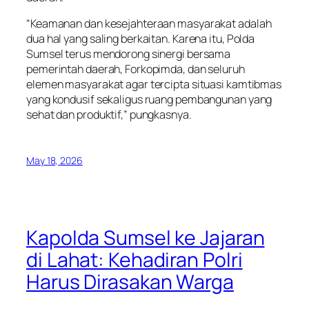
“Keamanan dan kesejahteraan masyarakat adalah
dua hal yang saling berkaitan. Karena itu, Polda
Sumsel terus mendorong sinergi bersama
pemerintah daerah, Forkopimda, dan seluruh
elemen masyarakat agar tercipta situasi kamtibmas
yang kondusif sekaligus ruang pembangunan yang
sehat dan produktif,” pungkasnya.
May 18, 2026
Kapolda Sumsel ke Jajaran
di Lahat: Kehadiran Polri
Harus Dirasakan Warga