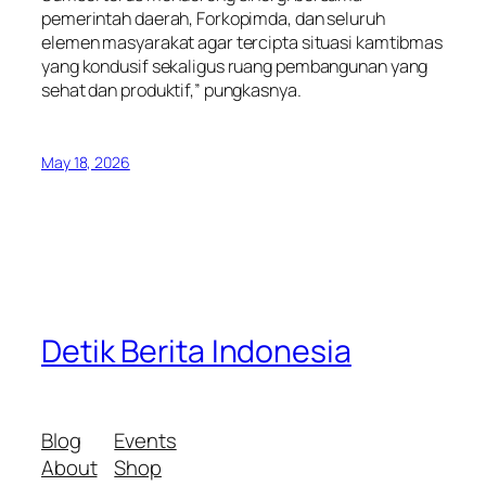
pemerintah daerah, Forkopimda, dan seluruh
elemen masyarakat agar tercipta situasi kamtibmas
yang kondusif sekaligus ruang pembangunan yang
sehat dan produktif,” pungkasnya.
May 18, 2026
Detik Berita Indonesia
Blog
Events
About
Shop