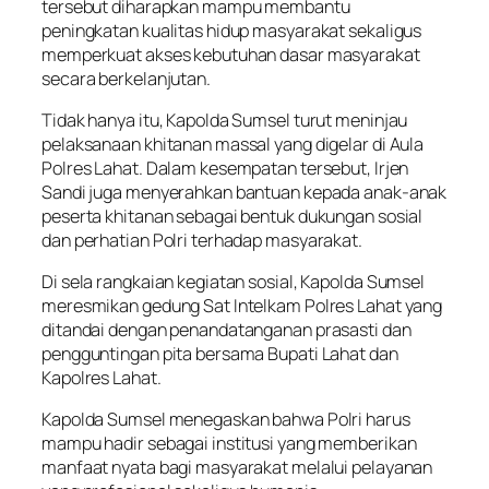
tersebut diharapkan mampu membantu
peningkatan kualitas hidup masyarakat sekaligus
memperkuat akses kebutuhan dasar masyarakat
secara berkelanjutan.
Tidak hanya itu, Kapolda Sumsel turut meninjau
pelaksanaan khitanan massal yang digelar di Aula
Polres Lahat. Dalam kesempatan tersebut, Irjen
Sandi juga menyerahkan bantuan kepada anak-anak
peserta khitanan sebagai bentuk dukungan sosial
dan perhatian Polri terhadap masyarakat.
Di sela rangkaian kegiatan sosial, Kapolda Sumsel
meresmikan gedung Sat Intelkam Polres Lahat yang
ditandai dengan penandatanganan prasasti dan
pengguntingan pita bersama Bupati Lahat dan
Kapolres Lahat.
Kapolda Sumsel menegaskan bahwa Polri harus
mampu hadir sebagai institusi yang memberikan
manfaat nyata bagi masyarakat melalui pelayanan