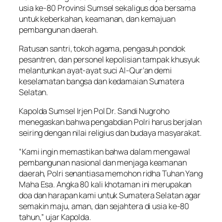
usia ke-80 Provinsi Sumsel sekaligus doa bersama
untuk keberkahan, keamanan, dan kemajuan
pembangunan daerah.
Ratusan santri, tokoh agama, pengasuh pondok
pesantren, dan personel kepolisian tampak khusyuk
melantunkan ayat-ayat suci Al-Qur’an demi
keselamatan bangsa dan kedamaian Sumatera
Selatan.
Kapolda Sumsel Irjen Pol Dr. Sandi Nugroho
menegaskan bahwa pengabdian Polri harus berjalan
seiring dengan nilai religius dan budaya masyarakat.
“Kami ingin memastikan bahwa dalam mengawal
pembangunan nasional dan menjaga keamanan
daerah, Polri senantiasa memohon ridha Tuhan Yang
Maha Esa. Angka 80 kali khotaman ini merupakan
doa dan harapan kami untuk Sumatera Selatan agar
semakin maju, aman, dan sejahtera di usia ke-80
tahun,” ujar Kapolda.