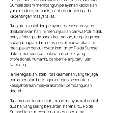
Sumsel dalam membangun pelayanan kepolisian
yang modern, humanis, dan berorientasi pada
kepentingan masyarakat.
“Kegiatan sosial dan pelayanan kesehatan yang
dilaksanakan hari ini menunjukkan bahwa Polri tidak
hanya fokus pada aspek keamanan, tetapi juga hadir
sebagai bagian dari solusi sosial masyarakat. Ini
merupakan bentuk nyata komitmen Polda Sumsel
dalam memperkuat pelayanan publik yang
profesional, humanis, dan berkelanjutan,” ujar
Nandang.
Ia menegaskan, stabilitas keamanan yang terjaga
harus berjalan beriringan dengan penguatan
kesejahteraan masyarakat dan pembangunan
daerah.
“Keamanan dan kesejahteraan masyarakat adalah
dua hal yang saling berkaitan. Karena itu, Polda
Sumsel terus mendorong sinergi bersama