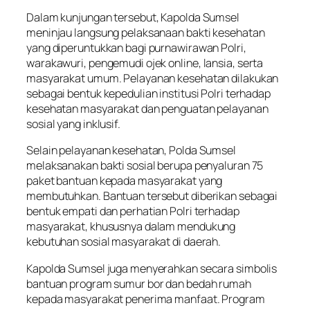
Dalam kunjungan tersebut, Kapolda Sumsel
meninjau langsung pelaksanaan bakti kesehatan
yang diperuntukkan bagi purnawirawan Polri,
warakawuri, pengemudi ojek
online,
lansia, serta
masyarakat umum. Pelayanan kesehatan dilakukan
sebagai bentuk kepedulian institusi Polri terhadap
kesehatan masyarakat dan penguatan pelayanan
sosial yang inklusif.
Selain pelayanan kesehatan, Polda Sumsel
melaksanakan bakti sosial berupa penyaluran 75
paket bantuan kepada masyarakat yang
membutuhkan. Bantuan tersebut diberikan sebagai
bentuk empati dan perhatian Polri terhadap
masyarakat, khususnya dalam mendukung
kebutuhan sosial masyarakat di daerah.
Kapolda Sumsel juga menyerahkan secara simbolis
bantuan program sumur bor dan bedah rumah
kepada masyarakat penerima manfaat. Program