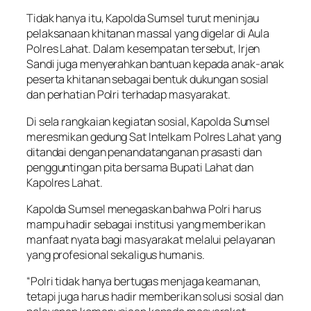
Tidak hanya itu, Kapolda Sumsel turut meninjau
pelaksanaan khitanan massal yang digelar di Aula
Polres Lahat. Dalam kesempatan tersebut, Irjen
Sandi juga menyerahkan bantuan kepada anak-anak
peserta khitanan sebagai bentuk dukungan sosial
dan perhatian Polri terhadap masyarakat.
Di sela rangkaian kegiatan sosial, Kapolda Sumsel
meresmikan gedung Sat Intelkam Polres Lahat yang
ditandai dengan penandatanganan prasasti dan
pengguntingan pita bersama Bupati Lahat dan
Kapolres Lahat.
Kapolda Sumsel menegaskan bahwa Polri harus
mampu hadir sebagai institusi yang memberikan
manfaat nyata bagi masyarakat melalui pelayanan
yang profesional sekaligus humanis.
“Polri tidak hanya bertugas menjaga keamanan,
tetapi juga harus hadir memberikan solusi sosial dan