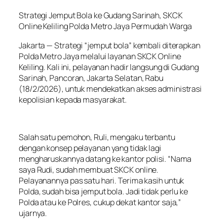
Strategi Jemput Bola ke Gudang Sarinah, SKCK
Online Keliling Polda Metro Jaya Permudah Warga
Jakarta — Strategi “jemput bola” kembali diterapkan
Polda Metro Jaya melalui layanan SKCK Online
Keliling. Kali ini, pelayanan hadir langsung di Gudang
Sarinah, Pancoran, Jakarta Selatan, Rabu
(18/2/2026), untuk mendekatkan akses administrasi
kepolisian kepada masyarakat.
Salah satu pemohon, Ruli, mengaku terbantu
dengan konsep pelayanan yang tidak lagi
mengharuskannya datang ke kantor polisi. “Nama
saya Rudi, sudah membuat SKCK online.
Pelayanannya pas satu hari. Terima kasih untuk
Polda, sudah bisa jemput bola. Jadi tidak perlu ke
Polda atau ke Polres, cukup dekat kantor saja,”
ujarnya.