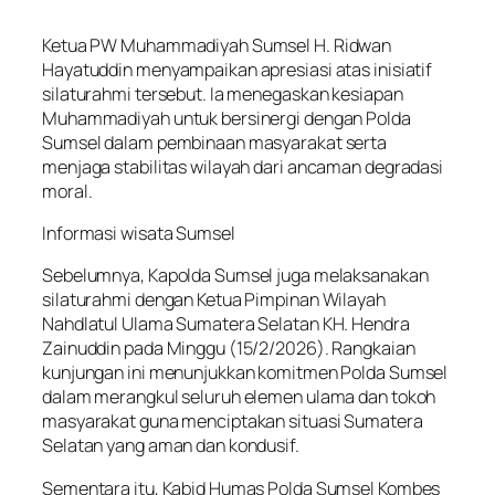
Ketua PW Muhammadiyah Sumsel H. Ridwan
Hayatuddin menyampaikan apresiasi atas inisiatif
silaturahmi tersebut. Ia menegaskan kesiapan
Muhammadiyah untuk bersinergi dengan Polda
Sumsel dalam pembinaan masyarakat serta
menjaga stabilitas wilayah dari ancaman degradasi
moral.
Informasi wisata Sumsel
Sebelumnya, Kapolda Sumsel juga melaksanakan
silaturahmi dengan Ketua Pimpinan Wilayah
Nahdlatul Ulama Sumatera Selatan KH. Hendra
Zainuddin pada Minggu (15/2/2026). Rangkaian
kunjungan ini menunjukkan komitmen Polda Sumsel
dalam merangkul seluruh elemen ulama dan tokoh
masyarakat guna menciptakan situasi Sumatera
Selatan yang aman dan kondusif.
Sementara itu, Kabid Humas Polda Sumsel Kombes