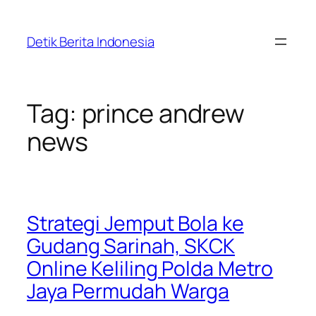
Skip
to
Detik Berita Indonesia
content
Tag:
prince andrew
news
Strategi Jemput Bola ke
Gudang Sarinah, SKCK
Online Keliling Polda Metro
Jaya Permudah Warga