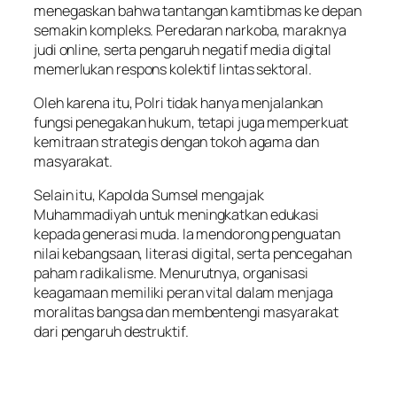
menegaskan bahwa tantangan kamtibmas ke depan
semakin kompleks. Peredaran narkoba, maraknya
judi online, serta pengaruh negatif media digital
memerlukan respons kolektif lintas sektoral.
Oleh karena itu, Polri tidak hanya menjalankan
fungsi penegakan hukum, tetapi juga memperkuat
kemitraan strategis dengan tokoh agama dan
masyarakat.
Selain itu, Kapolda Sumsel mengajak
Muhammadiyah untuk meningkatkan edukasi
kepada generasi muda. Ia mendorong penguatan
nilai kebangsaan, literasi digital, serta pencegahan
paham radikalisme. Menurutnya, organisasi
keagamaan memiliki peran vital dalam menjaga
moralitas bangsa dan membentengi masyarakat
dari pengaruh destruktif.