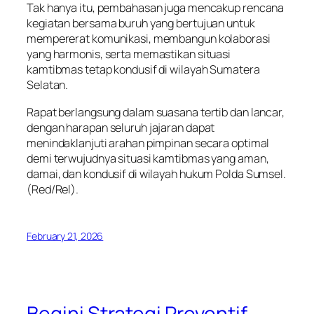
Tak hanya itu, pembahasan juga mencakup rencana
kegiatan bersama buruh yang bertujuan untuk
mempererat komunikasi, membangun kolaborasi
yang harmonis, serta memastikan situasi
kamtibmas tetap kondusif di wilayah Sumatera
Selatan.
Rapat berlangsung dalam suasana tertib dan lancar,
dengan harapan seluruh jajaran dapat
menindaklanjuti arahan pimpinan secara optimal
demi terwujudnya situasi kamtibmas yang aman,
damai, dan kondusif di wilayah hukum Polda Sumsel.
(Red/Rel).
February 21, 2026
Begini Strategi Preventif