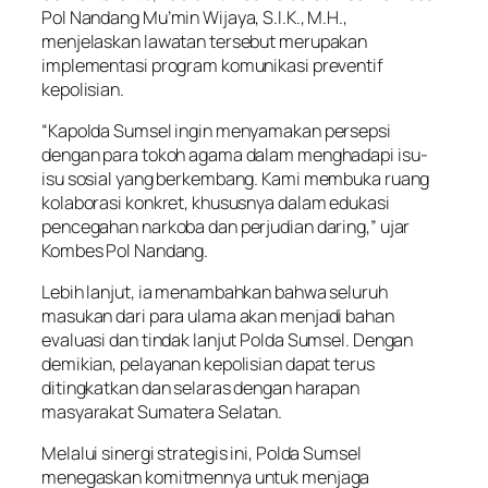
Pol Nandang Mu’min Wijaya, S.I.K., M.H.,
menjelaskan lawatan tersebut merupakan
implementasi program komunikasi preventif
kepolisian.
“Kapolda Sumsel ingin menyamakan persepsi
dengan para tokoh agama dalam menghadapi isu-
isu sosial yang berkembang. Kami membuka ruang
kolaborasi konkret, khususnya dalam edukasi
pencegahan narkoba dan perjudian daring,” ujar
Kombes Pol Nandang.
Lebih lanjut, ia menambahkan bahwa seluruh
masukan dari para ulama akan menjadi bahan
evaluasi dan tindak lanjut Polda Sumsel. Dengan
demikian, pelayanan kepolisian dapat terus
ditingkatkan dan selaras dengan harapan
masyarakat Sumatera Selatan.
Melalui sinergi strategis ini, Polda Sumsel
menegaskan komitmennya untuk menjaga