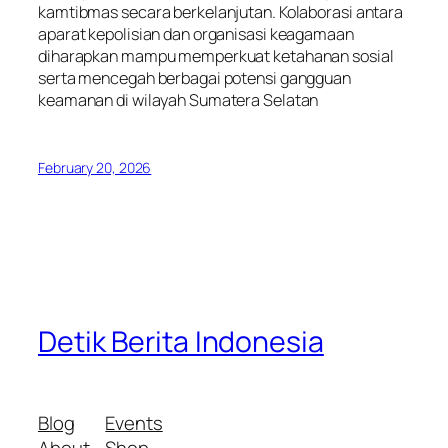
kamtibmas secara berkelanjutan. Kolaborasi antara
aparat kepolisian dan organisasi keagamaan
diharapkan mampu memperkuat ketahanan sosial
serta mencegah berbagai potensi gangguan
keamanan di wilayah Sumatera Selatan
February 20, 2026
Detik Berita Indonesia
Blog
Events