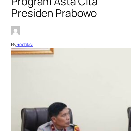
Program Asta Cita
Presiden Prabowo
By
Redaksi