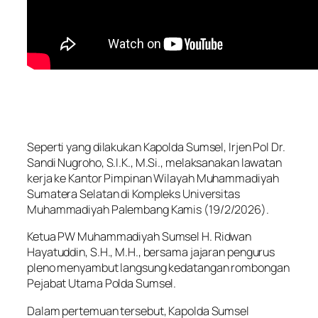
Seperti yang dilakukan Kapolda Sumsel, Irjen Pol Dr.
Sandi Nugroho, S.I.K., M.Si., melaksanakan lawatan
kerja ke Kantor Pimpinan Wilayah Muhammadiyah
Sumatera Selatan di Kompleks Universitas
Muhammadiyah Palembang Kamis (19/2/2026).
Ketua PW Muhammadiyah Sumsel H. Ridwan
Hayatuddin, S.H., M.H., bersama jajaran pengurus
pleno menyambut langsung kedatangan rombongan
Pejabat Utama Polda Sumsel.
Dalam pertemuan tersebut, Kapolda Sumsel