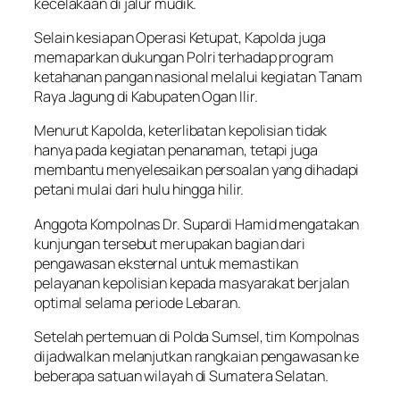
kecelakaan di jalur mudik.
Selain kesiapan Operasi Ketupat, Kapolda juga
memaparkan dukungan Polri terhadap program
ketahanan pangan nasional melalui kegiatan Tanam
Raya Jagung di Kabupaten Ogan Ilir.
Menurut Kapolda, keterlibatan kepolisian tidak
hanya pada kegiatan penanaman, tetapi juga
membantu menyelesaikan persoalan yang dihadapi
petani mulai dari hulu hingga hilir.
Anggota Kompolnas Dr. Supardi Hamid mengatakan
kunjungan tersebut merupakan bagian dari
pengawasan eksternal untuk memastikan
pelayanan kepolisian kepada masyarakat berjalan
optimal selama periode Lebaran.
Setelah pertemuan di Polda Sumsel, tim Kompolnas
dijadwalkan melanjutkan rangkaian pengawasan ke
beberapa satuan wilayah di Sumatera Selatan.