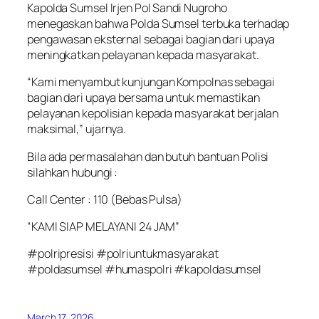
Kapolda Sumsel Irjen Pol Sandi Nugroho
menegaskan bahwa Polda Sumsel terbuka terhadap
pengawasan eksternal sebagai bagian dari upaya
meningkatkan pelayanan kepada masyarakat.
“Kami menyambut kunjungan Kompolnas sebagai
bagian dari upaya bersama untuk memastikan
pelayanan kepolisian kepada masyarakat berjalan
maksimal,” ujarnya.
Bila ada permasalahan dan butuh bantuan Polisi
silahkan hubungi :
Call Center : 110 (Bebas Pulsa)
“KAMI SIAP MELAYANI 24 JAM”
#polripresisi #polriuntukmasyarakat
#poldasumsel #humaspolri #kapoldasumsel
March 17, 2026