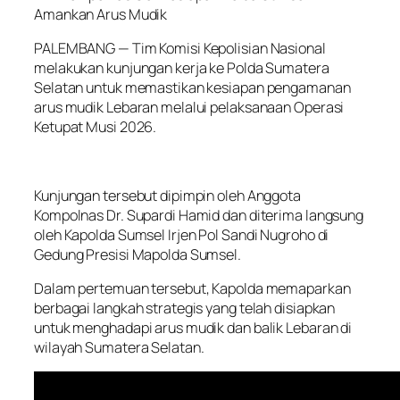
Amankan Arus Mudik
PALEMBANG — Tim Komisi Kepolisian Nasional
melakukan kunjungan kerja ke Polda Sumatera
Selatan untuk memastikan kesiapan pengamanan
arus mudik Lebaran melalui pelaksanaan Operasi
Ketupat Musi 2026.
Kunjungan tersebut dipimpin oleh Anggota
Kompolnas Dr. Supardi Hamid dan diterima langsung
oleh Kapolda Sumsel Irjen Pol Sandi Nugroho di
Gedung Presisi Mapolda Sumsel.
Dalam pertemuan tersebut, Kapolda memaparkan
berbagai langkah strategis yang telah disiapkan
untuk menghadapi arus mudik dan balik Lebaran di
wilayah Sumatera Selatan.