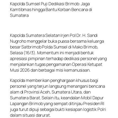
Kapolda Sumsel Puji Dedikasi Brimob: Jaga
Kamtibmas hingga Bantu Korban Bencana di
Sumatera
Kapolda Sumatera Selatan Irjen Pol Dr. H. Sandi
Nugroho menggelar buka puasa bersama keluarga
besar Satbrimob Polda Sumsel di Mako Brimob,
Selasa (16/3). Momentum ini menjadi bentuk
apresiasi pimpinan terhadap dedikasi personel yang
menjalankan tugas pengamanan Operasi Ketupat
Musi 2026 dan berbagai misi kemanusiaan.
Kapolda memberikan penghargaan khusus bagi
personel yang terjun langsung menangani bencana
alam di Provinsi Aceh, Sumatera Utara, dan
Sumatera Barat. Selain itu, keandalan Mobil Dapur
Lapangan Brimob yang sempat ditinjau Presiden RI
juga turut dipuji sebagai bukti kesiapan logistik Polri
dalam situasi darurat.