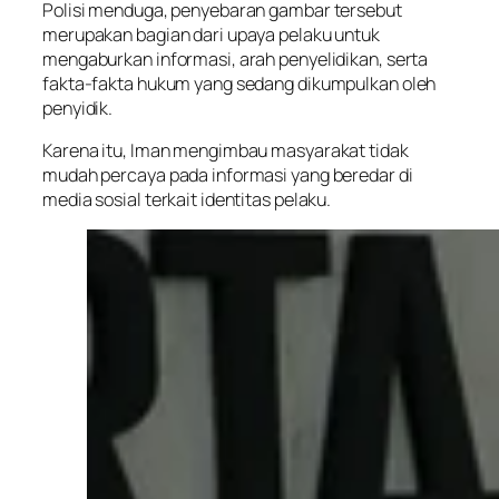
Polisi menduga, penyebaran gambar tersebut
merupakan bagian dari upaya pelaku untuk
mengaburkan informasi, arah penyelidikan, serta
fakta-fakta hukum yang sedang dikumpulkan oleh
penyidik.
Karena itu, Iman mengimbau masyarakat tidak
mudah percaya pada informasi yang beredar di
media sosial terkait identitas pelaku.