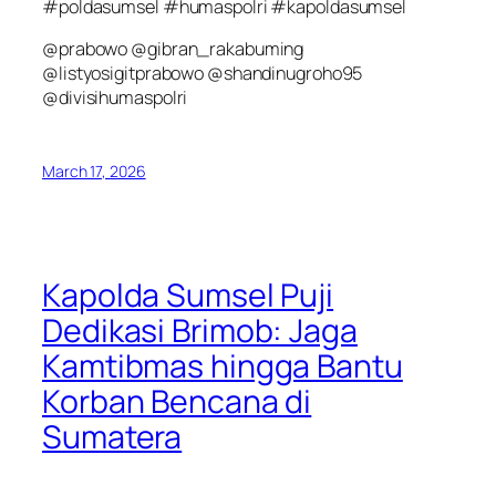
#poldasumsel #humaspolri #kapoldasumsel
@prabowo @gibran_rakabuming
@listyosigitprabowo @shandinugroho95
@divisihumaspolri
March 17, 2026
Kapolda Sumsel Puji
Dedikasi Brimob: Jaga
Kamtibmas hingga Bantu
Korban Bencana di
Sumatera