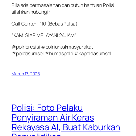
Bila ada permasalahan dan butuh bantuan Polisi
silahkan hubungi :
Call Center : 110 (Bebas Pulsa)
“KAMI SIAP MELAYANI 24 JAM”
#polripresisi #polriuntukmasyarakat
#poldasumsel #humaspolri #kapoldasumsel
March 17, 2026
Polisi: Foto Pelaku
Penyiraman Air Keras
Rekayasa AI, Buat Kaburkan