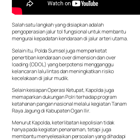
Salah satu langkah yang disiapkan adalah
pengoperasian jalur tol fungsional untuk membantu
mengurai kepadatan kendaraan di jalur arteri utama.
Selain itu, Polda Sumsel juga memperketat
penertiban kendaraan over dimension dan over
loading (ODOL) yang berpotensi mengganggu
kelancaran lalu lintas dan meningkatkan risiko
kecelakaan di jalur mudik.
Selain kesiapan Operasi Ketupat, Kapolda juga
memaparkan dukungan Polri terhadap program
ketahanan pangan nasional melalui kegiatan Tanam
Raya Jagung di Kabupaten Ogan Ilir.
Menurut Kapolda, keterlibatan kepolisian tidak
hanya pada kegiatan penanaman, tetapi juga
membantu menyelesaikan persoalan yang dihadapi