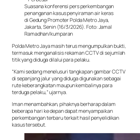
Suasana konferensi pers perkembangan
penanganan kasus penyiraman air keras
di Gedung Promoter Polda Metro Jaya,
Jakarta, Senin (16/3/2026). Foto: Jamal
Ramadhan/kumparan
Polda Metro Jaya masih terus mengumpulkan bukti,
termasuk menganalisis rekaman CCTV di sejumlah
titik yang diduga dilalui para pelaku.
“Kami sedang menelusuri tangkapan gambar CCTV
di sepanjang jalur yang diduga digunakan sebagai
rute keberangkatan maupun kembalinya para
terduga pelaku,” ujarnya.
Iman menambahkan, pihaknya berharap dalam
beberapa hari ke depan dapat menyampaikan
perkembangan terbaru terkait hasil penyelidikan
kasus tersebut.