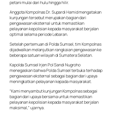
petani mulai dari hulu hingga hilir.
Anggota Kompolnas Dr. Supardi Hamid mengatakan
kunjungan tersebut merupakan bagian dari
pengawasan eksternal untuk memastikan
pelayanan kepolisian kepada masyarakat berjalan
optimal selama periode Lebaran.
Setelah pertemuan di Polda Sumsel, tim Kompolnas
dijadwalkan melanjutkan rangkaian pengawasan ke
beberapa satuan wilayah di Sumatera Selatan.
Kapolda Sumsel Irjen Pol Sandi Nugroho
menegaskan bahwa Polda Sumsel terbuka terhadap
pengawasan eksternal sebagai bagian dari upaya
meningkatkan pelayanan kepada masyarakat.
“Kami menyambut kunjungan Kompolnas sebagai
bagian dari upaya bersama untuk memastikan
pelayanan kepolisian kepada masyarakat berjalan
maksimal,” ujarnya.