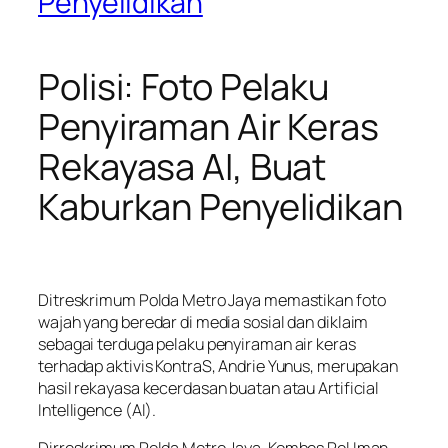
Penyelidikan
Polisi: Foto Pelaku
Penyiraman Air Keras
Rekayasa AI, Buat
Kaburkan Penyelidikan
Ditreskrimum Polda Metro Jaya memastikan foto
wajah yang beredar di media sosial dan diklaim
sebagai terduga pelaku penyiraman air keras
terhadap aktivis KontraS, Andrie Yunus, merupakan
hasil rekayasa kecerdasan buatan atau Artificial
Intelligence (AI).