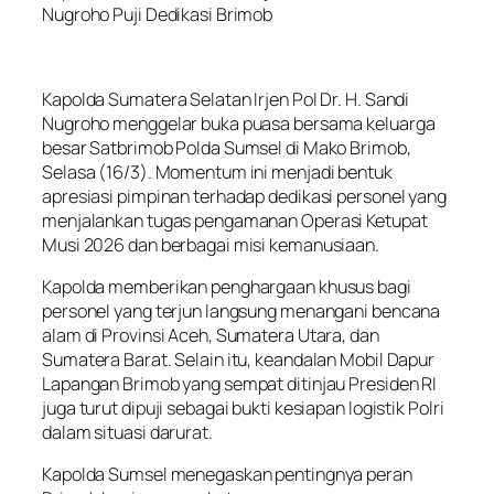
Nugroho Puji Dedikasi Brimob
Kapolda Sumatera Selatan Irjen Pol Dr. H. Sandi
Nugroho menggelar buka puasa bersama keluarga
besar Satbrimob Polda Sumsel di Mako Brimob,
Selasa (16/3). Momentum ini menjadi bentuk
apresiasi pimpinan terhadap dedikasi personel yang
menjalankan tugas pengamanan Operasi Ketupat
Musi 2026 dan berbagai misi kemanusiaan.
Kapolda memberikan penghargaan khusus bagi
personel yang terjun langsung menangani bencana
alam di Provinsi Aceh, Sumatera Utara, dan
Sumatera Barat. Selain itu, keandalan Mobil Dapur
Lapangan Brimob yang sempat ditinjau Presiden RI
juga turut dipuji sebagai bukti kesiapan logistik Polri
dalam situasi darurat.
Kapolda Sumsel menegaskan pentingnya peran