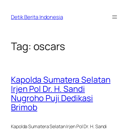
Skip
to
Detik Berita Indonesia
content
Tag:
oscars
Kapolda Sumatera Selatan
Irjen Pol Dr. H. Sandi
Nugroho Puji Dedikasi
Brimob
Kapolda Sumatera Selatan Irjen Pol Dr. H. Sandi