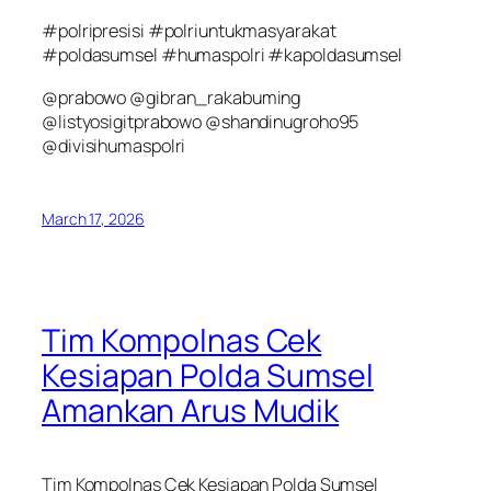
#polripresisi #polriuntukmasyarakat
#poldasumsel #humaspolri #kapoldasumsel
@prabowo @gibran_rakabuming
@listyosigitprabowo @shandinugroho95
@divisihumaspolri
March 17, 2026
Tim Kompolnas Cek
Kesiapan Polda Sumsel
Amankan Arus Mudik
Tim Kompolnas Cek Kesiapan Polda Sumsel