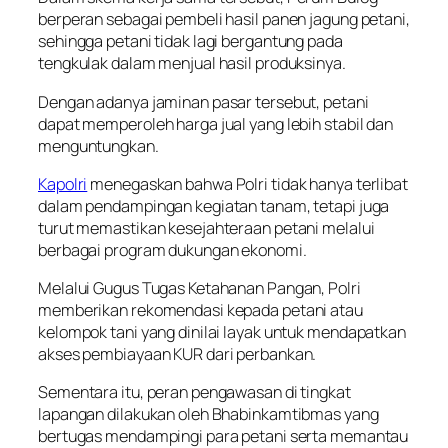
berperan sebagai pembeli hasil panen jagung petani,
sehingga petani tidak lagi bergantung pada
tengkulak dalam menjual hasil produksinya.
Dengan adanya jaminan pasar tersebut, petani
dapat memperoleh harga jual yang lebih stabil dan
menguntungkan.
Kapolri
menegaskan bahwa Polri tidak hanya terlibat
dalam pendampingan kegiatan tanam, tetapi juga
turut memastikan kesejahteraan petani melalui
berbagai program dukungan ekonomi.
Melalui Gugus Tugas Ketahanan Pangan, Polri
memberikan rekomendasi kepada petani atau
kelompok tani yang dinilai layak untuk mendapatkan
akses pembiayaan KUR dari perbankan.
Sementara itu, peran pengawasan di tingkat
lapangan dilakukan oleh Bhabinkamtibmas yang
bertugas mendampingi para petani serta memantau