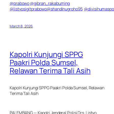
@prabowo
@gibran_rakabuming
@listyosigitprabowo
@shandinugroho95
@divisihumaspol
March 8, 2026
Kapolri Kunjungi SPPG
Paakri Polda Sumsel,
Relawan Terima Tali Asih
Kapolri Kunjungi SPPG Paakri Polda Sumsel, Relawan
Terima Tali Asih
PALEMBANG — Kapolri Jenderal Polisi Drs. Listyo