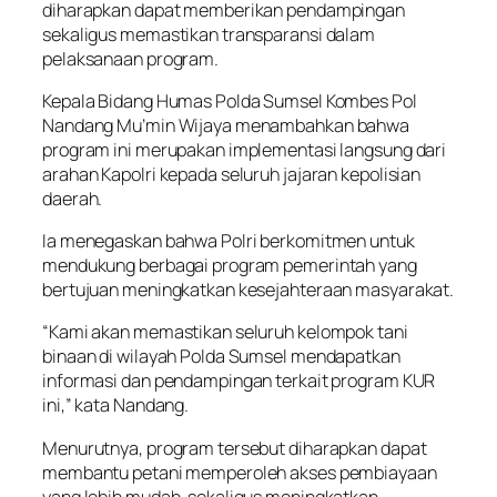
diharapkan dapat memberikan pendampingan
sekaligus memastikan transparansi dalam
pelaksanaan program.
Kepala Bidang Humas Polda Sumsel Kombes Pol
Nandang Mu’min Wijaya menambahkan bahwa
program ini merupakan implementasi langsung dari
arahan Kapolri kepada seluruh jajaran kepolisian
daerah.
Ia menegaskan bahwa Polri berkomitmen untuk
mendukung berbagai program pemerintah yang
bertujuan meningkatkan kesejahteraan masyarakat.
“Kami akan memastikan seluruh kelompok tani
binaan di wilayah Polda Sumsel mendapatkan
informasi dan pendampingan terkait program KUR
ini,” kata Nandang.
Menurutnya, program tersebut diharapkan dapat
membantu petani memperoleh akses pembiayaan
yang lebih mudah, sekaligus meningkatkan