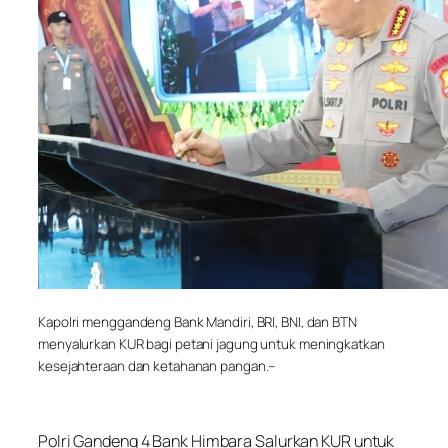
Kapolri menggandeng Bank Mandiri, BRI, BNI, dan BTN
menyalurkan KUR bagi petani jagung untuk meningkatkan
kesejahteraan dan ketahanan pangan.–
Polri Gandeng 4 Bank Himbara Salurkan KUR untuk