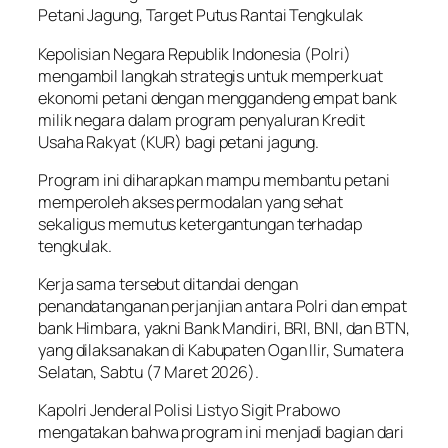
Petani Jagung, Target Putus Rantai Tengkulak
Kepolisian Negara Republik Indonesia (Polri)
mengambil langkah strategis untuk memperkuat
ekonomi petani dengan menggandeng empat bank
milik negara dalam program penyaluran Kredit
Usaha Rakyat (KUR) bagi petani jagung.
Program ini diharapkan mampu membantu petani
memperoleh akses permodalan yang sehat
sekaligus memutus ketergantungan terhadap
tengkulak.
Kerja sama tersebut ditandai dengan
penandatanganan perjanjian antara Polri dan empat
bank Himbara, yakni Bank Mandiri, BRI, BNI, dan BTN,
yang dilaksanakan di Kabupaten Ogan Ilir, Sumatera
Selatan, Sabtu (7 Maret 2026).
Kapolri Jenderal Polisi Listyo Sigit Prabowo
mengatakan bahwa program ini menjadi bagian dari