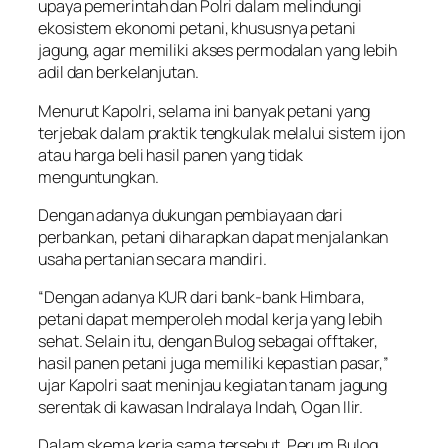
upaya pemerintah dan Polri dalam melindungi
ekosistem ekonomi petani, khususnya petani
jagung, agar memiliki akses permodalan yang lebih
adil dan berkelanjutan.
Menurut Kapolri, selama ini banyak petani yang
terjebak dalam praktik tengkulak melalui sistem ijon
atau harga beli hasil panen yang tidak
menguntungkan.
Dengan adanya dukungan pembiayaan dari
perbankan, petani diharapkan dapat menjalankan
usaha pertanian secara mandiri.
“Dengan adanya KUR dari bank-bank Himbara,
petani dapat memperoleh modal kerja yang lebih
sehat. Selain itu, dengan Bulog sebagai offtaker,
hasil panen petani juga memiliki kepastian pasar,”
ujar Kapolri saat meninjau kegiatan tanam jagung
serentak di kawasan Indralaya Indah, Ogan Ilir.
Dalam skema kerja sama tersebut, Perum Bulog