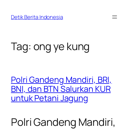
Skip
to
Detik Berita Indonesia
content
Tag:
ong ye kung
Polri Gandeng Mandiri, BRI,
BNI, dan BTN Salurkan KUR
untuk Petani Jagung
Polri Gandeng Mandiri,