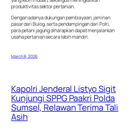
produktivitas sektor pertanian.
Dengan adanya dukungan pembiayaan, jaminan
pasar dari Bulog, serta pendampingan dari Polri,
para petani jagung diharapkan dapat menjalankan
usaha pertanian secara lebih mandiri.
March 8, 2026
Kapolri Jenderal Listyo Sigit
Kunjungi SPPG Paakri Polda
Sumsel, Relawan Terima Tali
Asih