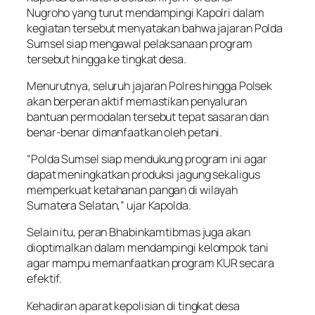
Nugroho yang turut mendampingi Kapolri dalam
kegiatan tersebut menyatakan bahwa jajaran Polda
Sumsel siap mengawal pelaksanaan program
tersebut hingga ke tingkat desa.
Menurutnya, seluruh jajaran Polres hingga Polsek
akan berperan aktif memastikan penyaluran
bantuan permodalan tersebut tepat sasaran dan
benar-benar dimanfaatkan oleh petani.
“Polda Sumsel siap mendukung program ini agar
dapat meningkatkan produksi jagung sekaligus
memperkuat ketahanan pangan di wilayah
Sumatera Selatan,” ujar Kapolda.
Selain itu, peran Bhabinkamtibmas juga akan
dioptimalkan dalam mendampingi kelompok tani
agar mampu memanfaatkan program KUR secara
efektif.
Kehadiran aparat kepolisian di tingkat desa