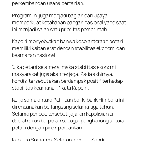
perkembangan usaha pertanian.
Program ini juga menjadi bagian dari upaya
memperkuat ketahanan pangan nasional yang saat
ini menjadi salah satu prioritas pemerintah.
Kapolri menyebutkan bahwa kesejahteraan petani
memiliki kaitan erat dengan stabilitas ekonomi dan
keamanan nasional.
“Jika petani sejahtera, maka stabilitas ekonomi
masyarakat juga akan terjaga. Pada akhirnya,
kondisi tersebut akan berdampak positif terhadap
stabilitas keamanan,” kata Kapolri.
Kerja sama antara Polri dan bank-bank Himbara ini
direncanakan berlangsung selama tiga tahun.
Selama periode tersebut, jajaran kepolisian di
daerah akan berperan sebagai penghubung antara
petani dengan pihak perbankan.
Kapolda Sumatera Selatan Irjen Pol Sandi