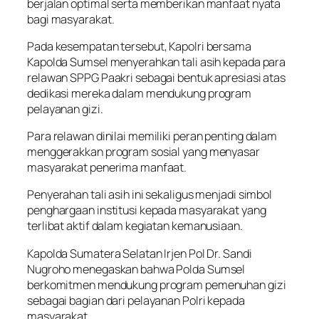
berjalan optimal serta memberikan manfaat nyata
bagi masyarakat.
Pada kesempatan tersebut, Kapolri bersama
Kapolda Sumsel menyerahkan tali asih kepada para
relawan SPPG Paakri sebagai bentuk apresiasi atas
dedikasi mereka dalam mendukung program
pelayanan gizi.
Para relawan dinilai memiliki peran penting dalam
menggerakkan program sosial yang menyasar
masyarakat penerima manfaat.
Penyerahan tali asih ini sekaligus menjadi simbol
penghargaan institusi kepada masyarakat yang
terlibat aktif dalam kegiatan kemanusiaan.
Kapolda Sumatera Selatan Irjen Pol Dr. Sandi
Nugroho menegaskan bahwa Polda Sumsel
berkomitmen mendukung program pemenuhan gizi
sebagai bagian dari pelayanan Polri kepada
masyarakat.