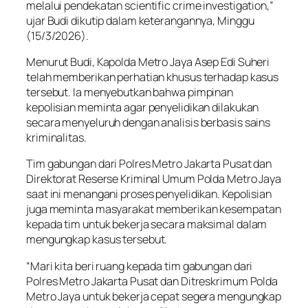
melalui pendekatan scientific crime investigation,”
ujar Budi dikutip dalam keterangannya, Minggu
(15/3/2026).
Menurut Budi, Kapolda Metro Jaya Asep Edi Suheri
telah memberikan perhatian khusus terhadap kasus
tersebut. Ia menyebutkan bahwa pimpinan
kepolisian meminta agar penyelidikan dilakukan
secara menyeluruh dengan analisis berbasis sains
kriminalitas.
Tim gabungan dari Polres Metro Jakarta Pusat dan
Direktorat Reserse Kriminal Umum Polda Metro Jaya
saat ini menangani proses penyelidikan. Kepolisian
juga meminta masyarakat memberikan kesempatan
kepada tim untuk bekerja secara maksimal dalam
mengungkap kasus tersebut.
“Mari kita beri ruang kepada tim gabungan dari
Polres Metro Jakarta Pusat dan Ditreskrimum Polda
Metro Jaya untuk bekerja cepat segera mengungkap