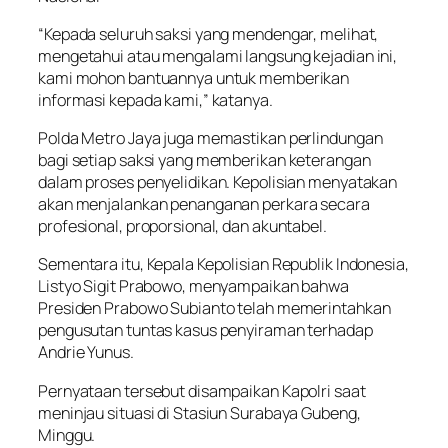
“Kepada seluruh saksi yang mendengar, melihat,
mengetahui atau mengalami langsung kejadian ini,
kami mohon bantuannya untuk memberikan
informasi kepada kami,” katanya.
Polda Metro Jaya juga memastikan perlindungan
bagi setiap saksi yang memberikan keterangan
dalam proses penyelidikan. Kepolisian menyatakan
akan menjalankan penanganan perkara secara
profesional, proporsional, dan akuntabel.
Sementara itu, Kepala Kepolisian Republik Indonesia,
Listyo Sigit Prabowo, menyampaikan bahwa
Presiden Prabowo Subianto telah memerintahkan
pengusutan tuntas kasus penyiraman terhadap
Andrie Yunus.
Pernyataan tersebut disampaikan Kapolri saat
meninjau situasi di Stasiun Surabaya Gubeng,
Minggu.