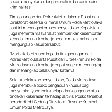
secara menyeluruh dengan analisis berbasis sains
kriminalitas.
Tim gabungan dari Polres Metro Jakarta Pusat dan
Direktorat Reserse Kriminal Umum Polda Metro Jaya
saat ini menangani proses penyelidikan. Kepolisian
juga meminta masyarakat memberikan kesempatan
kepada tim untuk bekerja secara maksimal dalam
mengungkap kasus tersebut.
“Mari kita beri ruang kepada tim gabungan dari
Polres Metro Jakarta Pusat dan Ditreskrimum Polda
Metro Jaya untuk bekerja cepat segera mengungkap
dan menangkap pelakunya,” katanya.
Selain melakukan penyelidikan, Polda Metro Jaya
juga membuka posko pengaduan khusus bagi
masyarakat yang ingin melaporkan gangguan atau
tindakan kekerasan terhadap aktivis. Posko tersebut
berada di lobi Gedung Direktorat Reserse Kriminal
Umum Polda Metro Jaya.