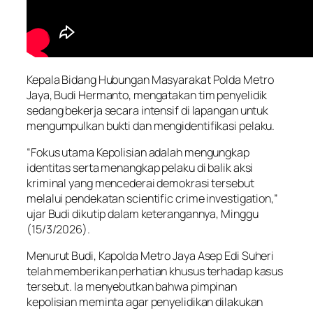
Kepala Bidang Hubungan Masyarakat Polda Metro
Jaya, Budi Hermanto, mengatakan tim penyelidik
sedang bekerja secara intensif di lapangan untuk
mengumpulkan bukti dan mengidentifikasi pelaku.
“Fokus utama Kepolisian adalah mengungkap
identitas serta menangkap pelaku di balik aksi
kriminal yang mencederai demokrasi tersebut
melalui pendekatan scientific crime investigation,”
ujar Budi dikutip dalam keterangannya, Minggu
(15/3/2026).
Menurut Budi, Kapolda Metro Jaya Asep Edi Suheri
telah memberikan perhatian khusus terhadap kasus
tersebut. Ia menyebutkan bahwa pimpinan
kepolisian meminta agar penyelidikan dilakukan