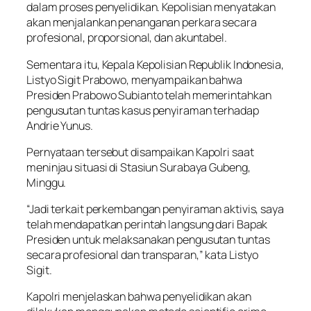
dalam proses penyelidikan. Kepolisian menyatakan
akan menjalankan penanganan perkara secara
profesional, proporsional, dan akuntabel.
Sementara itu, Kepala Kepolisian Republik Indonesia,
Listyo Sigit Prabowo, menyampaikan bahwa
Presiden Prabowo Subianto telah memerintahkan
pengusutan tuntas kasus penyiraman terhadap
Andrie Yunus.
Pernyataan tersebut disampaikan Kapolri saat
meninjau situasi di Stasiun Surabaya Gubeng,
Minggu.
“Jadi terkait perkembangan penyiraman aktivis, saya
telah mendapatkan perintah langsung dari Bapak
Presiden untuk melaksanakan pengusutan tuntas
secara profesional dan transparan,” kata Listyo
Sigit.
Kapolri menjelaskan bahwa penyelidikan akan