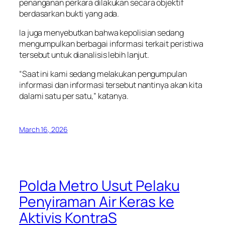
penanganan perkara dilakukan secara objektif
berdasarkan bukti yang ada.
Ia juga menyebutkan bahwa kepolisian sedang
mengumpulkan berbagai informasi terkait peristiwa
tersebut untuk dianalisis lebih lanjut.
“Saat ini kami sedang melakukan pengumpulan
informasi dan informasi tersebut nantinya akan kita
dalami satu per satu,” katanya.
March 16, 2026
Polda Metro Usut Pelaku
Penyiraman Air Keras ke
Aktivis KontraS