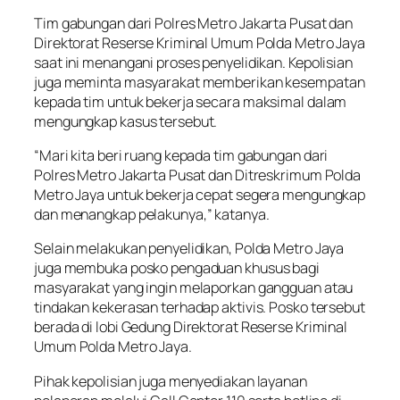
Tim gabungan dari Polres Metro Jakarta Pusat dan
Direktorat Reserse Kriminal Umum Polda Metro Jaya
saat ini menangani proses penyelidikan. Kepolisian
juga meminta masyarakat memberikan kesempatan
kepada tim untuk bekerja secara maksimal dalam
mengungkap kasus tersebut.
“Mari kita beri ruang kepada tim gabungan dari
Polres Metro Jakarta Pusat dan Ditreskrimum Polda
Metro Jaya untuk bekerja cepat segera mengungkap
dan menangkap pelakunya,” katanya.
Selain melakukan penyelidikan, Polda Metro Jaya
juga membuka posko pengaduan khusus bagi
masyarakat yang ingin melaporkan gangguan atau
tindakan kekerasan terhadap aktivis. Posko tersebut
berada di lobi Gedung Direktorat Reserse Kriminal
Umum Polda Metro Jaya.
Pihak kepolisian juga menyediakan layanan