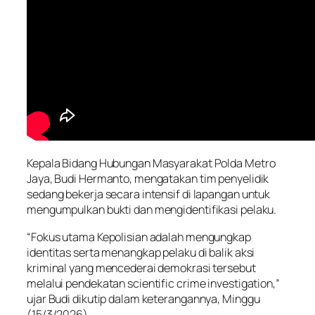
Kepala Bidang Hubungan Masyarakat Polda Metro
Jaya, Budi Hermanto, mengatakan tim penyelidik
sedang bekerja secara intensif di lapangan untuk
mengumpulkan bukti dan mengidentifikasi pelaku.
“Fokus utama Kepolisian adalah mengungkap
identitas serta menangkap pelaku di balik aksi
kriminal yang mencederai demokrasi tersebut
melalui pendekatan scientific crime investigation,”
ujar Budi dikutip dalam keterangannya, Minggu
(15/3/2026).