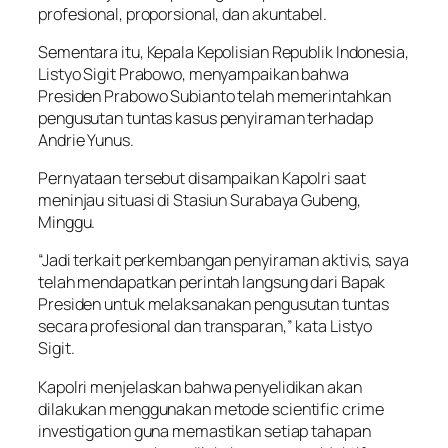
profesional, proporsional, dan akuntabel.
Sementara itu, Kepala Kepolisian Republik Indonesia,
Listyo Sigit Prabowo, menyampaikan bahwa
Presiden Prabowo Subianto telah memerintahkan
pengusutan tuntas kasus penyiraman terhadap
Andrie Yunus.
Pernyataan tersebut disampaikan Kapolri saat
meninjau situasi di Stasiun Surabaya Gubeng,
Minggu.
“Jadi terkait perkembangan penyiraman aktivis, saya
telah mendapatkan perintah langsung dari Bapak
Presiden untuk melaksanakan pengusutan tuntas
secara profesional dan transparan,” kata Listyo
Sigit.
Kapolri menjelaskan bahwa penyelidikan akan
dilakukan menggunakan metode scientific crime
investigation guna memastikan setiap tahapan