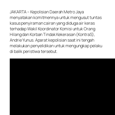
JAKARTA
– Kepolisian Daerah Metro Jaya
menyatakan komitmennya untuk mengusut tuntas
kasus penyiraman cairan yang diduga air keras
terhadap Wakil Koordinator Komisi untuk Orang
Hilang dan Korban Tindak Kekerasan (KontraS),
Andrie Yunus. Aparat kepolisian saat ini tengah
melakukan penyelidikan untuk mengungkap pelaku
di balik peristiwa tersebut.