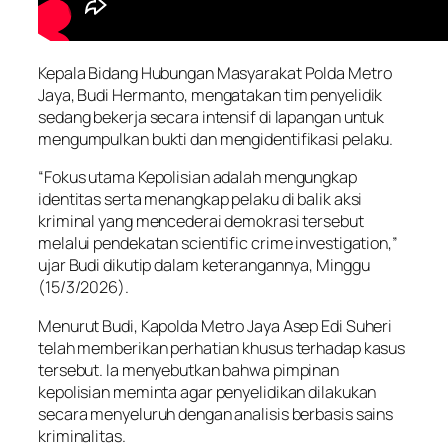
Kepala Bidang Hubungan Masyarakat Polda Metro
Jaya, Budi Hermanto, mengatakan tim penyelidik
sedang bekerja secara intensif di lapangan untuk
mengumpulkan bukti dan mengidentifikasi pelaku.
“Fokus utama Kepolisian adalah mengungkap
identitas serta menangkap pelaku di balik aksi
kriminal yang mencederai demokrasi tersebut
melalui pendekatan scientific crime investigation,”
ujar Budi dikutip dalam keterangannya, Minggu
(15/3/2026).
Menurut Budi, Kapolda Metro Jaya Asep Edi Suheri
telah memberikan perhatian khusus terhadap kasus
tersebut. Ia menyebutkan bahwa pimpinan
kepolisian meminta agar penyelidikan dilakukan
secara menyeluruh dengan analisis berbasis sains
kriminalitas.