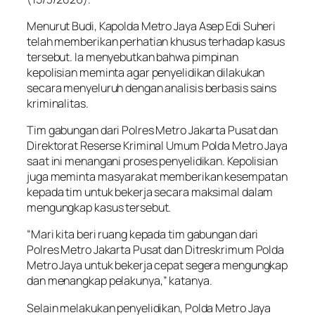
Menurut Budi, Kapolda Metro Jaya Asep Edi Suheri
telah memberikan perhatian khusus terhadap kasus
tersebut. Ia menyebutkan bahwa pimpinan
kepolisian meminta agar penyelidikan dilakukan
secara menyeluruh dengan analisis berbasis sains
kriminalitas.
Tim gabungan dari Polres Metro Jakarta Pusat dan
Direktorat Reserse Kriminal Umum Polda Metro Jaya
saat ini menangani proses penyelidikan. Kepolisian
juga meminta masyarakat memberikan kesempatan
kepada tim untuk bekerja secara maksimal dalam
mengungkap kasus tersebut.
“Mari kita beri ruang kepada tim gabungan dari
Polres Metro Jakarta Pusat dan Ditreskrimum Polda
Metro Jaya untuk bekerja cepat segera mengungkap
dan menangkap pelakunya,” katanya.
Selain melakukan penyelidikan, Polda Metro Jaya