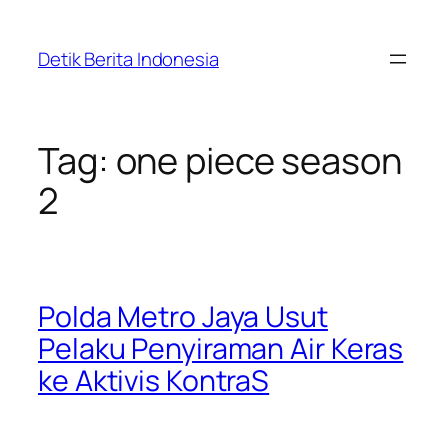
Skip
to
Detik Berita Indonesia
content
Tag:
one piece season
2
Polda Metro Jaya Usut
Pelaku Penyiraman Air Keras
ke Aktivis KontraS