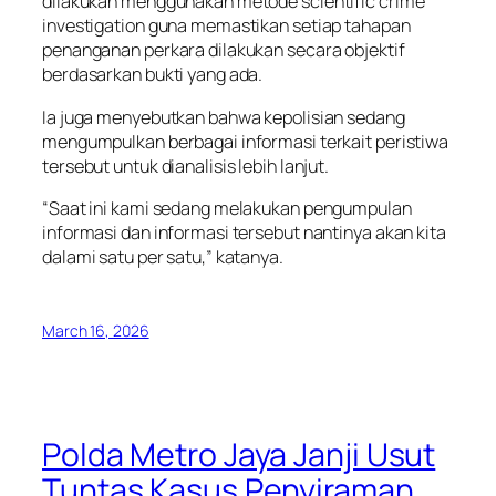
dilakukan menggunakan metode scientific crime
investigation guna memastikan setiap tahapan
penanganan perkara dilakukan secara objektif
berdasarkan bukti yang ada.
Ia juga menyebutkan bahwa kepolisian sedang
mengumpulkan berbagai informasi terkait peristiwa
tersebut untuk dianalisis lebih lanjut.
“Saat ini kami sedang melakukan pengumpulan
informasi dan informasi tersebut nantinya akan kita
dalami satu per satu,” katanya.
March 16, 2026
Polda Metro Jaya Janji Usut
Tuntas Kasus Penyiraman