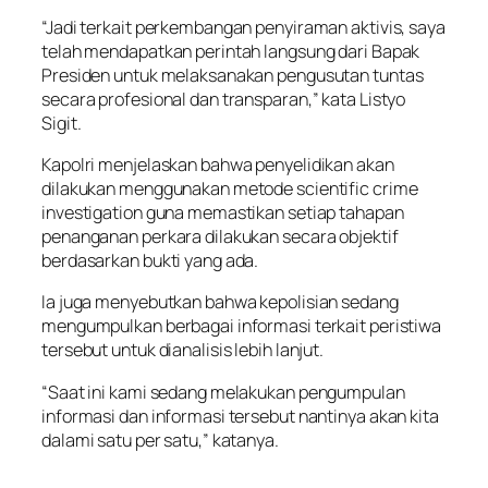
“Jadi terkait perkembangan penyiraman aktivis, saya
telah mendapatkan perintah langsung dari Bapak
Presiden untuk melaksanakan pengusutan tuntas
secara profesional dan transparan,” kata Listyo
Sigit.
Kapolri menjelaskan bahwa penyelidikan akan
dilakukan menggunakan metode scientific crime
investigation guna memastikan setiap tahapan
penanganan perkara dilakukan secara objektif
berdasarkan bukti yang ada.
Ia juga menyebutkan bahwa kepolisian sedang
mengumpulkan berbagai informasi terkait peristiwa
tersebut untuk dianalisis lebih lanjut.
“Saat ini kami sedang melakukan pengumpulan
informasi dan informasi tersebut nantinya akan kita
dalami satu per satu,” katanya.