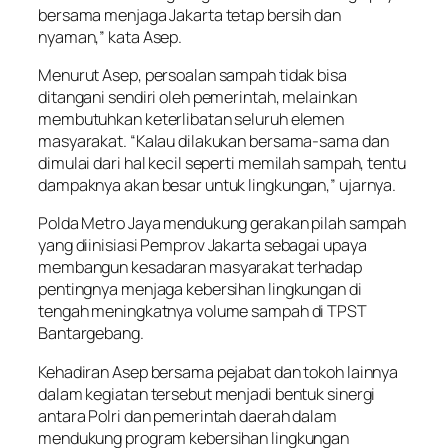
bersama menjaga Jakarta tetap bersih dan
nyaman,” kata Asep.
Menurut Asep, persoalan sampah tidak bisa
ditangani sendiri oleh pemerintah, melainkan
membutuhkan keterlibatan seluruh elemen
masyarakat. “Kalau dilakukan bersama-sama dan
dimulai dari hal kecil seperti memilah sampah, tentu
dampaknya akan besar untuk lingkungan,” ujarnya.
Polda Metro Jaya mendukung gerakan pilah sampah
yang diinisiasi Pemprov Jakarta sebagai upaya
membangun kesadaran masyarakat terhadap
pentingnya menjaga kebersihan lingkungan di
tengah meningkatnya volume sampah di TPST
Bantargebang.
Kehadiran Asep bersama pejabat dan tokoh lainnya
dalam kegiatan tersebut menjadi bentuk sinergi
antara Polri dan pemerintah daerah dalam
mendukung program kebersihan lingkungan