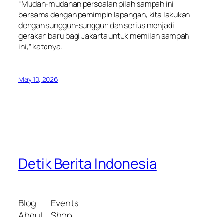
“Mudah-mudahan persoalan pilah sampah ini
bersama dengan pemimpin lapangan, kita lakukan
dengan sungguh-sungguh dan serius menjadi
gerakan baru bagi Jakarta untuk memilah sampah
ini,” katanya.
May 10, 2026
Detik Berita Indonesia
Blog
Events
About
Shop