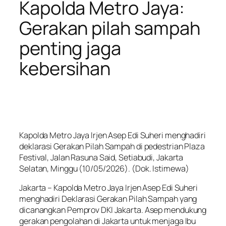
Kapolda Metro Jaya:
Gerakan pilah sampah
penting jaga
kebersihan
Kapolda Metro Jaya Irjen Asep Edi Suheri menghadiri
deklarasi Gerakan Pilah Sampah di pedestrian Plaza
Festival, Jalan Rasuna Said, Setiabudi, Jakarta
Selatan, Minggu (10/05/2026). (Dok. Istimewa)
Jakarta – Kapolda Metro Jaya Irjen Asep Edi Suheri
menghadiri Deklarasi Gerakan Pilah Sampah yang
dicanangkan Pemprov DKI Jakarta. Asep mendukung
gerakan pengolahan di Jakarta untuk menjaga Ibu