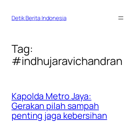
Skip
to
Detik Berita Indonesia
content
Tag:
#indhujaravichandran
Kapolda Metro Jaya:
Gerakan pilah sampah
penting jaga kebersihan