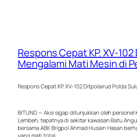
Respons Cepat KP. XV-102 
Mengalami Mati Mesin di P
Respons Cepat KP. XV-102 Ditpolairud Polda Su
BITUNG — Aksi sigap ditunjukkan oleh personel KP
Lembeh, tepatnya di sekitar kawasan Batu Angu
bersama ABK Brigpol Ahmad Husain Hasan berh
yang mati total.