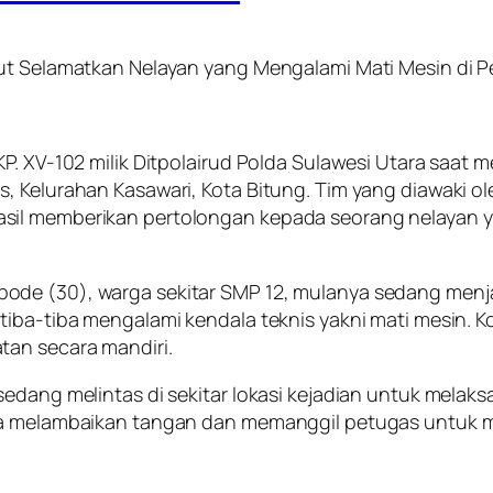
lut Selamatkan Nelayan yang Mengalami Mati Mesin di 
. XV-102 milik Ditpolairud Polda Sulawesi Utara saat me
s, Kelurahan Kasawari, Kota Bitung. Tim yang diawaki 
asil memberikan pertolongan kepada seorang nelayan 
de (30), warga sekitar SMP 12, mulanya sedang menjala
tiba-tiba mengalami kendala teknis yakni mati mesin. K
tan secara mandiri.
sedang melintas di sekitar lokasi kejadian untuk melak
era melambaikan tangan dan memanggil petugas untuk 