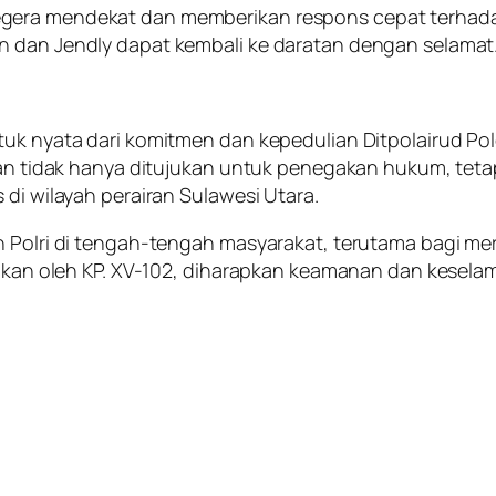
gera mendekat dan memberikan respons cepat terhadap
n dan Jendly dapat kembali ke daratan dengan selamat
ntuk nyata dari komitmen dan kepedulian Ditpolairud P
iran tidak hanya ditujukan untuk penegakan hukum, tet
 di wilayah perairan Sulawesi Utara.
 Polri di tengah-tengah masyarakat, terutama bagi mere
kukan oleh KP. XV-102, diharapkan keamanan dan keselam