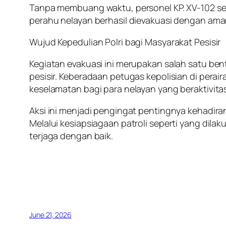
Tanpa membuang waktu, personel KP. XV-102 se
perahu nelayan berhasil dievakuasi dengan ama
Wujud Kepedulian Polri bagi Masyarakat Pesisir
Kegiatan evakuasi ini merupakan salah satu be
pesisir. Keberadaan petugas kepolisian di pera
keselamatan bagi para nelayan yang beraktivitas
Aksi ini menjadi pengingat pentingnya kehadiran
Melalui kesiapsiagaan patroli seperti yang dila
terjaga dengan baik.
June 21, 2026