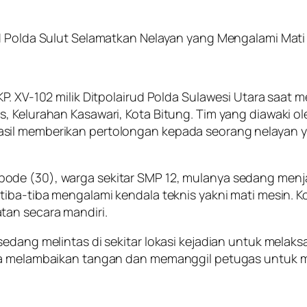
ud Polda Sulut Selamatkan Nelayan yang Mengalami Mati
. XV-102 milik Ditpolairud Polda Sulawesi Utara saat me
s, Kelurahan Kasawari, Kota Bitung. Tim yang diawaki 
asil memberikan pertolongan kepada seorang nelayan 
de (30), warga sekitar SMP 12, mulanya sedang menjala
tiba-tiba mengalami kendala teknis yakni mati mesin. K
tan secara mandiri.
sedang melintas di sekitar lokasi kejadian untuk melak
era melambaikan tangan dan memanggil petugas untuk 