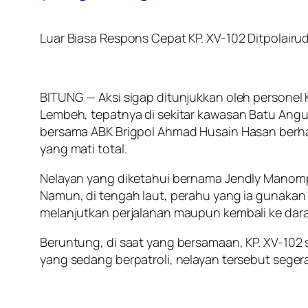
Luar Biasa Respons Cepat KP. XV-102 Ditpolair
BITUNG — Aksi sigap ditunjukkan oleh personel KP
Lembeh, tepatnya di sekitar kawasan Batu Angu
bersama ABK Brigpol Ahmad Husain Hasan berh
yang mati total.
Nelayan yang diketahui bernama Jendly Manompo
Namun, di tengah laut, perahu yang ia gunakan 
melanjutkan perjalanan maupun kembali ke dara
Beruntung, di saat yang bersamaan, KP. XV-102 
yang sedang berpatroli, nelayan tersebut seg