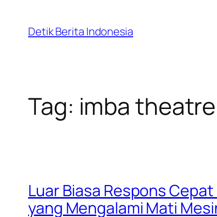
Skip
to
Detik Berita Indonesia
content
Tag:
imba theatre
Luar Biasa Respons Cepat 
yang Mengalami Mati Mesin