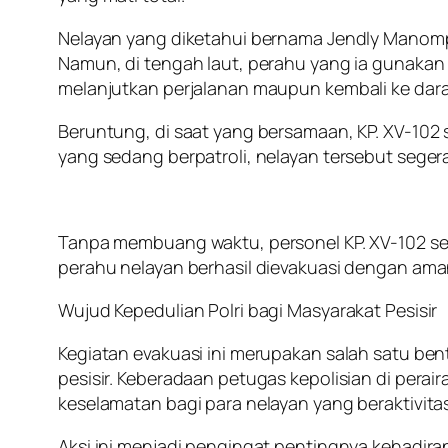
Nelayan yang diketahui bernama Jendly Manompo
Namun, di tengah laut, perahu yang ia gunakan 
melanjutkan perjalanan maupun kembali ke dara
Beruntung, di saat yang bersamaan, KP. XV-102 
yang sedang berpatroli, nelayan tersebut seg
Tanpa membuang waktu, personel KP. XV-102 se
perahu nelayan berhasil dievakuasi dengan ama
Wujud Kepedulian Polri bagi Masyarakat Pesisir
Kegiatan evakuasi ini merupakan salah satu be
pesisir. Keberadaan petugas kepolisian di pera
keselamatan bagi para nelayan yang beraktivitas
Aksi ini menjadi pengingat pentingnya kehadiran