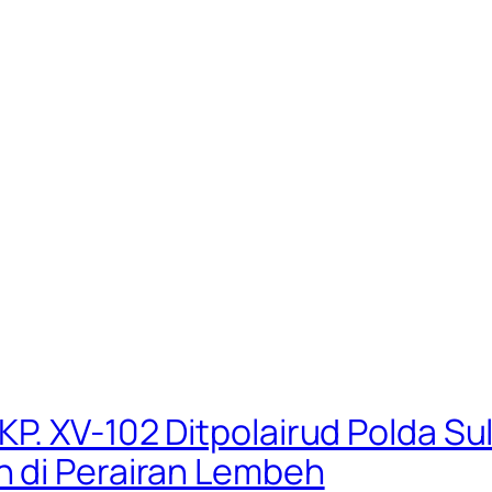
KP. XV-102 Ditpolairud Polda S
 di Perairan Lembeh