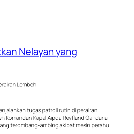
tkan Nelayan yang
Perairan Lembeh
njalankan tugas patroli rutin di perairan
oleh Komandan Kapal Aipda Reyfland Gandaria
yang terombang-ambing akibat mesin perahu