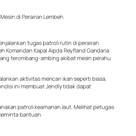
 Mesin di Perairan Lembeh
njalankan tugas patroli rutin di perairan
oleh Komandan Kapal Aipda Reyfland Gandaria
yang terombang-ambing akibat mesin perahu
nkan aktivitas mencari ikan seperti biasa.
ondisi ini membuat Jendly tidak dapat
sanakan patroli keamanan laut. Melihat petugas
meminta bantuan.