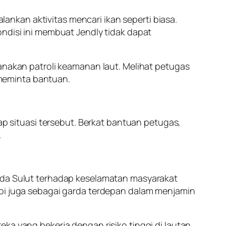
nkan aktivitas mencari ikan seperti biasa.
ondisi ini membuat Jendly tidak dapat
sanakan patroli keamanan laut. Melihat petugas
meminta bantuan.
 situasi tersebut. Berkat bantuan petugas,
.
olda Sulut terhadap keselamatan masyarakat
api juga sebagai garda terdepan dalam menjamin
ka yang bekerja dengan risiko tinggi di lautan.