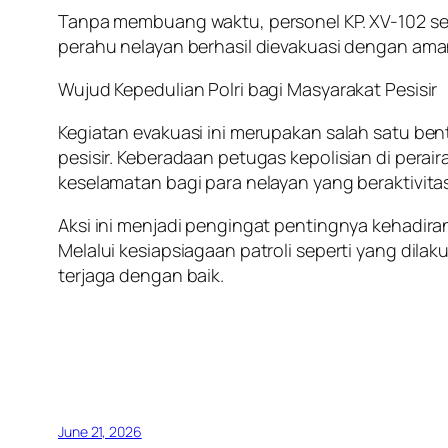
Tanpa membuang waktu, personel KP. XV-102 se
perahu nelayan berhasil dievakuasi dengan ama
Wujud Kepedulian Polri bagi Masyarakat Pesisir
Kegiatan evakuasi ini merupakan salah satu be
pesisir. Keberadaan petugas kepolisian di pera
keselamatan bagi para nelayan yang beraktivitas
Aksi ini menjadi pengingat pentingnya kehadiran
Melalui kesiapsiagaan patroli seperti yang dila
terjaga dengan baik.
June 21, 2026