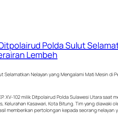
Ditpolairud Polda Sulut Selama
erairan Lembeh
lut Selamatkan Nelayan yang Mengalami Mati Mesin di 
. XV-102 milik Ditpolairud Polda Sulawesi Utara saat me
s, Kelurahan Kasawari, Kota Bitung. Tim yang diawaki 
asil memberikan pertolongan kepada seorang nelayan 