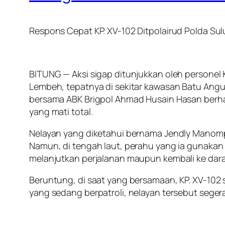
Respons Cepat KP. XV-102 Ditpolairud Polda Su
BITUNG — Aksi sigap ditunjukkan oleh personel KP
Lembeh, tepatnya di sekitar kawasan Batu Angu
bersama ABK Brigpol Ahmad Husain Hasan berh
yang mati total.
Nelayan yang diketahui bernama Jendly Manompo
Namun, di tengah laut, perahu yang ia gunakan 
melanjutkan perjalanan maupun kembali ke dara
Beruntung, di saat yang bersamaan, KP. XV-102 
yang sedang berpatroli, nelayan tersebut seg