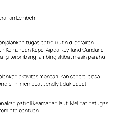
Perairan Lembeh
njalankan tugas patroli rutin di perairan
oleh Komandan Kapal Aipda Reyfland Gandaria
yang terombang-ambing akibat mesin perahu
nkan aktivitas mencari ikan seperti biasa.
ondisi ini membuat Jendly tidak dapat
sanakan patroli keamanan laut. Melihat petugas
meminta bantuan.