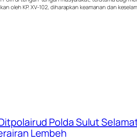
kukan oleh KP. XV-102, diharapkan keamanan dan keselam
Ditpolairud Polda Sulut Selama
erairan Lembeh