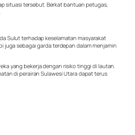
 situasi tersebut. Berkat bantuan petugas,
.
olda Sulut terhadap keselamatan masyarakat
api juga sebagai garda terdepan dalam menjamin
ka yang bekerja dengan risiko tinggi di lautan.
atan di perairan Sulawesi Utara dapat terus