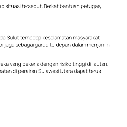
 situasi tersebut. Berkat bantuan petugas,
.
olda Sulut terhadap keselamatan masyarakat
api juga sebagai garda terdepan dalam menjamin
ka yang bekerja dengan risiko tinggi di lautan.
atan di perairan Sulawesi Utara dapat terus