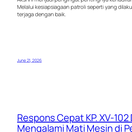
Melalui kesiapsiagaan patroli seperti yang dila
terjaga dengan baik.
June 21, 2026
Respons Cepat KP. XV-102 
Mengalami Mati Mesin di P