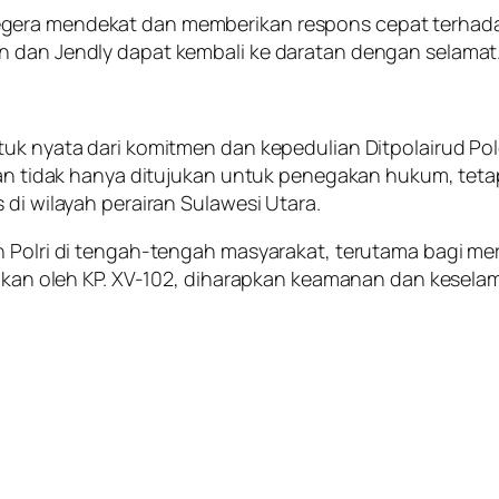
gera mendekat dan memberikan respons cepat terhadap
n dan Jendly dapat kembali ke daratan dengan selamat
ntuk nyata dari komitmen dan kepedulian Ditpolairud P
iran tidak hanya ditujukan untuk penegakan hukum, tet
 di wilayah perairan Sulawesi Utara.
 Polri di tengah-tengah masyarakat, terutama bagi mere
kukan oleh KP. XV-102, diharapkan keamanan dan keselam