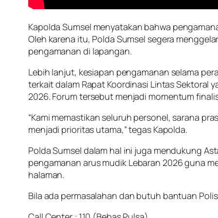
Kapolda Sumsel menyatakan bahwa pengamanan 
Oleh karena itu, Polda Sumsel segera menggelar 
pengamanan di lapangan.
Lebih lanjut, kesiapan pengamanan selama peray
terkait dalam Rapat Koordinasi Lintas Sektoral
2026. Forum tersebut menjadi momentum finalis
“Kami memastikan seluruh personel, sarana pras
menjadi prioritas utama,” tegas Kapolda.
Polda Sumsel dalam hal ini juga mendukung Asta
pengamanan arus mudik Lebaran 2026 guna me
halaman.
Bila ada permasalahan dan butuh bantuan Polisi
Call Center : 110 (Bebas Pulsa)