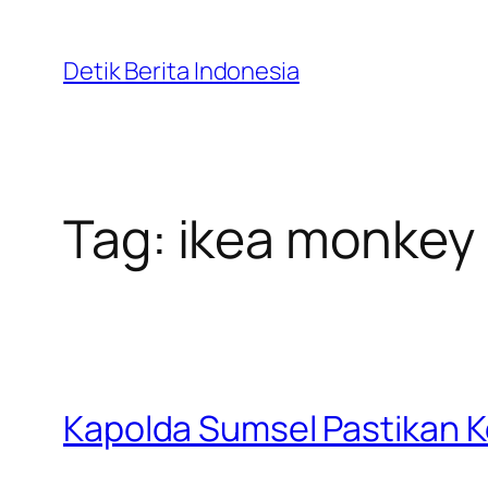
Skip
to
Detik Berita Indonesia
content
Tag:
ikea monkey
Kapolda Sumsel Pastikan 