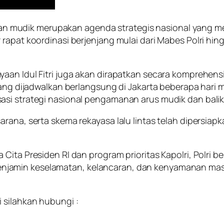
mudik merupakan agenda strategis nasional yang memb
rapat koordinasi berjenjang mulai dari Mabes Polri hin
aan Idul Fitri juga akan dirapatkan secara komprehens
 yang dijadwalkan berlangsung di Jakarta beberapa har
asi strategi nasional pengamanan arus mudik dan balik
arana, serta skema rekayasa lalu lintas telah dipersia
 Cita Presiden RI dan program prioritas Kapolri, Polri
njamin keselamatan, kelancaran, dan kenyamanan mas
 silahkan hubungi :