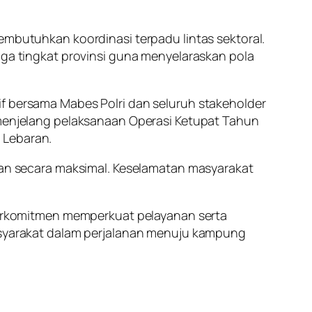
utuhkan koordinasi terpadu lintas sektoral.
gga tingkat provinsi guna menyelaraskan pola
if bersama Mabes Polri dan seluruh stakeholder
i menjelang pelaksanaan Operasi Ketupat Tahun
 Lebaran.
pkan secara maksimal. Keselamatan masyarakat
 berkomitmen memperkuat pelayanan serta
yarakat dalam perjalanan menuju kampung