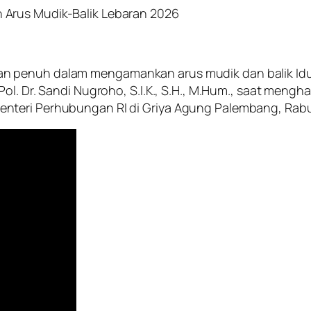
 Arus Mudik-Balik Lebaran 2026
 penuh dalam mengamankan arus mudik dan balik Idul 
ol. Dr. Sandi Nugroho, S.I.K., S.H., M.Hum., saat meng
nteri Perhubungan RI di Griya Agung Palembang, Rabu