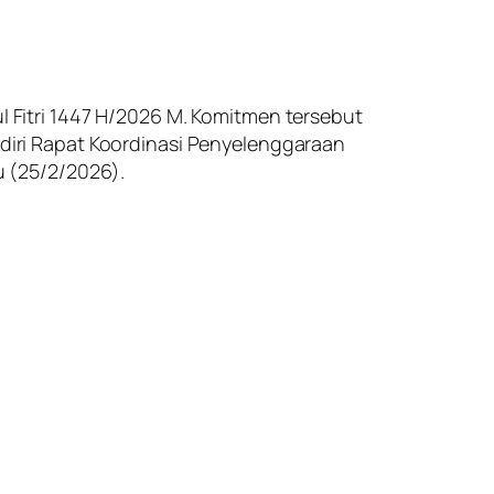
Fitri 1447 H/2026 M. Komitmen tersebut
hadiri Rapat Koordinasi Penyelenggaraan
 (25/2/2026).