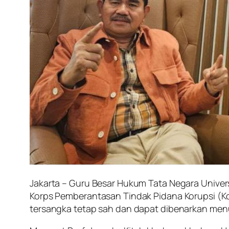
Jakarta – Guru Besar Hukum Tata Negara Universi
Korps Pemberantasan Tindak Pidana Korupsi (Kor
tersangka tetap sah dan dapat dibenarkan men