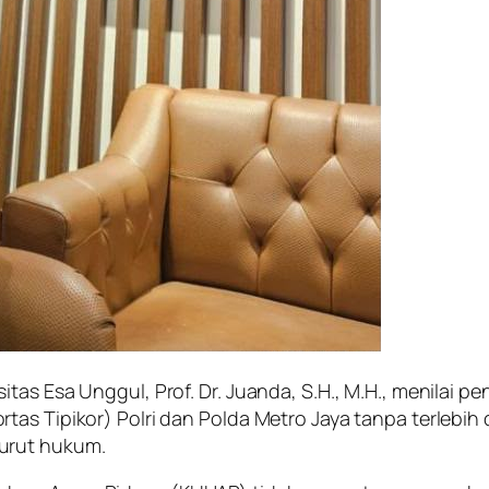
tas Esa Unggul, Prof. Dr. Juanda, S.H., M.H., menilai 
tas Tipikor) Polri dan Polda Metro Jaya tanpa terlebi
urut hukum.