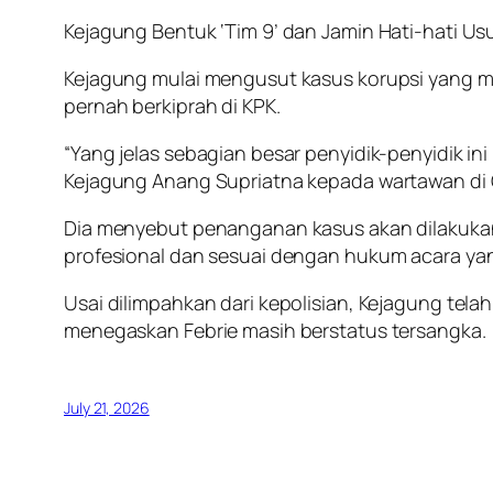
Kejagung Bentuk ‘Tim 9’ dan Jamin Hati-hati Us
Kejagung mulai mengusut kasus korupsi yang men
pernah berkiprah di KPK.
“Yang jelas sebagian besar penyidik-penyidik i
Kejagung Anang Supriatna kepada wartawan di 
Dia menyebut penanganan kasus akan dilakukan
profesional dan sesuai dengan hukum acara yan
Usai dilimpahkan dari kepolisian, Kejagung tel
menegaskan Febrie masih berstatus tersangka.
July 21, 2026