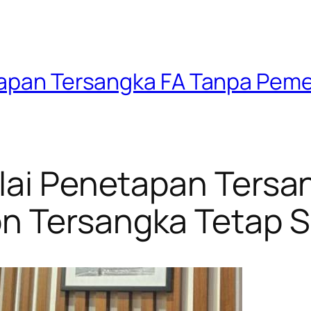
tapan Tersangka FA Tanpa Pem
ilai Penetapan Tersa
on Tersangka Tetap 