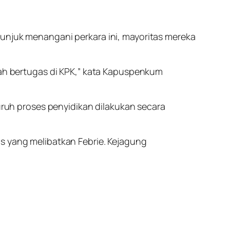
tunjuk menangani perkara ini, mayoritas mereka
rnah bertugas di KPK,” kata Kapuspenkum
uh proses penyidikan dilakukan secara
us yang melibatkan Febrie. Kejagung