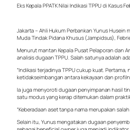
Eks Kepala PPATK Nilai Indikasi TPPU di Kasus F
Jakarta – Ahli Hukum Perbankan Yunus Husein m
Muda Tindak Pidana Khusus (Jampidsus), Febrie 
Menurut mantan Kepala Pusat Pelaporan dan Ana
analisis dugaan TPPU. Salah satunya adalah ada
“Indikasi terjadinya TPPU cukup kuat. Pertama, n
ketidakseimbangan antara kekayaan dan profiln
Ia juga menyoroti dugaan penyimpanan hasil t
satu modus yang kerap ditemukan dalam prakti
“Keberadaan aset tanpa nama merupakan salah 
Selain itu, Yunus mengatakan dugaan penyembu
sebagai beneficial owner juga menjadi indikato