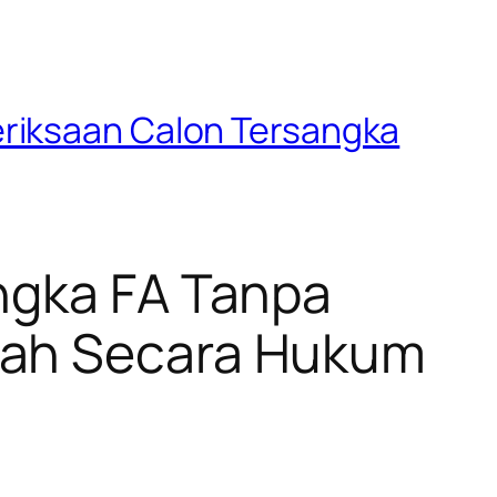
eriksaan Calon Tersangka
ngka FA Tanpa
Sah Secara Hukum