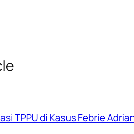
cle
ikasi TPPU di Kasus Febrie Adri