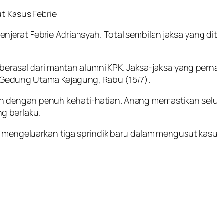
ut Kasus Febrie
jerat Febrie Adriansyah. Total sembilan jaksa yang di
ni berasal dari mantan alumni KPK. Jaksa-jaksa yang pe
Gedung Utama Kejagung, Rabu (15/7).
 dengan penuh kehati-hatian. Anang memastikan selur
g berlaku.
ah mengeluarkan tiga sprindik baru dalam mengusut kas