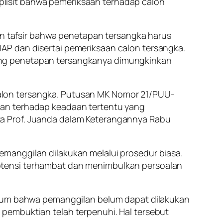
lisit bahwa pemeriksaan terhadap calon
 tafsir bahwa penetapan tersangka harus
AP dan disertai pemeriksaan calon tersangka.
ang penetapan tersangkanya dimungkinkan
alon tersangka. Putusan MK Nomor 21/PUU-
ian terhadap keadaan tertentu yang
ta Prof. Juanda dalam Keterangannya Rabu
manggilan dilakukan melalui prosedur biasa.
otensi terhambat dan menimbulkan persoalan
hukum bahwa pemanggilan belum dapat dilakukan
pembuktian telah terpenuhi. Hal tersebut