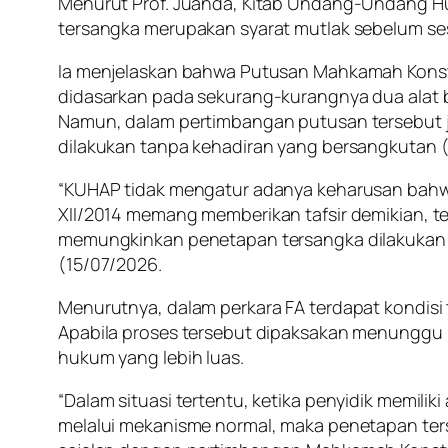
Menurut Prof. Juanda, Kitab Undang-Undang Hu
tersangka merupakan syarat mutlak sebelum se
Ia menjelaskan bahwa Putusan Mahkamah Konst
didasarkan pada sekurang-kurangnya dua alat b
Namun, dalam pertimbangan putusan tersebut 
dilakukan tanpa kehadiran yang bersangkutan (
“KUHAP tidak mengatur adanya keharusan bahw
XII/2014 memang memberikan tafsir demikian, 
memungkinkan penetapan tersangka dilakukan t
(15/07/2026.
Menurutnya, dalam perkara FA terdapat kondisi
Apabila proses tersebut dipaksakan menunggu 
hukum yang lebih luas.
“Dalam situasi tertentu, ketika penyidik memi
melalui mekanisme normal, maka penetapan ters