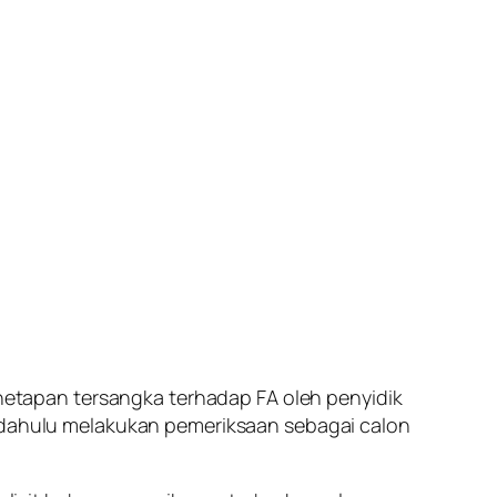
penetapan tersangka terhadap FA oleh penyidik
h dahulu melakukan pemeriksaan sebagai calon