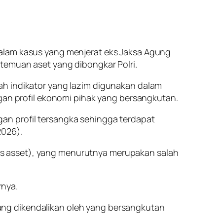
dalam kasus yang menjerat eks Jaksa Agung
 temuan aset yang dibongkar Polri.
ah indikator yang lazim digunakan dalam
ngan profil ekonomi pihak yang bersangkutan.
engan profil tersangka sehingga terdapat
2026).
s asset), yang menurutnya merupakan salah
rnya.
ang dikendalikan oleh yang bersangkutan