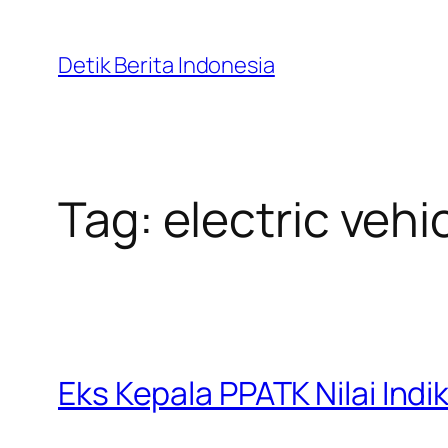
Skip
to
Detik Berita Indonesia
content
Tag:
electric vehi
Eks Kepala PPATK Nilai Ind