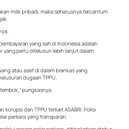
akan milik pribadi, maka seharusnya tercantum
ak.
nya.
 pembayaran yang sah di Indonesia adalah
yang perlu ditelusuri lebih lanjut dalam
 uang atau aset di dalam brankas yang
enelusuran dugaan TPPU.
ik tembok,” pungkasnya.
 korupsi dan TPPU terkait ASABRI. Polisi
lar perkara yang transparan.