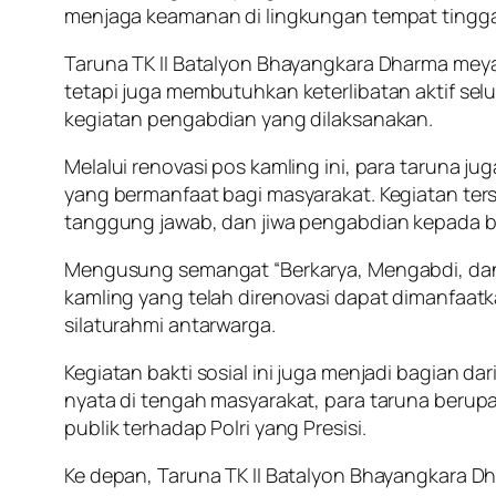
menjaga keamanan di lingkungan tempat tingg
Taruna TK II Batalyon Bhayangkara Dharma mey
tetapi juga membutuhkan keterlibatan aktif se
kegiatan pengabdian yang dilaksanakan.
Melalui renovasi pos kamling ini, para taruna j
yang bermanfaat bagi masyarakat. Kegiatan ter
tanggung jawab, dan jiwa pengabdian kepada 
Mengusung semangat “Berkarya, Mengabdi, dan 
kamling yang telah direnovasi dapat dimanfaat
silaturahmi antarwarga.
Kegiatan bakti sosial ini juga menjadi bagian 
nyata di tengah masyarakat, para taruna beru
publik terhadap Polri yang Presisi.
Ke depan, Taruna TK II Batalyon Bhayangkara 