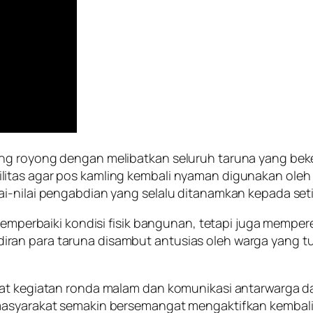
ong royong dengan melibatkan seluruh taruna yang be
litas agar pos kamling kembali nyaman digunakan oleh
i-nilai pengabdian yang selalu ditanamkan kepada seti
 memperbaiki kondisi fisik bangunan, tetapi juga mempe
ran para taruna disambut antusias oleh warga yang 
usat kegiatan ronda malam dan komunikasi antarwarga
masyarakat semakin bersemangat mengaktifkan kembali k