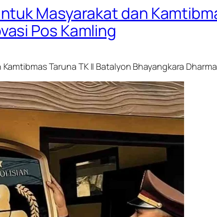
ntuk Masyarakat dan Kamtibmas
asi Pos Kamling
Kamtibmas Taruna TK II Batalyon Bhayangkara Dharma