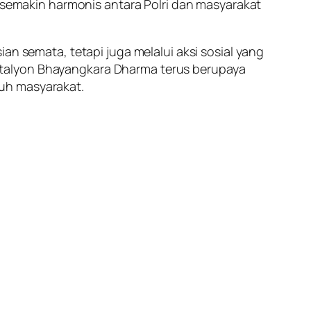
emakin harmonis antara Polri dan masyarakat
an semata, tetapi juga melalui aksi sosial yang
atalyon Bhayangkara Dharma terus berupaya
uh masyarakat.