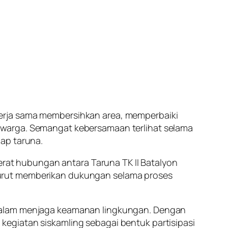
kerja sama membersihkan area, memperbaiki
 warga. Semangat kebersamaan terlihat selama
ap taruna.
rerat hubungan antara Taruna TK II Batalyon
turut memberikan dukungan selama proses
 dalam menjaga keamanan lingkungan. Dengan
egiatan siskamling sebagai bentuk partisipasi