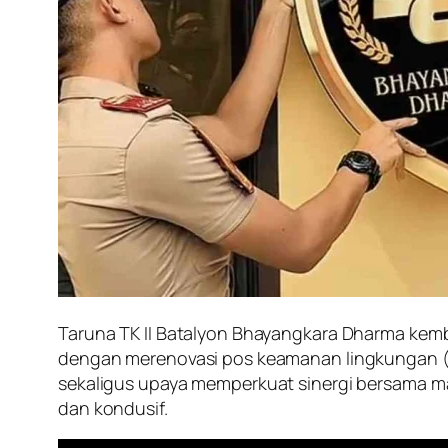
Taruna TK II Batalyon Bhayangkara Dharma kem
dengan merenovasi pos keamanan lingkungan (po
sekaligus upaya memperkuat sinergi bersama m
dan kondusif.