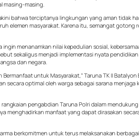
al masing-masing.
akini bahwa terciptanya lingkungan yang aman tidak 
luruh elemen masyarakat. Karena itu, semangat gotong 
uga ingin menanamkan nilai kepedulian sosial, kebersam
sebut sekaligus menjadi implementasi nyata pendidikan
bangsa dan negara.
Bermanfaat untuk Masyarakat,” Taruna TK II Batalyo
kan secara optimal oleh warga sebagai sarana menjaga
dari rangkaian pengabdian Taruna Polri dalam mendukung
paya menghadirkan manfaat yang dapat dirasakan seca
Dharma berkomitmen untuk terus melaksanakan berbaga