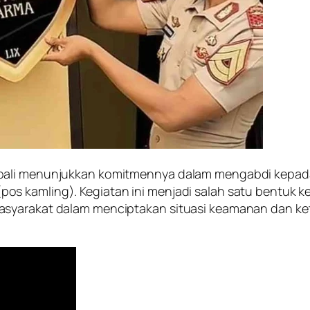
bali menunjukkan komitmennya dalam mengabdi kepada m
s kamling). Kegiatan ini menjadi salah satu bentuk k
asyarakat dalam menciptakan situasi keamanan dan k