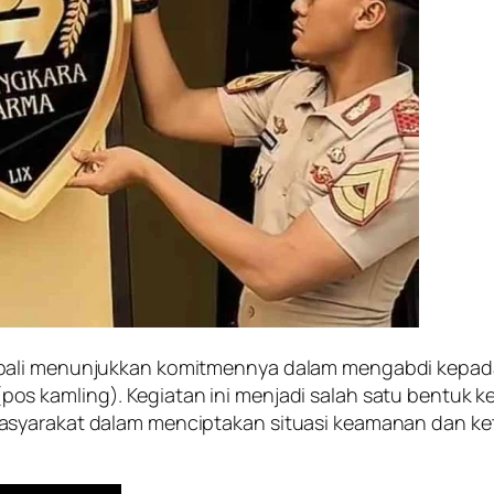
bali menunjukkan komitmennya dalam mengabdi kepada m
s kamling). Kegiatan ini menjadi salah satu bentuk k
asyarakat dalam menciptakan situasi keamanan dan k