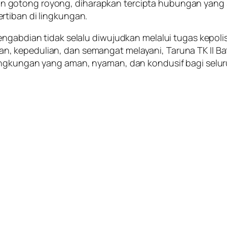
gotong royong, diharapkan tercipta hubungan yang s
rtiban di lingkungan.
ngabdian tidak selalu diwujudkan melalui tugas kepolisi
, kepedulian, dan semangat melayani, Taruna TK II B
ingkungan yang aman, nyaman, dan kondusif bagi selur