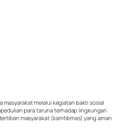
asyarakat melalui kegiatan bakti sosial
epedulian para taruna terhadap lingkungan
etertiban masyarakat (kamtibmas) yang aman