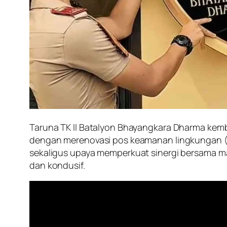
Taruna TK II Batalyon Bhayangkara Dharma kem
dengan merenovasi pos keamanan lingkungan (po
sekaligus upaya memperkuat sinergi bersama m
dan kondusif.