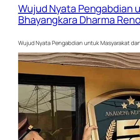
Wujud Nyata Pengabdian u
Bhayangkara Dharma Renov
Wujud Nyata Pengabdian untuk Masyarakat dan 