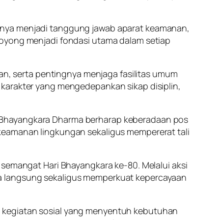
hanya menjadi tanggung jawab aparat keamanan,
royong menjadi fondasi utama dalam setiap
aan, serta pentingnya menjaga fasilitas umum
 karakter yang mengedepankan sikap disiplin,
n Bhayangkara Dharma berharap keberadaan pos
 keamanan lingkungan sekaligus mempererat tali
 semangat Hari Bhayangkara ke-80. Melalui aksi
ra langsung sekaligus memperkuat kepercayaan
i kegiatan sosial yang menyentuh kebutuhan