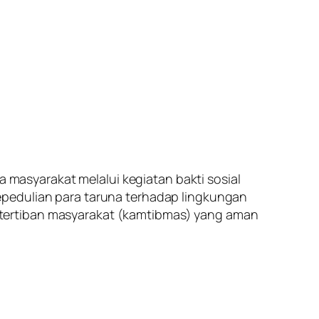
asyarakat melalui kegiatan bakti sosial
epedulian para taruna terhadap lingkungan
etertiban masyarakat (kamtibmas) yang aman