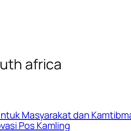
uth africa
ntuk Masyarakat dan Kamtibmas
asi Pos Kamling