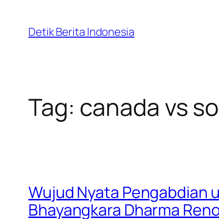
Skip
to
Detik Berita Indonesia
content
Tag:
canada vs so
Wujud Nyata Pengabdian u
Bhayangkara Dharma Renov