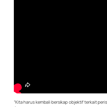
“Kita harus kembali bersikap objektif terkait p