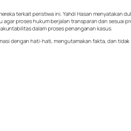
ereka terkait peristiwa ini. Yahdi Hasan menyatakan 
au agar proses hukum berjalan transparan dan sesuai p
kuntabilitas dalam proses penanganan kasus.
rmasi dengan hati-hati, mengutamakan fakta, dan tida