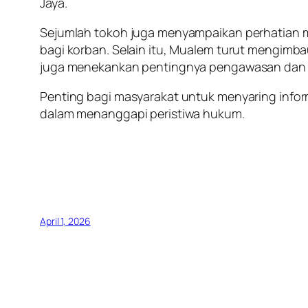
Jaya.
Sejumlah tokoh juga menyampaikan perhatian m
bagi korban. Selain itu, Mualem turut mengimb
juga menekankan pentingnya pengawasan dan a
Penting bagi masyarakat untuk menyaring info
dalam menanggapi peristiwa hukum.
April 1, 2026