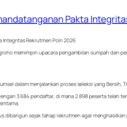
nandatanganan Pakta Integrita
Integritas Rekrutmen Polri 2026
 Nugroho memimpin upacara pengambilan sumpah dan p
msel dalam menjalankan proses seleksi yang Bersih, 
dengan 3.684 pendaftar, di mana 2.898 peserta telah ter
 Tamtama.
us dibangun sejak tahap rekrutmen agar menghasilkan p