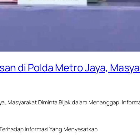
n di Polda Metro Jaya, Masyar
a, Masyarakat Diminta Bijak dalam Menanggapi Informa
k Terhadap Informasi Yang Menyesatkan