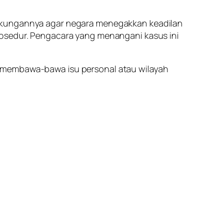
dukungannya agar negara menegakkan keadilan
rosedur. Pengacara yang menangani kasus ini
k membawa-bawa isu personal atau wilayah