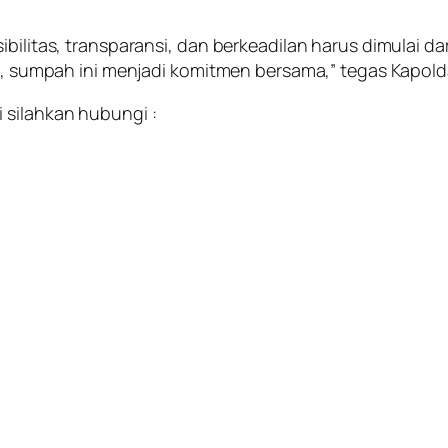
bilitas, transparansi, dan berkeadilan harus dimulai dar
itu, sumpah ini menjadi komitmen bersama,” tegas Kapol
 silahkan hubungi :