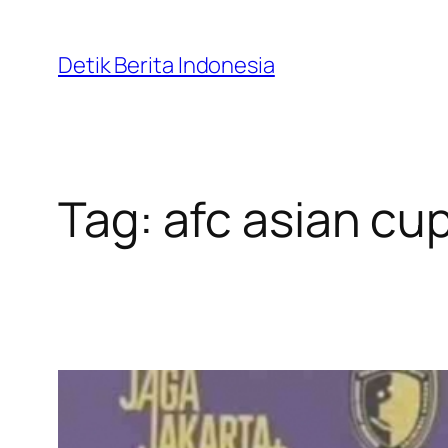
Skip
to
Detik Berita Indonesia
content
Tag:
afc asian cu