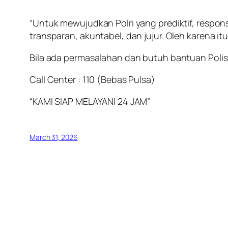
“Untuk mewujudkan Polri yang prediktif, responsi
transparan, akuntabel, dan jujur. Oleh karena 
Bila ada permasalahan dan butuh bantuan Polisi
Call Center : 110 (Bebas Pulsa)
“KAMI SIAP MELAYANI 24 JAM”
March 31, 2026