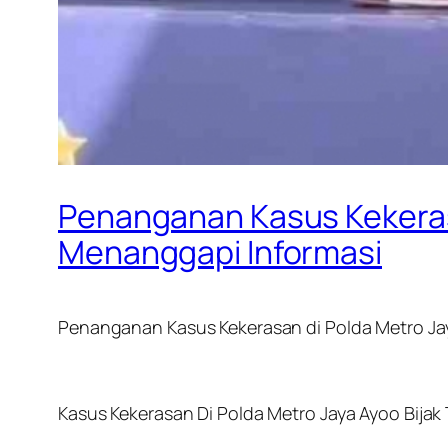
Penanganan Kasus Kekerasa
Menanggapi Informasi
Penanganan Kasus Kekerasan di Polda Metro Jay
Kasus Kekerasan Di Polda Metro Jaya Ayoo Bija