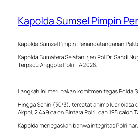
Kapolda Sumsel Pimpin Pe
Kapolda Sumsel Pimpin Penandatanganan Pakta 
Kapolda Sumatera Selatan Irjen Pol Dr. Sandi
Terpadu Anggota Polri TA 2026.
Langkah ini merupakan komitmen tegas Polda Su
Hingga Senin (30/3), tercatat animo luar biasa 
Akpol, 2.449 calon Bintara Polri, dan 195 calon
Kapolda menegaskan bahwa integritas Polri har