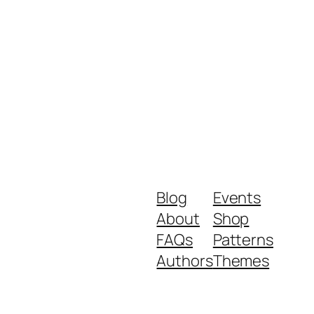
Blog
Events
About
Shop
FAQs
Patterns
Authors
Themes