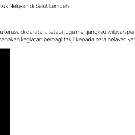
untuk Nelayan di Selat Lembeh
erasa di daratan, tetapi juga menjangkau wilayah perai
sanakan kegiatan berbagi takjil kepada para nelayan ya