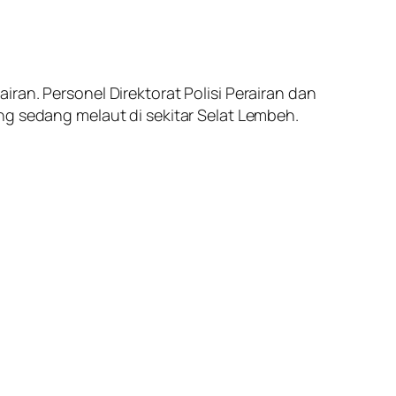
ran. Personel Direktorat Polisi Perairan dan
ng sedang melaut di sekitar Selat Lembeh.