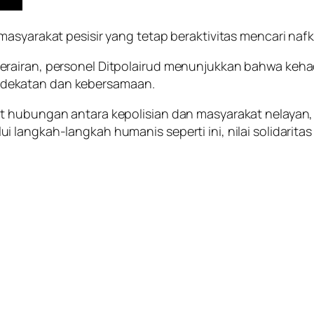
masyarakat pesisir yang tetap beraktivitas mencari na
rairan, personel Ditpolairud menunjukkan bahwa keha
dekatan dan kebersamaan.
at hubungan antara kepolisian dan masyarakat nelaya
 langkah-langkah humanis seperti ini, nilai solidarit