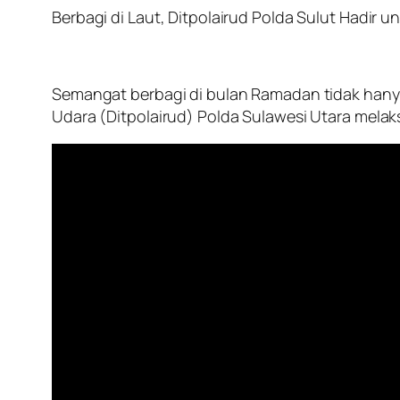
Berbagi di Laut, Ditpolairud Polda Sulut Hadir 
Semangat berbagi di bulan Ramadan tidak hanya t
Udara (Ditpolairud) Polda Sulawesi Utara melak