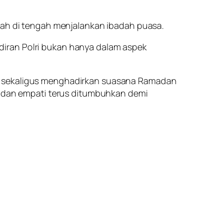
fkah di tengah menjalankan ibadah puasa.
diran Polri bukan hanya dalam aspek
n, sekaligus menghadirkan suasana Ramadan
as dan empati terus ditumbuhkan demi