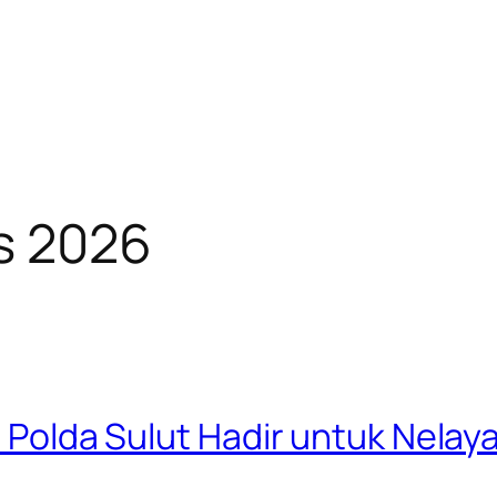
ts 2026
ud Polda Sulut Hadir untuk Nela