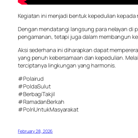
Kegiatan ini menjadi bentuk kepedulian kepada 
Dengan mendatangi langsung para nelayan di pe
pengamanan, tetapi juga dalam membangun ke
Aksi sederhana ini diharapkan dapat memperer
yang penuh kebersamaan dan kepedulian. Melalui
terciptanya lingkungan yang harmonis.
#Polairud
#PoldaSulut
#BerbagiTakjil
#RamadanBerkah
#PolriUntukMasyarakat
February 28, 2026