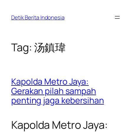
Skip
to
Detik Berita Indonesia
content
Tag:
汤鎮瑋
Kapolda Metro Jaya:
Gerakan pilah sampah
penting jaga kebersihan
Kapolda Metro Jaya: