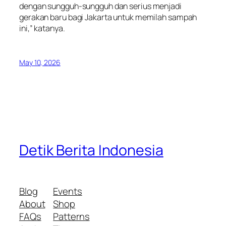
dengan sungguh-sungguh dan serius menjadi
gerakan baru bagi Jakarta untuk memilah sampah
ini,” katanya.
May 10, 2026
Detik Berita Indonesia
Blog
Events
About
Shop
FAQs
Patterns