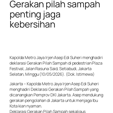
Gerakan pilah sampah
penting jaga
kebersihan
Kapolda Metro Jaya Irjen Asep Edi Suheri menghadiri
deklarasi Gerakan Pilah Sampah di pedestrian Plaza
Festival, Jalan Rasuna Said, Setiabudi, Jakarta
Selatan, Minggu (10/05/2026). (Dok. Istimewa)
Jakarta – Kapolda Metro Jaya Irjen Asep Edi Suheri
menghadiri Deklarasi Gerakan Pilah Sampah yang
dicanangkan Pemprov DKI Jakarta. Asep mendukung
gerakan pengolahan di Jakarta untuk menjaga Ibu
Kota kian nyaman.
Deklarasi Gerakan Pilah Sampah sekaligus