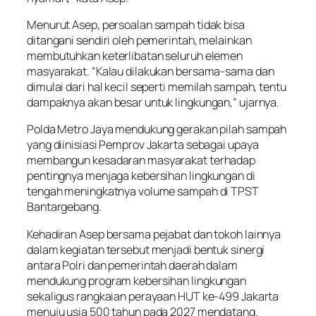
Menurut Asep, persoalan sampah tidak bisa
ditangani sendiri oleh pemerintah, melainkan
membutuhkan keterlibatan seluruh elemen
masyarakat. “Kalau dilakukan bersama-sama dan
dimulai dari hal kecil seperti memilah sampah, tentu
dampaknya akan besar untuk lingkungan,” ujarnya.
Polda Metro Jaya mendukung gerakan pilah sampah
yang diinisiasi Pemprov Jakarta sebagai upaya
membangun kesadaran masyarakat terhadap
pentingnya menjaga kebersihan lingkungan di
tengah meningkatnya volume sampah di TPST
Bantargebang.
Kehadiran Asep bersama pejabat dan tokoh lainnya
dalam kegiatan tersebut menjadi bentuk sinergi
antara Polri dan pemerintah daerah dalam
mendukung program kebersihan lingkungan
sekaligus rangkaian perayaan HUT ke-499 Jakarta
menuju usia 500 tahun pada 2027 mendatang.