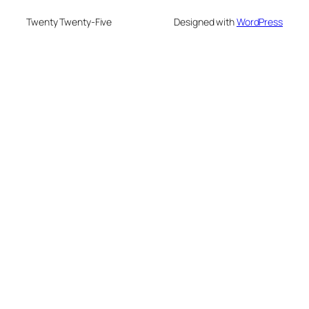
Twenty Twenty-Five
Designed with
WordPress