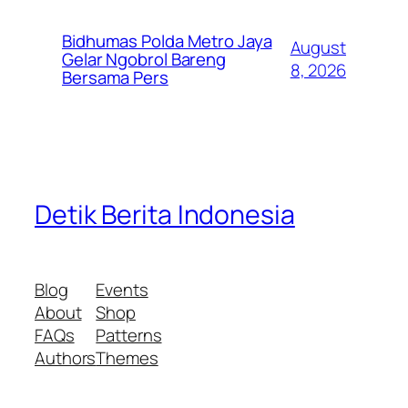
Bidhumas Polda Metro Jaya
August
Gelar Ngobrol Bareng
8, 2026
Bersama Pers
Detik Berita Indonesia
Blog
Events
About
Shop
FAQs
Patterns
Authors
Themes