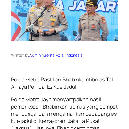
Written by
Admin
in
Berita Polisi Indonesia
Polda Metro Pastikan Bhabinkamtibmas Tak
Aniaya Penjual Es Kue Jadul
Polda Metro Jaya menyampaikan hasil
pemeriksaan Bhabinkamtibmas yang sempat
mencurigai dan mengamankan pedagang es
kue jadul di Kemayoran, Jakarta Pusat
(Jakpus). Hasilnya, Bhabinkamtibmas