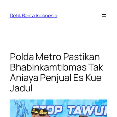
Skip
to
Detik Berita Indonesia
content
Polda Metro Pastikan
Bhabinkamtibmas Tak
Aniaya Penjual Es Kue
Jadul