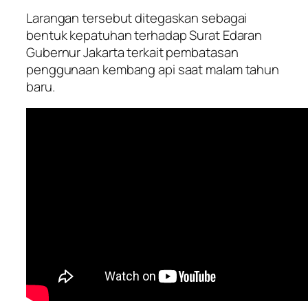
Larangan tersebut ditegaskan sebagai
bentuk kepatuhan terhadap Surat Edaran
Gubernur Jakarta terkait pembatasan
penggunaan kembang api saat malam tahun
baru.