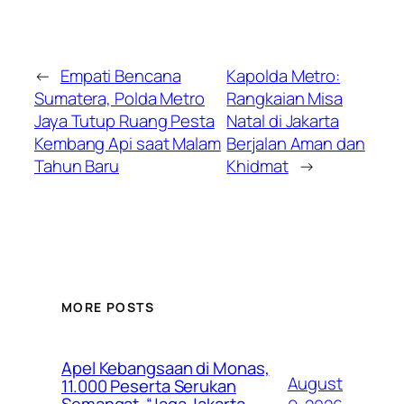
←
Empati Bencana
Kapolda Metro:
Sumatera, Polda Metro
Rangkaian Misa
Jaya Tutup Ruang Pesta
Natal di Jakarta
Kembang Api saat Malam
Berjalan Aman dan
Tahun Baru
Khidmat
→
MORE POSTS
Apel Kebangsaan di Monas,
August
11.000 Peserta Serukan