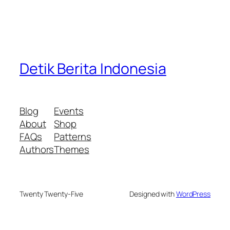
Detik Berita Indonesia
Blog
Events
About
Shop
FAQs
Patterns
Authors
Themes
Twenty Twenty-Five
Designed with
WordPress