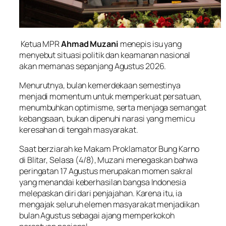
Ketua MPR
Ahmad Muzani
menepis isu yang
menyebut situasi politik dan keamanan nasional
akan memanas sepanjang Agustus 2026.
Menurutnya, bulan kemerdekaan semestinya
menjadi momentum untuk memperkuat persatuan,
menumbuhkan optimisme, serta menjaga semangat
kebangsaan, bukan dipenuhi narasi yang memicu
keresahan di tengah masyarakat.
Saat berziarah ke Makam Proklamator Bung Karno
di Blitar, Selasa (4/8), Muzani menegaskan bahwa
peringatan 17 Agustus merupakan momen sakral
yang menandai keberhasilan bangsa Indonesia
melepaskan diri dari penjajahan. Karena itu, ia
mengajak seluruh elemen masyarakat menjadikan
bulan Agustus sebagai ajang memperkokoh