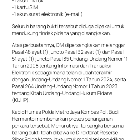
-1 akun TikTok
-1 kartu SIM
-1 akun surat elektronik (e-mail)
Seluruh barang bukti tersebut diduga dipakai untuk
mendukung tindak pidana yang disangkakan.
Atas perbuatannya, DM dipersangkakan melanggar
Pasal 48 ayat (1) juncto Pasal 32 ayat (1) dan Pasal
51 ayat (1) juncto Pasal 35 Undang-Undang Nomor 11
Tahun 2008 tentang Informasi dan Transaksi
Elektronik sebagaimana telah diubah terakhir
dengan Undang-Undang Nomor 1 Tahun 2024, serta
Pasal 264 Undang-Undang Nomor 1 Tahun 2023
tentang Kitab Undang-Undang Hukum Pidana
(KUHP).
Kabid Humas Polda Metro Jaya Kombes Pol. Budi
Hermanto membenarkan proses penanganan
perkara tersebut. Menurutnya, tersangka bersama
barang bukti telah dibawa ke Direktorat Reserse
Siber Polda Metro Jaya untuk menjalani penyidikan