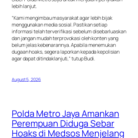
lebih lanjut.
“Kami mengimbau masyarakat agar lebih bijak
menggunakan media sosial. Pastikan setiap
informasi telah terverifikasi sebelum disebarluaskan
dan jangan mudah terprovokasi oleh konten yang
belum jelas kebenarannya. Apabila menemukan
dugaan hoaks, segera laporkan kepada kepolisian
agar dapat ditindaklanjuti,” tutup Budi.
August 5, 2026
Polda Metro Jaya Amankan
Perempuan Diduga Sebar
Hoaks di Medsos Menjelang