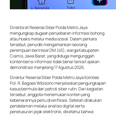
Direktorat Reserse Siber Polda Metro Jaya
mengungkap dugaan penyebaran informasi bohong
atau hoaks melalui media sosial. Dalam perkara
tersebut, penyidik mengamankan seorang
perempuan berinisial DM (45), warga Kabupaten
Ciamis, Jawa Barat, yang diduga mengunggah
konten berisi informasi tidak benar terkait ajakan
demonstrasi menjelang 17 Agustus 2026.
Direktur Reserse Siber Polda Metro Jaya Kombes
Pol. R. Bagoes Wibisono menjelaskan pengungkapan
kasus bermula dari patroli siber rutin. Dari kegiatan
tersebut, anggota menemukan konten yang
kebenarannya perlu diverifikasi. Setelah dilakukan
pendalaman melalui analisis digital serta
penelusuran jejak elektronik, diketahui bahwa