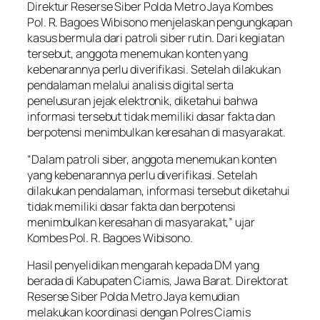
Direktur Reserse Siber Polda Metro Jaya Kombes
Pol. R. Bagoes Wibisono menjelaskan pengungkapan
kasus bermula dari patroli siber rutin. Dari kegiatan
tersebut, anggota menemukan konten yang
kebenarannya perlu diverifikasi. Setelah dilakukan
pendalaman melalui analisis digital serta
penelusuran jejak elektronik, diketahui bahwa
informasi tersebut tidak memiliki dasar fakta dan
berpotensi menimbulkan keresahan di masyarakat.
“Dalam patroli siber, anggota menemukan konten
yang kebenarannya perlu diverifikasi. Setelah
dilakukan pendalaman, informasi tersebut diketahui
tidak memiliki dasar fakta dan berpotensi
menimbulkan keresahan di masyarakat,” ujar
Kombes Pol. R. Bagoes Wibisono.
Hasil penyelidikan mengarah kepada DM yang
berada di Kabupaten Ciamis, Jawa Barat. Direktorat
Reserse Siber Polda Metro Jaya kemudian
melakukan koordinasi dengan Polres Ciamis