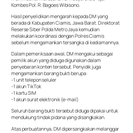
Kombes Pol. R. Bagoes Wibisono.
Hasil penyelidikan mengarah kepada DM yang
berada di Kabupaten Ciamis, Jawa Barat. Direktorat
Reserse Siber Polda Metro Jaya kemudian
melakukan koordinasi dengan Polres Ciamis
sebelum mengamankan tersangka di kediamannya.
Dalam pemeriksaan awal, DM mengakui sebagai
pemilik akun yang diduga digunakan dalam
penyebaran konten tersebut. Penyidik juga
mengamankan barang bukti berupa:
-1 unit telepon seluler
-1 akun TikTok
-1 kartu SIM
-1 akun surat elektronik (e-mail)
Seluruh barang bukti tersebut diduga dipakai untuk
mendukung tindak pidana yang disangkakan.
Atas perbuatannya, DM dipersangkakan melanggar