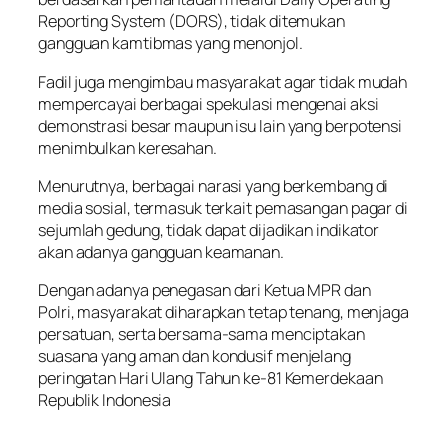
Reporting System (DORS), tidak ditemukan
gangguan kamtibmas yang menonjol.
Fadil juga mengimbau masyarakat agar tidak mudah
mempercayai berbagai spekulasi mengenai aksi
demonstrasi besar maupun isu lain yang berpotensi
menimbulkan keresahan.
Menurutnya, berbagai narasi yang berkembang di
media sosial, termasuk terkait pemasangan pagar di
sejumlah gedung, tidak dapat dijadikan indikator
akan adanya gangguan keamanan.
Dengan adanya penegasan dari Ketua MPR dan
Polri, masyarakat diharapkan tetap tenang, menjaga
persatuan, serta bersama-sama menciptakan
suasana yang aman dan kondusif menjelang
peringatan Hari Ulang Tahun ke-81 Kemerdekaan
Republik Indonesia