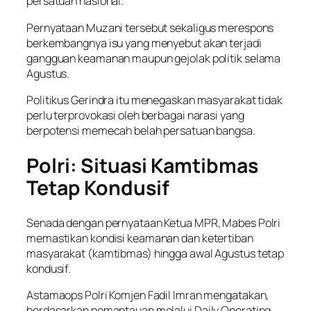
persatuan nasional.
Pernyataan Muzani tersebut sekaligus merespons
berkembangnya isu yang menyebut akan terjadi
gangguan keamanan maupun gejolak politik selama
Agustus.
Politikus Gerindra itu menegaskan masyarakat tidak
perlu terprovokasi oleh berbagai narasi yang
berpotensi memecah belah persatuan bangsa.
Polri: Situasi Kamtibmas
Tetap Kondusif
Senada dengan pernyataan Ketua MPR, Mabes Polri
memastikan kondisi keamanan dan ketertiban
masyarakat (kamtibmas) hingga awal Agustus tetap
kondusif.
Astamaops Polri Komjen Fadil Imran mengatakan,
berdasarkan pemantauan melalui Daily Operating