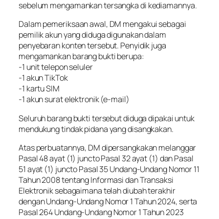
sebelum mengamankan tersangka di kediamannya.
Dalam pemeriksaan awal, DM mengakui sebagai
pemilik akun yang diduga digunakan dalam
penyebaran konten tersebut. Penyidik juga
mengamankan barang bukti berupa:
-1 unit telepon seluler
-1 akun TikTok
-1 kartu SIM
-1 akun surat elektronik (e-mail)
Seluruh barang bukti tersebut diduga dipakai untuk
mendukung tindak pidana yang disangkakan.
Atas perbuatannya, DM dipersangkakan melanggar
Pasal 48 ayat (1) juncto Pasal 32 ayat (1) dan Pasal
51 ayat (1) juncto Pasal 35 Undang-Undang Nomor 11
Tahun 2008 tentang Informasi dan Transaksi
Elektronik sebagaimana telah diubah terakhir
dengan Undang-Undang Nomor 1 Tahun 2024, serta
Pasal 264 Undang-Undang Nomor 1 Tahun 2023