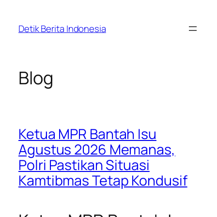
Skip
to
Detik Berita Indonesia
content
Blog
Ketua MPR Bantah Isu
Agustus 2026 Memanas,
Polri Pastikan Situasi
Kamtibmas Tetap Kondusif