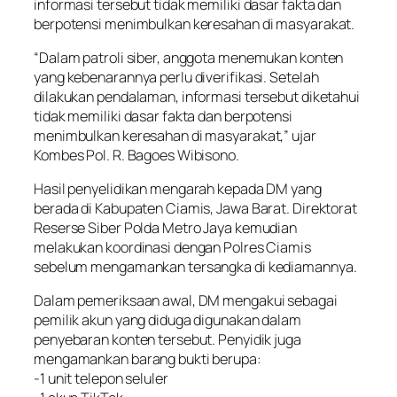
informasi tersebut tidak memiliki dasar fakta dan
berpotensi menimbulkan keresahan di masyarakat.
“Dalam patroli siber, anggota menemukan konten
yang kebenarannya perlu diverifikasi. Setelah
dilakukan pendalaman, informasi tersebut diketahui
tidak memiliki dasar fakta dan berpotensi
menimbulkan keresahan di masyarakat,” ujar
Kombes Pol. R. Bagoes Wibisono.
Hasil penyelidikan mengarah kepada DM yang
berada di Kabupaten Ciamis, Jawa Barat. Direktorat
Reserse Siber Polda Metro Jaya kemudian
melakukan koordinasi dengan Polres Ciamis
sebelum mengamankan tersangka di kediamannya.
Dalam pemeriksaan awal, DM mengakui sebagai
pemilik akun yang diduga digunakan dalam
penyebaran konten tersebut. Penyidik juga
mengamankan barang bukti berupa:
-1 unit telepon seluler