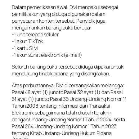
Dalam pemeriksaan awal, DM mengakui sebagai
pemilik akun yang diduga digunakan dalam
penyebaran konten tersebut. Penyidik juga
mengamankan barang bukti berupa:
-1 unit telepon seluler
-1 akun TikTok
-1 kartu SIM
-1 akun surat elektronik (e-mail)
Seluruh barang bukti tersebut diduga dipakai untuk
mendukung tindak pidana yang disangkakan.
Atas perbuatannya, DM dipersangkakan melanggar
Pasal 48 ayat (1) juncto Pasal 32 ayat (1) dan Pasal
51 ayat (1) juncto Pasal 35 Undang-Undang Nomor 11
Tahun 2008 tentang Informasi dan Transaksi
Elektronik sebagaimana telah diubah terakhir
dengan Undang-Undang Nomor 1 Tahun 2024, serta
Pasal 264 Undang-Undang Nomor 1 Tahun 2023
tentang Kitab Undang-Undang Hukum Pidana