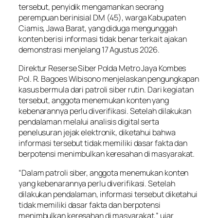
tersebut, penyidik mengamankan seorang
perempuan berinisial DM (45), warga Kabupaten
Ciamis, Jawa Barat, yang diduga mengunggah
konten berisi informasi tidak benar terkait ajakan
demonstrasi menjelang 17 Agustus 2026.
Direktur Reserse Siber Polda Metro Jaya Kombes
Pol. R. Bagoes Wibisono menjelaskan pengungkapan
kasus bermula dari patroli siber rutin. Dari kegiatan
tersebut, anggota menemukan konten yang
kebenarannya perlu diverifikasi. Setelah dilakukan
pendalaman melalui analisis digital serta
penelusuran jejak elektronik, diketahui bahwa
informasi tersebut tidak memiliki dasar fakta dan
berpotensi menimbulkan keresahan di masyarakat.
“Dalam patroli siber, anggota menemukan konten
yang kebenarannya perlu diverifikasi. Setelah
dilakukan pendalaman, informasi tersebut diketahui
tidak memiliki dasar fakta dan berpotensi
menimbulkan keresahan di masyarakat,” ujar