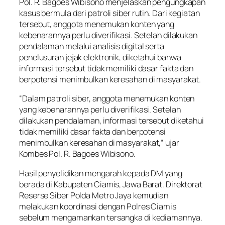
Pol. R. Bagoes Wibisono menjelaskan pengungkapan
kasus bermula dari patroli siber rutin. Dari kegiatan
tersebut, anggota menemukan konten yang
kebenarannya perlu diverifikasi. Setelah dilakukan
pendalaman melalui analisis digital serta
penelusuran jejak elektronik, diketahui bahwa
informasi tersebut tidak memiliki dasar fakta dan
berpotensi menimbulkan keresahan di masyarakat.
“Dalam patroli siber, anggota menemukan konten
yang kebenarannya perlu diverifikasi. Setelah
dilakukan pendalaman, informasi tersebut diketahui
tidak memiliki dasar fakta dan berpotensi
menimbulkan keresahan di masyarakat,” ujar
Kombes Pol. R. Bagoes Wibisono.
Hasil penyelidikan mengarah kepada DM yang
berada di Kabupaten Ciamis, Jawa Barat. Direktorat
Reserse Siber Polda Metro Jaya kemudian
melakukan koordinasi dengan Polres Ciamis
sebelum mengamankan tersangka di kediamannya.