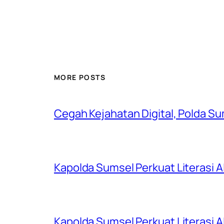
MORE POSTS
Cegah Kejahatan Digital, Polda S
Kapolda Sumsel Perkuat Literasi AI
Kapolda Sumsel Perkuat Literasi AI