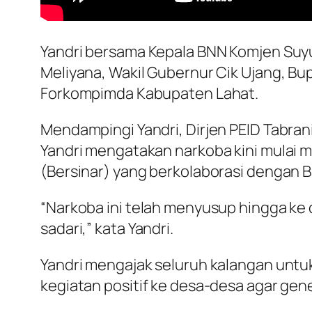
Yandri bersama Kepala BNN Komjen Suyu
Meliyana, Wakil Gubernur Cik Ujang, Bup
Forkompimda Kabupaten Lahat.
Mendampingi Yandri, Dirjen PEID Tabrani
Yandri mengatakan narkoba kini mulai m
(Bersinar) yang berkolaborasi dengan B
“Narkoba ini telah menyusup hingga ke 
sadari,” kata Yandri.
Yandri mengajak seluruh kalangan untu
kegiatan positif ke desa-desa agar gen