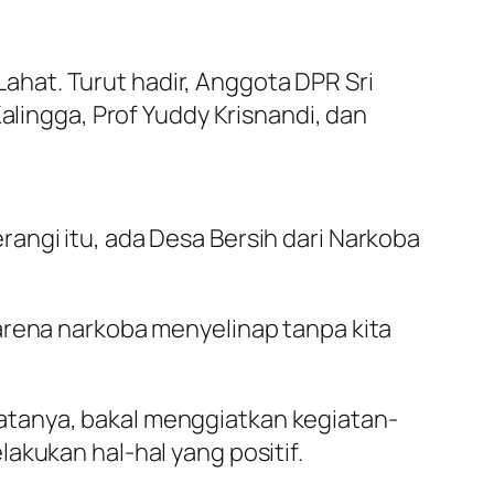
hat. Turut hadir, Anggota DPR Sri
alingga, Prof Yuddy Krisnandi, dan
angi itu, ada Desa Bersih dari Narkoba
arena narkoba menyelinap tanpa kita
atanya, bakal menggiatkan kegiatan-
akukan hal-hal yang positif.