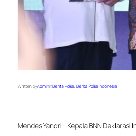
Written by
Admin
in
Berita Polisi
, 
Berita Polisi Indonesia
Mendes Yandri – Kepala BNN Deklarasi 