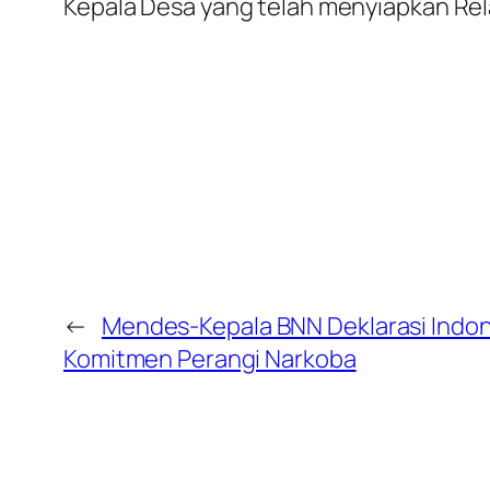
Kepala Desa yang telah menyiapkan Rel
←
Mendes-Kepala BNN Deklarasi Indone
Komitmen Perangi Narkoba