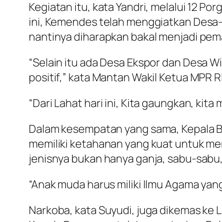
Kegiatan itu, kata Yandri, melalui 12 P
ini, Kemendes telah menggiatkan Desa-
nantinya diharapkan bakal menjadi pema
“Selain itu ada Desa Ekspor dan Desa Wi
positif,” kata Mantan Wakil Ketua MPR RI 
“Dari Lahat hari ini, Kita gaungkan, ki
Dalam kesempatan yang sama, Kepala BN
memiliki ketahanan yang kuat untuk me
jenisnya bukan hanya ganja, sabu-sabu,
“Anak muda harus miliki Ilmu Agama yang
Narkoba, kata Suyudi, juga dikemas ke 