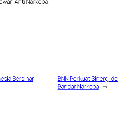
awan Anti Narkoba.
sia Bersinar,
BNN Perkuat Sinergi d
Bandar Narkoba
→