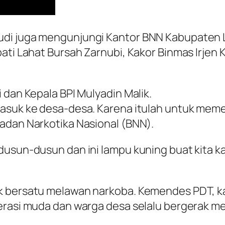
di juga mengunjungi Kantor BNN Kabupaten La
ati Lahat Bursah Zarnubi, Kakor Binmas Irjen K
 dan Kepala BPI Mulyadin Malik.
asuk ke desa-desa. Karena itulah untuk memer
adan Narkotika Nasional (BNN).
dusun-dusun dan ini lampu kuning buat kita k
k bersatu melawan narkoba. Kemendes PDT, k
erasi muda dan warga desa selalu bergerak mel