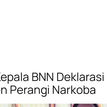
epala BNN Deklarasi
en Perangi Narkoba