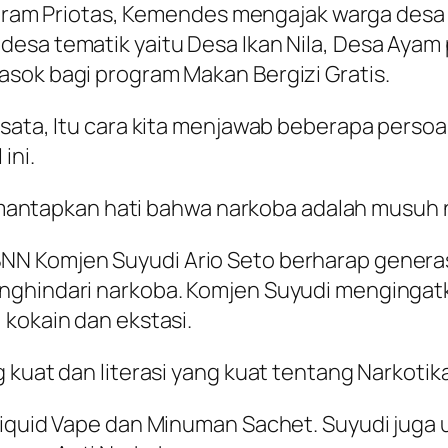
orgram Priotas, Kemendes mengajak warga desa 
desa tematik yaitu Desa Ikan Nila, Desa Ayam
sok bagi program Makan Bergizi Gratis.
sata, Itu cara kita menjawab beberapa persoal
ini.
ta mantapkan hati bahwa narkoba adalah musuh n
N Komjen Suyudi Ario Seto berharap generas
nghindari narkoba. Komjen Suyudi mengingatk
 kokain dan ekstasi.
 kuat dan literasi yang kuat tentang Narkotik
Liquid Vape dan Minuman Sachet. Suyudi juga 