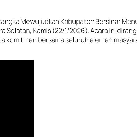
m Rangka Mewujudkan Kabupaten Bersinar Menuj
 Selatan, Kamis (22/1/2026). Acara ini dirang
yata komitmen bersama seluruh elemen masy