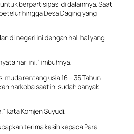
untuk berpartisipasi di dalamnya. Saat
 petelur hingga Desa Daging yang
an di negeri ini dengan hal-hal yang
yata hari ini,” imbuhnya.
i muda rentang usia 16 – 35 Tahun
an narkoba saat ini sudah banyak
a,” kata Komjen Suyudi.
ucapkan terima kasih kepada Para