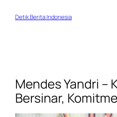
Skip
to
Detik Berita Indonesia
content
Mendes Yandri – K
Bersinar, Komitm