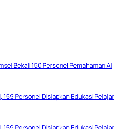
umsel Bekali 150 Personel Pemahaman AI
, 159 Personel Disiapkan Edukasi Pelajar
, 159 Personel Disiapkan Edukasi Pelajar