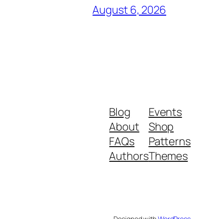
August 6, 2026
Blog
Events
About
Shop
FAQs
Patterns
Authors
Themes
Designed with
WordPress