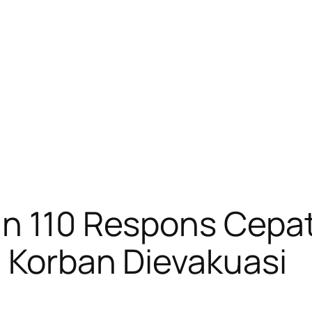
an 110 Respons Cepa
, Korban Dievakuasi