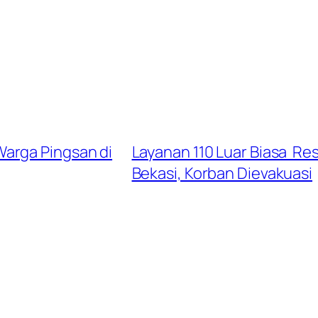
arga Pingsan di
Layanan 110 Luar Biasa R
Bekasi, Korban Dievakuasi