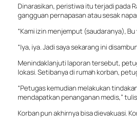
Dinarasikan, peristiwa itu terjadi pada 
gangguan pernapasan atau sesak napa
“Kami izin menjemput (saudaranya), Bu ya
“Iya, iya. Jadi saya sekarang ini disamb
Menindaklanjuti laporan tersebut, pet
lokasi. Setibanya di rumah korban, pet
“Petugas kemudian melakukan tindaka
mendapatkan penanganan medis,” tuli
Korban pun akhirnya bisa dievakuasi. K