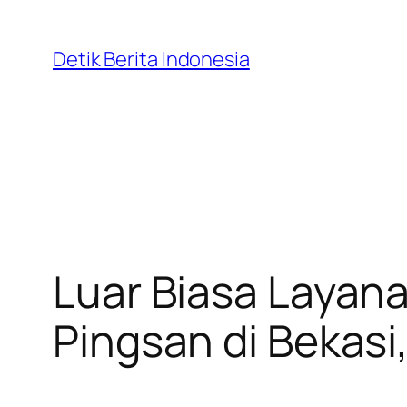
Skip
to
Detik Berita Indonesia
content
Luar Biasa Layan
Pingsan di Bekasi