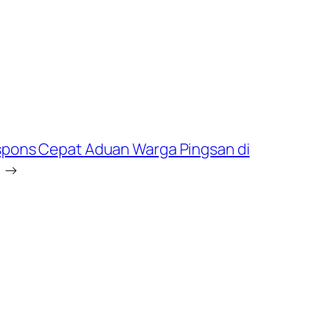
espons Cepat Aduan Warga Pingsan di
→