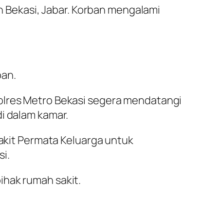
n Bekasi, Jabar. Korban mengalami
ban.
Polres Metro Bekasi segera mendatangi
i dalam kamar.
it Permata Keluarga untuk
i.
ihak rumah sakit.