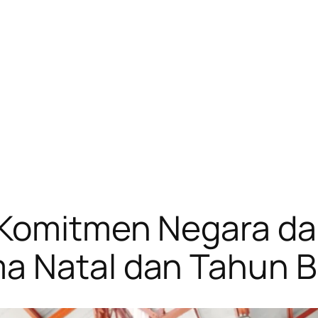
 Komitmen Negara d
a Natal dan Tahun B