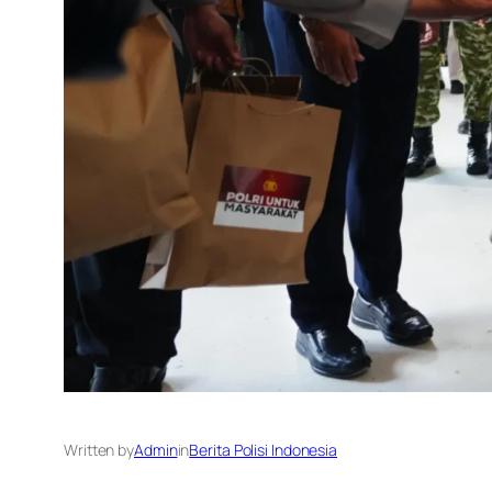
Written by
Admin
in
Berita Polisi Indonesia