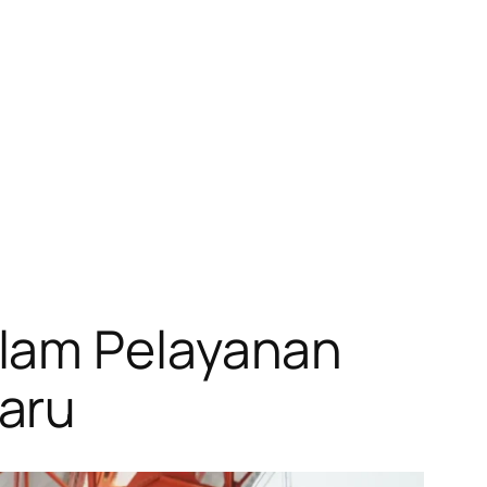
alam Pelayanan
aru