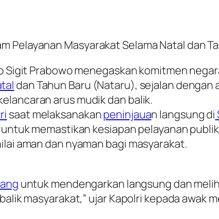
am Pelayanan Masyarakat Selama Natal dan T
o Sigit Prabowo menegaskan komitmen negar
tal
dan Tahun Baru (Nataru), sejalan dengan a
elancaran arus mudik dan balik.
ri
saat melaksanakan
peninjaua
n langsung di
n untuk memastikan kesiapan pelayanan publik,
nilai aman dan nyaman bagi masyarakat.
wang
untuk mendengarkan langsung dan meliha
balik masyarakat,” ujar Kapolri kepada awak m