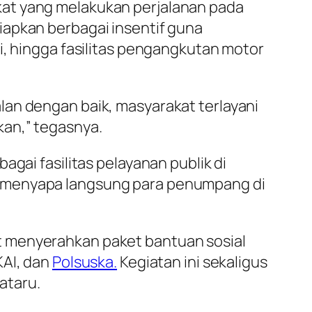
kat yang melakukan perjalanan pada
iapkan berbagai insentif guna
i, hingga fasilitas pengangkutan motor
lan dengan baik, masyarakat terlayani
kan,” tegasnya.
bagai fasilitas pelayanan publik di
juga menyapa langsung para penumpang di
t menyerahkan paket bantuan sosial
AI, dan
Polsuska.
Kegiatan ini sekaligus
ataru.