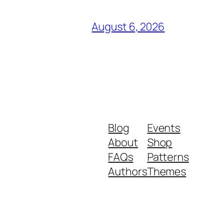
August 6, 2026
Blog
Events
About
Shop
FAQs
Patterns
Authors
Themes