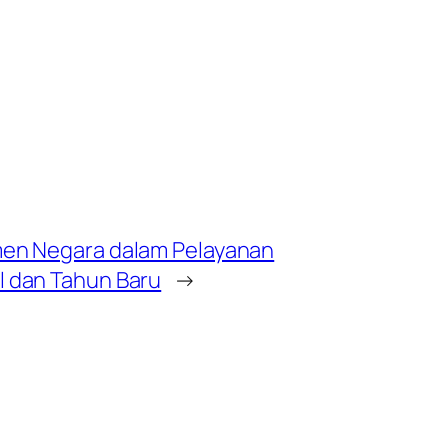
men Negara dalam Pelayanan
l dan Tahun Baru
→