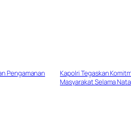
 dan Pengamanan
Kapolri Tegaskan Komit
Masyarakat Selama Nata