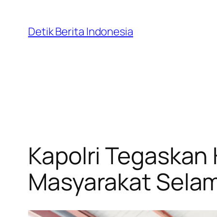
Skip
to
Detik Berita Indonesia
content
Kapolri Tegaskan
Masyarakat Selam