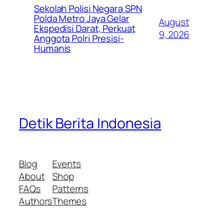
Sekolah Polisi Negara SPN
Polda Metro Jaya Gelar
August
Ekspedisi Darat, Perkuat
9, 2026
Anggota Polri Presisi-
Humanis
Detik Berita Indonesia
Blog
Events
About
Shop
FAQs
Patterns
Authors
Themes