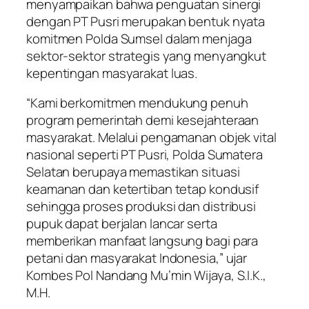
menyampaikan bahwa penguatan sinergi
dengan PT Pusri merupakan bentuk nyata
komitmen Polda Sumsel dalam menjaga
sektor-sektor strategis yang menyangkut
kepentingan masyarakat luas.
“Kami berkomitmen mendukung penuh
program pemerintah demi kesejahteraan
masyarakat. Melalui pengamanan objek vital
nasional seperti PT Pusri, Polda Sumatera
Selatan berupaya memastikan situasi
keamanan dan ketertiban tetap kondusif
sehingga proses produksi dan distribusi
pupuk dapat berjalan lancar serta
memberikan manfaat langsung bagi para
petani dan masyarakat Indonesia,” ujar
Kombes Pol Nandang Mu’min Wijaya, S.I.K.,
M.H.