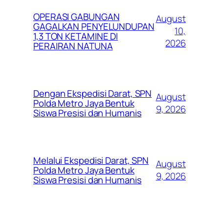
OPERASI GABUNGAN
August
GAGALKAN PENYELUNDUPAN
10,
1,3 TON KETAMINE DI
2026
PERAIRAN NATUNA
Dengan Ekspedisi Darat, SPN
August
Polda Metro Jaya Bentuk
9, 2026
Siswa Presisi dan Humanis
Melalui Ekspedisi Darat, SPN
August
Polda Metro Jaya Bentuk
9, 2026
Siswa Presisi dan Humanis