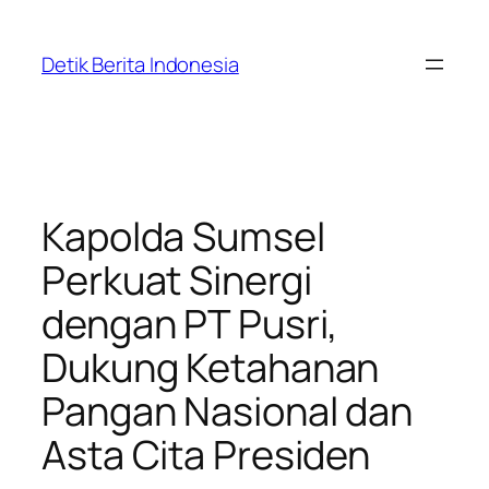
Skip
to
Detik Berita Indonesia
content
Kapolda Sumsel
Perkuat Sinergi
dengan PT Pusri,
Dukung Ketahanan
Pangan Nasional dan
Asta Cita Presiden