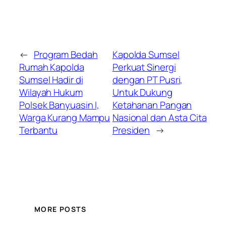
←
Program Bedah
Kapolda Sumsel
Rumah Kapolda
Perkuat Sinergi
Sumsel Hadir di
dengan PT Pusri,
Wilayah Hukum
Untuk Dukung
Polsek Banyuasin I,
Ketahanan Pangan
Warga Kurang Mampu
Nasional dan Asta Cita
Terbantu
Presiden
→
MORE POSTS