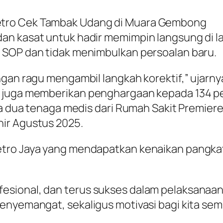
etro Cek Tambak Udang di Muara Gembong
an kasat untuk hadir memimpin langsung di l
 SOP dan tidak menimbulkan persoalan baru.
ngan ragu mengambil langkah korektif,” ujarny
 juga memberikan penghargaan kepada 134 pe
da dua tenaga medis dari Rumah Sakit Premier
ir Agustus 2025.
tro Jaya yang mendapatkan kenaikan pangkat,
sional, dan terus sukses dalam pelaksanaan
penyemangat, sekaligus motivasi bagi kita s