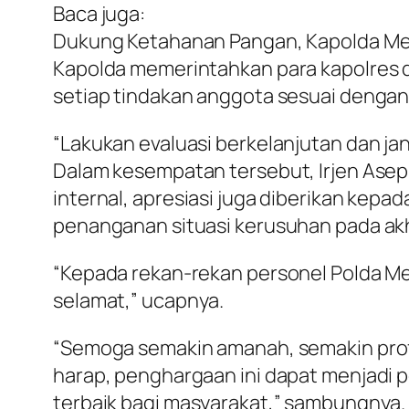
Baca juga:
Dukung Ketahanan Pangan, Kapolda M
Kapolda memerintahkan para kapolres d
setiap tindakan anggota sesuai dengan
“Lakukan evaluasi berkelanjutan dan ja
Dalam kesempatan tersebut, Irjen Asep
internal, apresiasi juga diberikan kepa
penanganan situasi kerusuhan pada akh
“Kepada rekan-rekan personel Polda Me
selamat,” ucapnya.
“Semoga semakin amanah, semakin profe
harap, penghargaan ini dapat menjadi 
terbaik bagi masyarakat,” sambungnya.