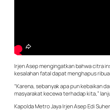
Irjen Asep mengingatkan bahwa citra in
kesalahan fatal dapat menghapus ribuan 
“Karena, sebanyak apa pun kebaikan da
masyarakat kecewa terhadap kita,” lanj
Kapolda Metro Jaya Irjen Asep Edi Suhe