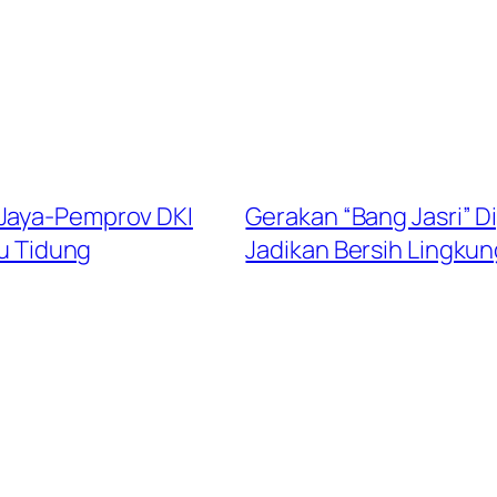
 Jaya-Pemprov DKI
Gerakan “Bang Jasri” D
au Tidung
Jadikan Bersih Lingku