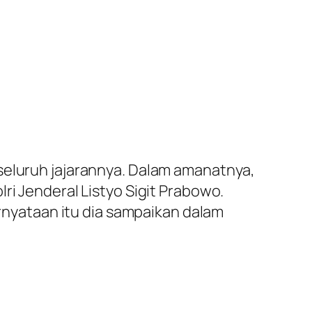
seluruh jajarannya. Dalam amanatnya,
ri Jenderal Listyo Sigit Prabowo.
ernyataan itu dia sampaikan dalam