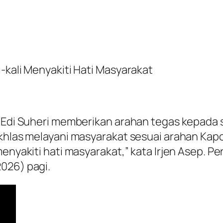
-kali Menyakiti Hati Masyarakat
p Edi Suheri memberikan arahan tegas kepada 
khlas melayani masyarakat sesuai arahan Kapol
menyakiti hati masyarakat,” kata Irjen Asep. P
026) pagi.