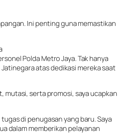
apangan. Ini penting guna memastikan
a
rsonel Polda Metro Jaya. Tak hanya
e Jatinegara atas dedikasi mereka saat
 mutasi, serta promosi, saya ucapkan
 tugas di penugasan yang baru. Saya
emua dalam memberikan pelayanan