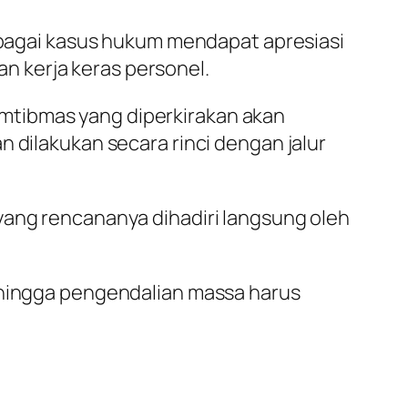
erbagai kasus hukum mendapat apresiasi
dan kerja keras personel.
mtibmas yang diperkirakan akan
 dilakukan secara rinci dengan jalur
yang rencananya dihadiri langsung oleh
, hingga pengendalian massa harus