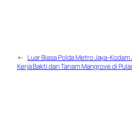
←
Luar Biasa Polda Metro Jaya-Kodam
Kerja Bakti dan Tanam Mangrove di Pul