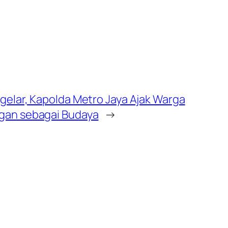
igelar, Kapolda Metro Jaya Ajak Warga
ngan sebagai Budaya
→