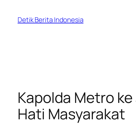
Skip
to
Detik Berita Indonesia
content
Kapolda Metro ke 
Hati Masyarakat