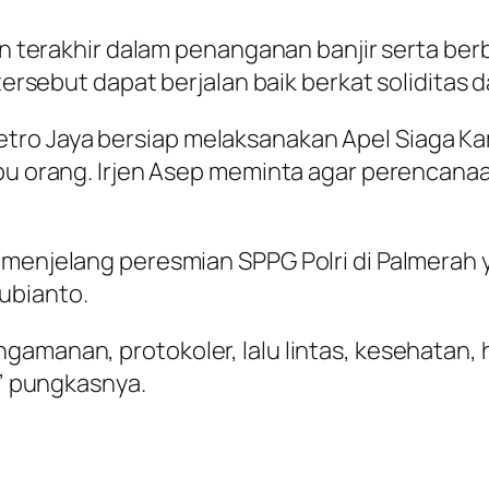
ekan terakhir dalam penanganan banjir serta b
 tersebut dapat berjalan baik berkat soliditas 
tro Jaya bersiap melaksanakan Apel Siaga Ka
bu orang. Irjen Asep meminta agar perencanaan
 menjelang peresmian SPPG Polri di Palmerah 
ubianto.
gamanan, protokoler, lalu lintas, kesehatan
,” pungkasnya.