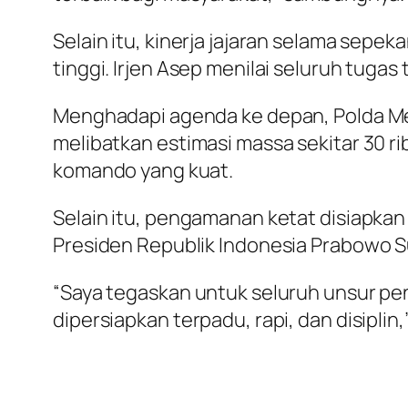
Selain itu, kinerja jajaran selama sep
tinggi. Irjen Asep menilai seluruh tugas
Menghadapi agenda ke depan, Polda Me
melibatkan estimasi massa sekitar 30 ri
komando yang kuat.
Selain itu, pengamanan ketat disiapkan
Presiden Republik Indonesia Prabowo S
“Saya tegaskan untuk seluruh unsur pen
dipersiapkan terpadu, rapi, dan disiplin