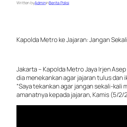
Written by
Admin
in
Berita Polisi
Kapolda Metro ke Jajaran: Jangan Sekali
Jakarta – Kapolda Metro Jaya Irjen Ase
dia menekankan agar jajaran tulus dan i
“Saya tekankan agar jangan sekali-kali 
amanatnya kepada jajaran, Kamis (5/2/2