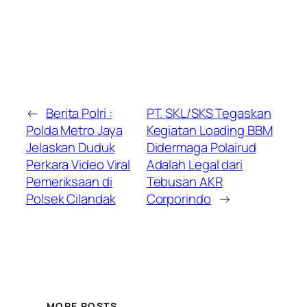
←
Berita Polri :
PT. SKL/SKS Tegaskan
Polda Metro Jaya
Kegiatan Loading BBM
Jelaskan Duduk
Didermaga Polairud
Perkara Video Viral
Adalah Legal dari
Pemeriksaan di
Tebusan AKR
Polsek Cilandak
Corporindo
→
MORE POSTS