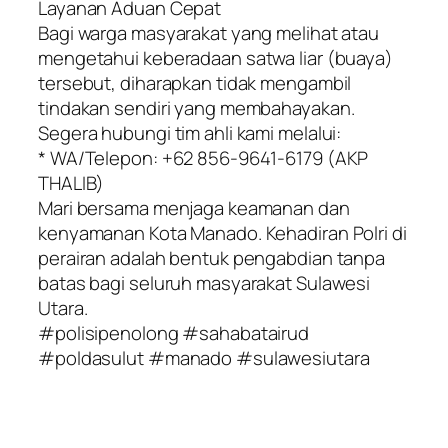
Layanan Aduan Cepat
Bagi warga masyarakat yang melihat atau
mengetahui keberadaan satwa liar (buaya)
tersebut, diharapkan tidak mengambil
tindakan sendiri yang membahayakan.
Segera hubungi tim ahli kami melalui:
* WA/Telepon: +62 856-9641-6179 (AKP
THALIB)
Mari bersama menjaga keamanan dan
kenyamanan Kota Manado. Kehadiran Polri di
perairan adalah bentuk pengabdian tanpa
batas bagi seluruh masyarakat Sulawesi
Utara.
#polisipenolong #sahabatairud
#poldasulut #manado #sulawesiutara