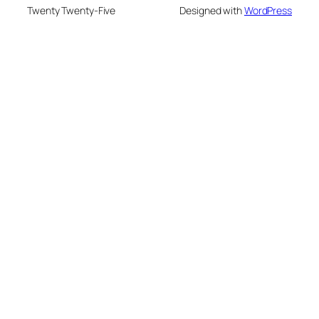
Twenty Twenty-Five
Designed with
WordPress