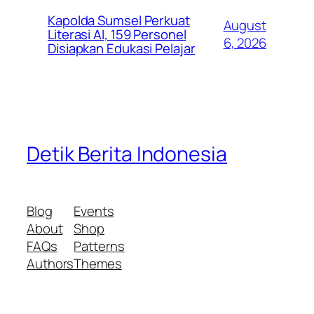
Kapolda Sumsel Perkuat
August
Literasi AI, 159 Personel
6, 2026
Disiapkan Edukasi Pelajar
Detik Berita Indonesia
Blog
Events
About
Shop
FAQs
Patterns
Authors
Themes