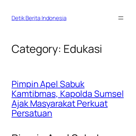
Skip
to
Detik Berita Indonesia
content
Category:
Edukasi
Pimpin Apel Sabuk
Kamtibmas, Kapolda Sumsel
Ajak Masyarakat Perkuat
Persatuan