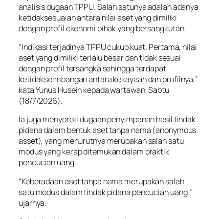
analisis dugaan TPPU. Salah satunya adalah adanya
ketidaksesuaian antara nilai aset yang dimiliki
dengan profil ekonomi pihak yang bersangkutan.
“Indikasi terjadinya TPPU cukup kuat. Pertama, nilai
aset yang dimiliki terlalu besar dan tidak sesuai
dengan profil tersangka sehingga terdapat
ketidakseimbangan antara kekayaan dan profilnya,”
kata Yunus Husein kepada wartawan, Sabtu
(18/7/2026).
Ia juga menyoroti dugaan penyimpanan hasil tindak
pidana dalam bentuk aset tanpa nama (anonymous
asset), yang menurutnya merupakan salah satu
modus yang kerap ditemukan dalam praktik
pencucian uang.
“Keberadaan aset tanpa nama merupakan salah
satu modus dalam tindak pidana pencucian uang,”
ujarnya.