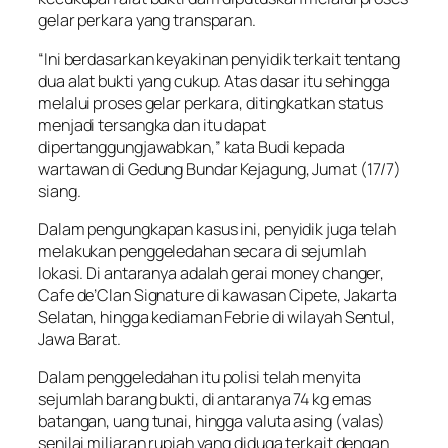
gelar perkara yang transparan.
“Ini berdasarkan keyakinan penyidik terkait tentang
dua alat bukti yang cukup. Atas dasar itu sehingga
melalui proses gelar perkara, ditingkatkan status
menjadi tersangka dan itu dapat
dipertanggungjawabkan,” kata Budi kepada
wartawan di Gedung Bundar Kejagung, Jumat (17/7)
siang.
Dalam pengungkapan kasus ini, penyidik juga telah
melakukan penggeledahan secara di sejumlah
lokasi. Di antaranya adalah gerai money changer,
Cafe de’Clan Signature di kawasan Cipete, Jakarta
Selatan, hingga kediaman Febrie di wilayah Sentul,
Jawa Barat.
Dalam penggeledahan itu polisi telah menyita
sejumlah barang bukti, di antaranya 74 kg emas
batangan, uang tunai, hingga valuta asing (valas)
senilai miliaran rupiah yang diduga terkait dengan