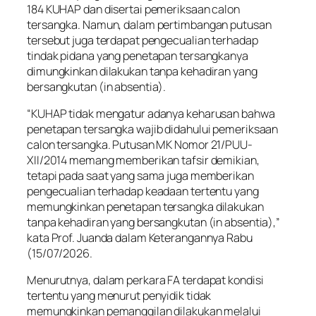
184 KUHAP dan disertai pemeriksaan calon
tersangka. Namun, dalam pertimbangan putusan
tersebut juga terdapat pengecualian terhadap
tindak pidana yang penetapan tersangkanya
dimungkinkan dilakukan tanpa kehadiran yang
bersangkutan (in absentia).
“KUHAP tidak mengatur adanya keharusan bahwa
penetapan tersangka wajib didahului pemeriksaan
calon tersangka. Putusan MK Nomor 21/PUU-
XII/2014 memang memberikan tafsir demikian,
tetapi pada saat yang sama juga memberikan
pengecualian terhadap keadaan tertentu yang
memungkinkan penetapan tersangka dilakukan
tanpa kehadiran yang bersangkutan (in absentia),”
kata Prof. Juanda dalam Keterangannya Rabu
(15/07/2026.
Menurutnya, dalam perkara FA terdapat kondisi
tertentu yang menurut penyidik tidak
memungkinkan pemanggilan dilakukan melalui