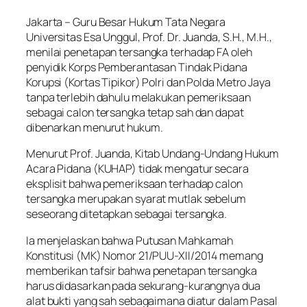
Jakarta – Guru Besar Hukum Tata Negara
Universitas Esa Unggul, Prof. Dr. Juanda, S.H., M.H.,
menilai penetapan tersangka terhadap FA oleh
penyidik Korps Pemberantasan Tindak Pidana
Korupsi (Kortas Tipikor) Polri dan Polda Metro Jaya
tanpa terlebih dahulu melakukan pemeriksaan
sebagai calon tersangka tetap sah dan dapat
dibenarkan menurut hukum.
Menurut Prof. Juanda, Kitab Undang-Undang Hukum
Acara Pidana (KUHAP) tidak mengatur secara
eksplisit bahwa pemeriksaan terhadap calon
tersangka merupakan syarat mutlak sebelum
seseorang ditetapkan sebagai tersangka.
Ia menjelaskan bahwa Putusan Mahkamah
Konstitusi (MK) Nomor 21/PUU-XII/2014 memang
memberikan tafsir bahwa penetapan tersangka
harus didasarkan pada sekurang-kurangnya dua
alat bukti yang sah sebagaimana diatur dalam Pasal