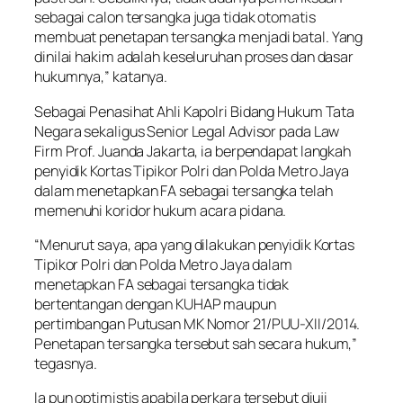
sebagai calon tersangka juga tidak otomatis
membuat penetapan tersangka menjadi batal. Yang
dinilai hakim adalah keseluruhan proses dan dasar
hukumnya,” katanya.
Sebagai Penasihat Ahli Kapolri Bidang Hukum Tata
Negara sekaligus Senior Legal Advisor pada Law
Firm Prof. Juanda Jakarta, ia berpendapat langkah
penyidik Kortas Tipikor Polri dan Polda Metro Jaya
dalam menetapkan FA sebagai tersangka telah
memenuhi koridor hukum acara pidana.
“Menurut saya, apa yang dilakukan penyidik Kortas
Tipikor Polri dan Polda Metro Jaya dalam
menetapkan FA sebagai tersangka tidak
bertentangan dengan KUHAP maupun
pertimbangan Putusan MK Nomor 21/PUU-XII/2014.
Penetapan tersangka tersebut sah secara hukum,”
tegasnya.
Ia pun optimistis apabila perkara tersebut diuji