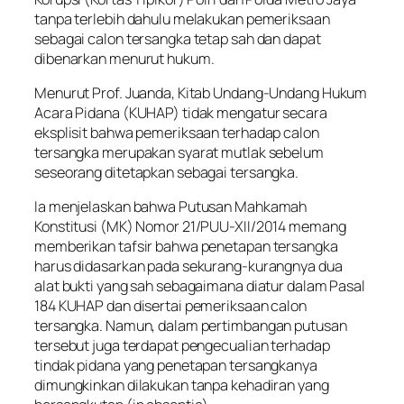
tanpa terlebih dahulu melakukan pemeriksaan
sebagai calon tersangka tetap sah dan dapat
dibenarkan menurut hukum.
Menurut Prof. Juanda, Kitab Undang-Undang Hukum
Acara Pidana (KUHAP) tidak mengatur secara
eksplisit bahwa pemeriksaan terhadap calon
tersangka merupakan syarat mutlak sebelum
seseorang ditetapkan sebagai tersangka.
Ia menjelaskan bahwa Putusan Mahkamah
Konstitusi (MK) Nomor 21/PUU-XII/2014 memang
memberikan tafsir bahwa penetapan tersangka
harus didasarkan pada sekurang-kurangnya dua
alat bukti yang sah sebagaimana diatur dalam Pasal
184 KUHAP dan disertai pemeriksaan calon
tersangka. Namun, dalam pertimbangan putusan
tersebut juga terdapat pengecualian terhadap
tindak pidana yang penetapan tersangkanya
dimungkinkan dilakukan tanpa kehadiran yang