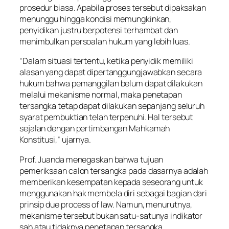
prosedur biasa. Apabila proses tersebut dipaksakan
menunggu hingga kondisi memungkinkan,
penyidikan justru berpotensi terhambat dan
menimbulkan persoalan hukum yang lebih luas.
“Dalam situasi tertentu, ketika penyidik memiliki
alasan yang dapat dipertanggungjawabkan secara
hukum bahwa pemanggilan belum dapat dilakukan
melalui mekanisme normal, maka penetapan
tersangka tetap dapat dilakukan sepanjang seluruh
syarat pembuktian telah terpenuhi. Hal tersebut
sejalan dengan pertimbangan Mahkamah
Konstitusi,” ujarnya.
Prof. Juanda menegaskan bahwa tujuan
pemeriksaan calon tersangka pada dasarnya adalah
memberikan kesempatan kepada seseorang untuk
menggunakan hak membela diri sebagai bagian dari
prinsip due process of law. Namun, menurutnya,
mekanisme tersebut bukan satu-satunya indikator
sah atau tidaknya penetapan tersangka.