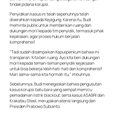
tindak pidana korupsi.
Penyidikan kasus ini telah sepenuhnya telah
diserahkan kepada Kejagung. Karena itu, Budi
meminta publik untuk memberikan ruang dan
dukungan moril kepada tim penyidik, termasuk pihak
kejaksaan, agar proses hukum berjalan
komprehensif.
“Tadi sudah disampaikan Kapuspenkum bahwa ini
transparan. Kita beri ruang. Ayo kita beri dukungan
moril kepada teman-teman penyidik kejaksaan
untuk bisa bekerja lebih hati-hati dan komprehensif.
Mari sama-sama kita hormati itu,” imbuhnya.
Sebelumnya, Budi menegaskan bahwa pengusutan
kasus korupsi batu bara yang sempat memicu
pemadaman listrik blackout, serta kasus ASABRI dan
Krakatau Steel, merupakan atensi langsung dari
Presiden Prabowo Subianto.