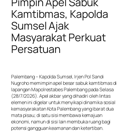
Pimpin Apel Sabuk
Kamtibmas, Kapolda
Sumsel Ajak
Masyarakat Perkuat
Persatuan
​Palembang – Kapolda Sumsel, Irjen Pol Sandi
Nugroho memimpin apel besar sabuk kamtibmas di
lapangan Mapolrestabes Palembang pada Selasa
(28/7/2026). Apel akbar yang dihadiri oleh lintas
elemen ini digelar untuk menyikapi dinamika sosial
kemasyarakatan Kota Palembang yang ibarat dua
mata pisau; di satu sisi membawa kemajuan
ekonomi, namun di sisi lain membuka ruang bagi
potensi gangguan keamanan dan ketertiban.