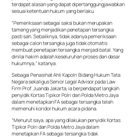
terdapat alasan yang dapat dipertanggungjawabkan
sesuai ketentuan hukum yang berlaku.
“Pemeriksaan sebagai saksi bukan merupakan
tameng yang menjadikan penetapan tersangka
pasti sah. Sebaliknya, tidak adanya pemeriksaan
sebagai calon tersangka juga tidak otomatis
membuat penetapan tersangka menjadi batal. Yang
dinilai hakim adalah keseluruhan proses dan dasar
hukumnya,” katanya.
Sebagai Penasihat Ahli Kapolri Bidang Hukum Tata
Negara sekaligus Senior Legal Advisor pada Law
Firm Prof. Juanda Jakarta, ia berpendapat langkah
penyidik Kortas Tipikor Polri dan Polda Metro Jaya
dalam menetapkan FA sebagai tersangka telah
memenuhi koridor hukum acara pidana.
“Menurut saya, apa yang dilakukan penyidik Kortas
Tipikor Polri dan Polda Metro Jaya dalam
menetapkan FA sebagai tersangka tidak