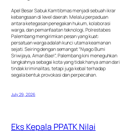
Apel Besar Sabuk Kamtibmas menjadi sebuah ikrar
kebangsaan di level daerah. Melalui perpaduan
antara ketegasan penegakan hukum, kolaborasi
warga, dan pemanfaatan teknologi, Polrestabes
Palembang mengirimkan pesan yang kuat:
persatuan warga adalah kunci utama keamanan
sejati. Seiring dengan semangat “Nyago Bumi
Sriwijaya, Aman Bae!”, Palembang kini meneguhkan
langkahnya sebagai kota yang tidak hanya aman dari
tindak kriminalitas, tetapi juga kebal terhadap
segala bentuk provokasi dan perpecahan.
July 29, 2026
Eks Kepala PPATK Nilai