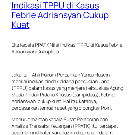
Indikasi TPPU di Kasus
Febrie Adriansyah Cukup
Kuat
Eks Kepala PPATK Nilai Indikasi TPPU di Kasus Febrie
Adriansyah Cukup Kuat
Jakarta – Ahli Hukum Perbankan Yunus Husein
menilai indikasi tindak pidana pencucian uang
(TPPU) dalam kasus yang menjerat eks Jaksa Agung
Muda Tindak Pidana Khusus (Jampidsus), Febrie
Adriansyah, cukup kuat. Hal itu, katanya,
berdasarkan temuan aset yang dibongkar Polri.
Menurut mantan Kepala Pusat Pelaporan dan
Analisis Transaksi Keuangan (PPATK) itu, terdapat
sejumlah indikator yang lazim digunakan dalam