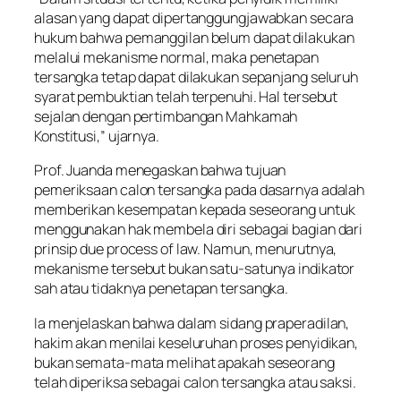
alasan yang dapat dipertanggungjawabkan secara
hukum bahwa pemanggilan belum dapat dilakukan
melalui mekanisme normal, maka penetapan
tersangka tetap dapat dilakukan sepanjang seluruh
syarat pembuktian telah terpenuhi. Hal tersebut
sejalan dengan pertimbangan Mahkamah
Konstitusi,” ujarnya.
Prof. Juanda menegaskan bahwa tujuan
pemeriksaan calon tersangka pada dasarnya adalah
memberikan kesempatan kepada seseorang untuk
menggunakan hak membela diri sebagai bagian dari
prinsip due process of law. Namun, menurutnya,
mekanisme tersebut bukan satu-satunya indikator
sah atau tidaknya penetapan tersangka.
Ia menjelaskan bahwa dalam sidang praperadilan,
hakim akan menilai keseluruhan proses penyidikan,
bukan semata-mata melihat apakah seseorang
telah diperiksa sebagai calon tersangka atau saksi.