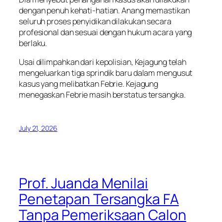
dengan penuh kehati-hatian. Anang memastikan
seluruh proses penyidikan dilakukan secara
profesional dan sesuai dengan hukum acara yang
berlaku.
Usai dilimpahkan dari kepolisian, Kejagung telah
mengeluarkan tiga sprindik baru dalam mengusut
kasus yang melibatkan Febrie. Kejagung
menegaskan Febrie masih berstatus tersangka.
July 21, 2026
Prof. Juanda Menilai
Penetapan Tersangka FA
Tanpa Pemeriksaan Calon