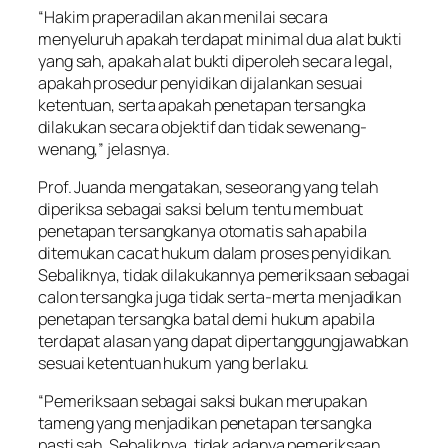
“Hakim praperadilan akan menilai secara
menyeluruh apakah terdapat minimal dua alat bukti
yang sah, apakah alat bukti diperoleh secara legal,
apakah prosedur penyidikan dijalankan sesuai
ketentuan, serta apakah penetapan tersangka
dilakukan secara objektif dan tidak sewenang-
wenang,” jelasnya.
Prof. Juanda mengatakan, seseorang yang telah
diperiksa sebagai saksi belum tentu membuat
penetapan tersangkanya otomatis sah apabila
ditemukan cacat hukum dalam proses penyidikan.
Sebaliknya, tidak dilakukannya pemeriksaan sebagai
calon tersangka juga tidak serta-merta menjadikan
penetapan tersangka batal demi hukum apabila
terdapat alasan yang dapat dipertanggungjawabkan
sesuai ketentuan hukum yang berlaku.
“Pemeriksaan sebagai saksi bukan merupakan
tameng yang menjadikan penetapan tersangka
pasti sah. Sebaliknya, tidak adanya pemeriksaan