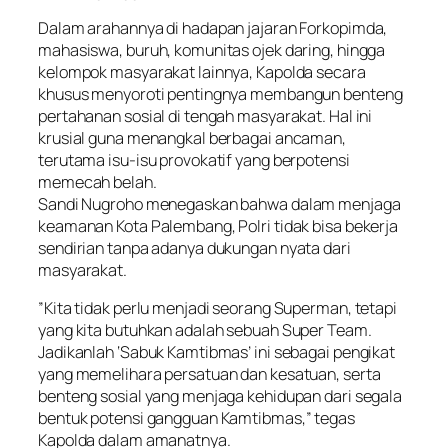
​Dalam arahannya di hadapan jajaran Forkopimda,
mahasiswa, buruh, komunitas ojek daring, hingga
kelompok masyarakat lainnya, Kapolda secara
khusus menyoroti pentingnya membangun benteng
pertahanan sosial di tengah masyarakat. Hal ini
krusial guna menangkal berbagai ancaman,
terutama isu-isu provokatif yang berpotensi
memecah belah.
​Sandi Nugroho menegaskan bahwa dalam menjaga
keamanan Kota Palembang, Polri tidak bisa bekerja
sendirian tanpa adanya dukungan nyata dari
masyarakat.
​”Kita tidak perlu menjadi seorang Superman, tetapi
yang kita butuhkan adalah sebuah Super Team.
Jadikanlah ‘Sabuk Kamtibmas’ ini sebagai pengikat
yang memelihara persatuan dan kesatuan, serta
benteng sosial yang menjaga kehidupan dari segala
bentuk potensi gangguan Kamtibmas,” tegas
Kapolda dalam amanatnya.