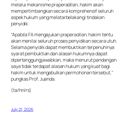
melalui mekanisme praperadilan, hakim akan
mempertimbangkan secara komprehensif seluruh
aspek hukum yang melatarbelakangi tindakan
penyidik.
“Apabila FA mengajukan praperadilan, hakim tentu
akan menilai seluruh proses penyidikan secara utuh.
Selama penyidik dapat membuktikan terpenuhinya
syarat pembuktian dan alasan hukumnya dapat
dipertanggungjawabkan, maka menurut pandangan
saya tidak terdapat alasan hukum yang kuat bagi
hakim untuk mengabulkan permohonan tersebut,”
pungkas Prof. Juanda.
(ta/hn/rs)
July 21, 2026