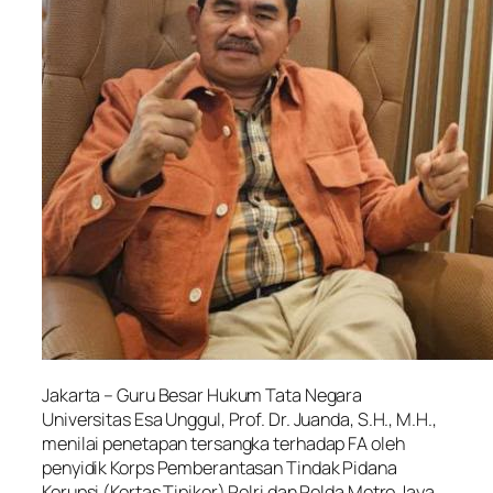
Jakarta – Guru Besar Hukum Tata Negara
Universitas Esa Unggul, Prof. Dr. Juanda, S.H., M.H.,
menilai penetapan tersangka terhadap FA oleh
penyidik Korps Pemberantasan Tindak Pidana
Korupsi (Kortas Tipikor) Polri dan Polda Metro Jaya